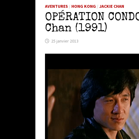
AVENTURES
/
HONG KONG
/
JACKIE CHAN
OPÉRATION COND
Chan (1991)
25 janvier 2013