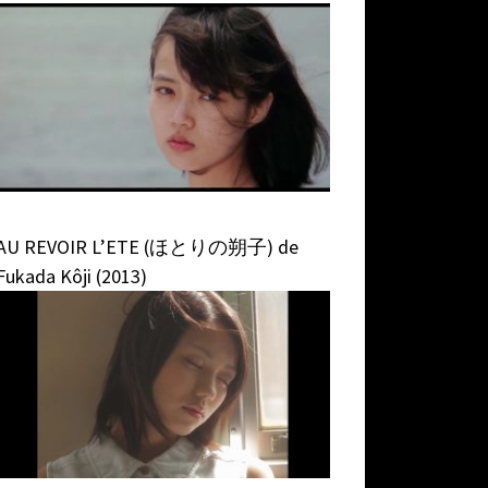
AU REVOIR L’ETE (ほとりの朔子) de
Fukada Kôji (2013)