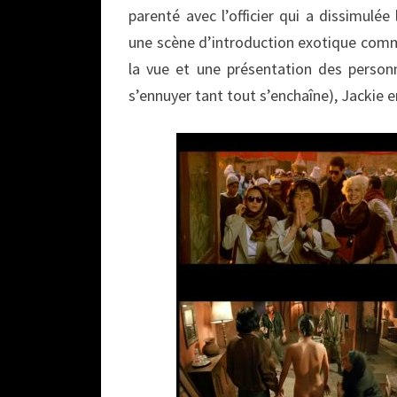
parenté avec l’officier qui a dissimulé
une scène d’introduction exotique comme
la vue et une présentation des personn
s’ennuyer tant tout s’enchaîne), Jackie 