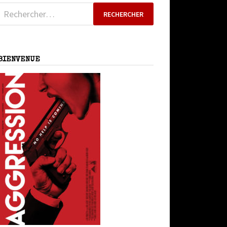
Rechercher :
BIENVENUE