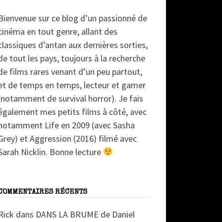
Bienvenue sur ce blog d’un passionné de
cinéma en tout genre, allant des
classiques d’antan aux dernières sorties,
de tout les pays, toujours à la recherche
de films rares venant d’un peu partout,
et de temps en temps, lecteur et gamer
(notamment de survival horror). Je fais
également mes petits films à côté, avec
notamment Life en 2009 (avec Sasha
Grey) et Aggression (2016) filmé avec
Sarah Nicklin. Bonne lecture
COMMENTAIRES RÉCENTS
Rick
dans
DANS LA BRUME de Daniel