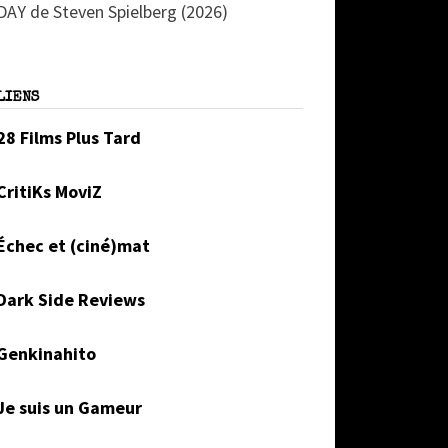
DAY de Steven Spielberg (2026)
LIENS
28 Films Plus Tard
CritiKs MoviZ
Échec et (ciné)mat
Dark Side Reviews
Genkinahito
Je suis un Gameur