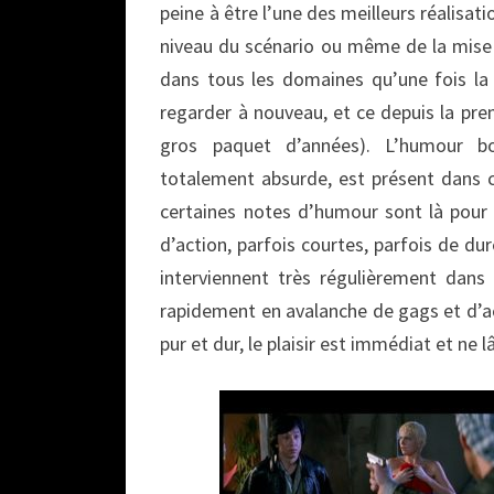
peine à être l’une des meilleurs réalisat
niveau du scénario ou même de la mise 
dans tous les domaines qu’une fois la 
regarder à nouveau, et ce depuis la pr
gros paquet d’années). L’humour bon
totalement absurde, est présent dans
certaines notes d’humour sont là pour 
d’action, parfois courtes, parfois de dur
interviennent très régulièrement dans 
rapidement en avalanche de gags et d’ac
pur et dur, le plaisir est immédiat et ne l