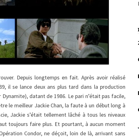
rouver. Depuis longtemps en fait. Après avoir réalisé
989, il se lance deux ans plus tard dans la production
Dynamite), datant de 1986. Le pari n’était pas facile,
tre le meilleur Jackie Chan, la faute à un début long à
ie, Jackie s’était tellement lâché à tous les niveaux
faut toujours faire plus. Et pourtant, à aucun moment
pération Condor, ne déçoit, loin de là, arrivant sans