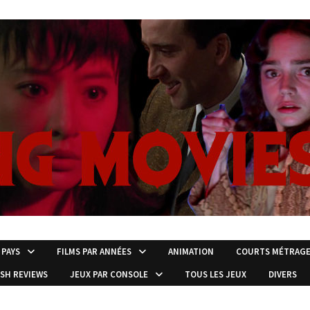
 PAYS
FILMS PAR ANNÉES
ANIMATION
COURTS MÉTRAG
ISH REVIEWS
JEUX PAR CONSOLE
TOUS LES JEUX
DIVERS