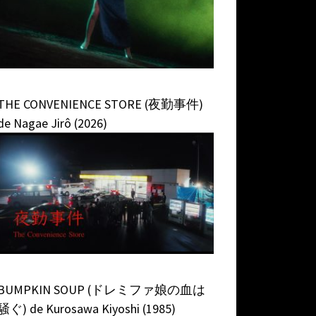
THE CONVENIENCE STORE (夜勤事件)
de Nagae Jirô (2026)
BUMPKIN SOUP (ドレミファ娘の血は
騒ぐ) de Kurosawa Kiyoshi (1985)