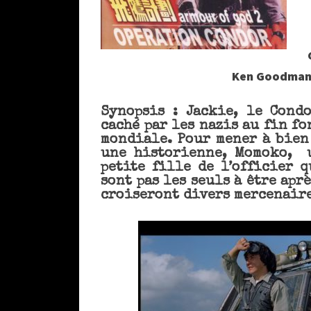
Ken Goodman,
Synopsis : Jackie, le Cond
caché par les nazis au fin f
mondiale. Pour mener à bien 
une historienne, Momoko, u
petite fille de l’officier 
sont pas les seuls à être apr
croiseront divers mercenaire