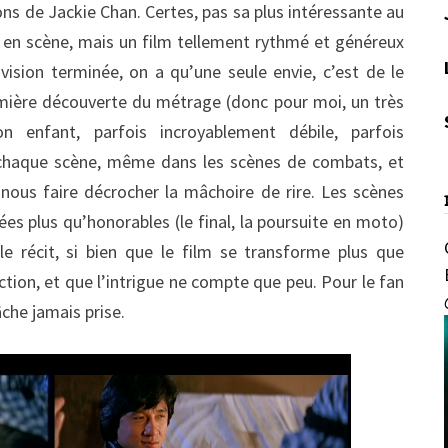
ions de Jackie Chan. Certes, pas sa plus intéressante au
en scène, mais un film tellement rythmé et généreux
vision terminée, on a qu’une seule envie, c’est de le
emière découverte du métrage (donc pour moi, un très
 enfant, parfois incroyablement débile, parfois
 chaque scène, même dans les scènes de combats, et
nous faire décrocher la mâchoire de rire. Les scènes
ées plus qu’honorables (le final, la poursuite en moto)
le récit, si bien que le film se transforme plus que
tion, et que l’intrigue ne compte que peu. Pour le fan
âche jamais prise.