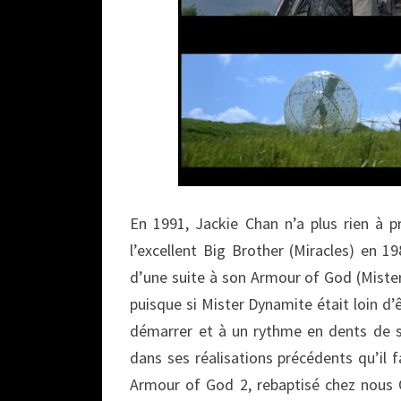
En 1991, Jackie Chan n’a plus rien à p
l’excellent Big Brother (Miracles) en 1
d’une suite à son Armour of God (Mister 
puisque si Mister Dynamite était loin d’ê
démarrer et à un rythme en dents de sc
dans ses réalisations précédents qu’il 
Armour of God 2, rebaptisé chez nous O