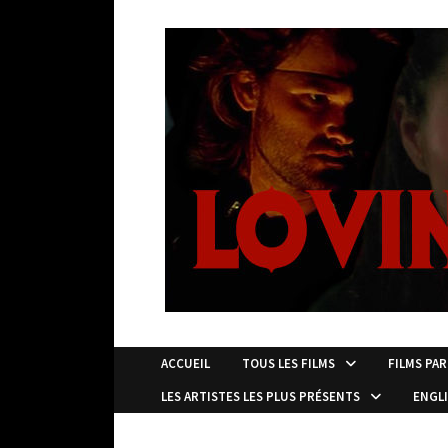
Passer
au
contenu
ACCUEIL
TOUS LES FILMS
FILMS PAR
LES ARTISTES LES PLUS PRÉSENTS
ENGL