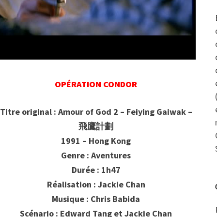
OPÉRATION CONDOR
Titre original : Amour of God 2 – Feiying Gaiwak –
飛鷹計劃
1991 – Hong Kong
Genre : Aventures
Durée : 1h47
Réalisation : Jackie Chan
Musique : Chris Babida
Scénario : Edward Tang et Jackie Chan