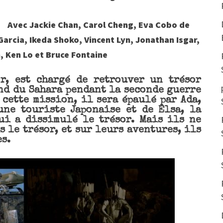
Avec Jackie Chan, Carol Cheng, Eva Cobo de
Garcia, Ikeda Shoko, Vincent Lyn, Jonathan Isgar,
 Ken Lo et Bruce Fontaine
or, est chargé de retrouver un trésor
ond du Sahara pendant la seconde guerre
cette mission, il sera épaulé par Ada,
ne touriste Japonaise et de Elsa, la
qui a dissimulé le trésor. Mais ils ne
ès le trésor, et sur leurs aventures, ils
s.