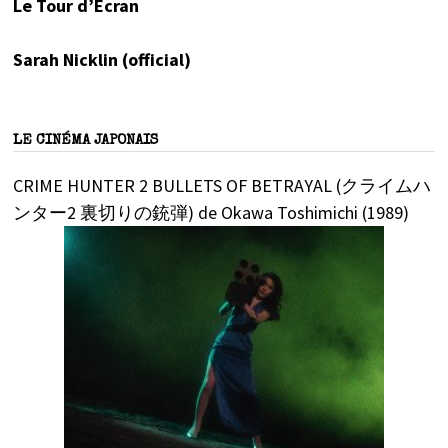
Le Tour d’Écran
Sarah Nicklin (official)
LE CINÉMA JAPONAIS
CRIME HUNTER 2 BULLETS OF BETRAYAL (クライムハ
ンター2 裏切りの銃弾) de Okawa Toshimichi (1989)