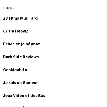
LIENS
28 Films Plus Tard
CritiKs MoviZ
Échec et (ciné)mat
Dark Side Reviews
Genkinahito
Je suis un Gameur
Jeux Vidéo et des Bas