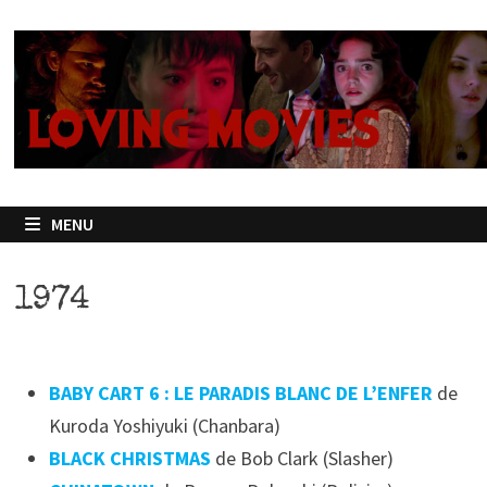
Passer
au
contenu
MENU
1974
BABY CART 6 : LE PARADIS BLANC DE L’ENFER
de
Kuroda Yoshiyuki (Chanbara)
BLACK CHRISTMAS
de Bob Clark (Slasher)