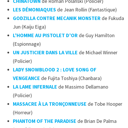
CHINATOWN
de Roman Polanski (Policier)
LES DÉMONIAQUES
de Jean Rollin (Fantastique)
GODZILLA CONTRE MECANIK MONSTER
de Fukuda
Jun (Kaiju Eiga)
L’HOMME AU PISTOLET D’OR
de Guy Hamilton
(Espionnage)
UN JUSTICIER DANS LA VILLE
de Michael Winner
(Policier)
LADY SNOWBLOOD 2 : LOVE SONG OF
VENGEANCE
de Fujita Toshiya (Chanbara)
LA LAME INFERNALE
de Massimo Dellamano
(Policier)
MASSACRE À LA TRONÇONNEUSE
de Tobe Hooper
(Horreur)
PHANTOM OF THE PARADISE
de Brian De Palma