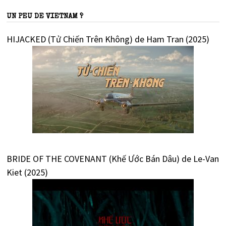
UN PEU DE VIETNAM ?
HIJACKED (Tử Chiến Trên Không) de Ham Tran (2025)
BRIDE OF THE COVENANT (Khế Ước Bán Dâu) de Le-Van
Kiet (2025)