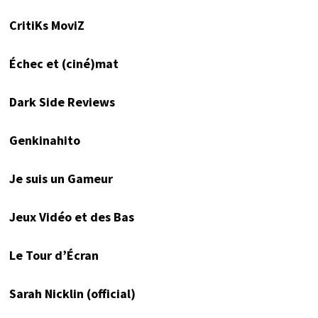
CritiKs MoviZ
Échec et (ciné)mat
Dark Side Reviews
Genkinahito
Je suis un Gameur
Jeux Vidéo et des Bas
Le Tour d’Écran
Sarah Nicklin (official)