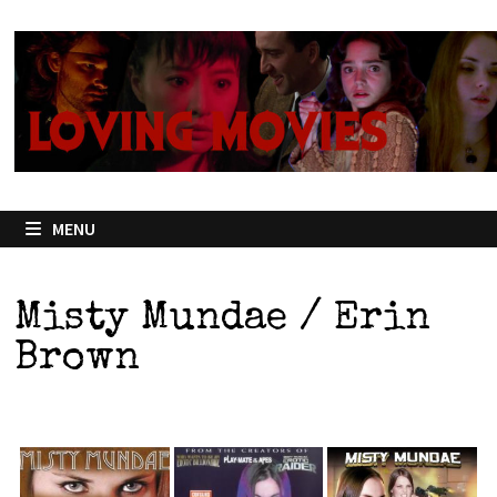
Passer
au
contenu
MENU
Misty Mundae / Erin
Brown