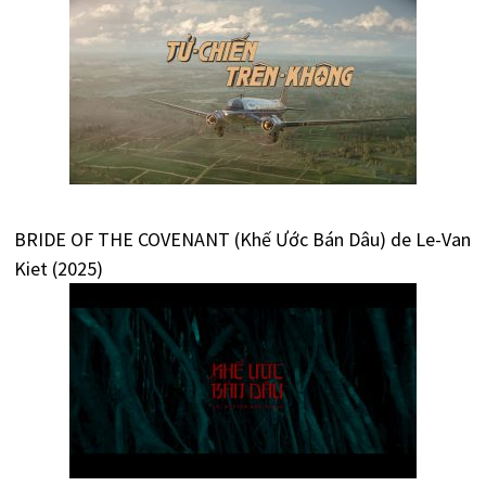
BRIDE OF THE COVENANT (Khế Ước Bán Dâu) de Le-Van
Kiet (2025)