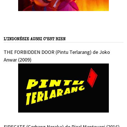
L’INDONÉSIE AUSSI C’EST BIEN
THE FORBIDDEN DOOR (Pintu Terlarang) de Joko
Anwar (2009)
FIREGATE (Gerbang Neraka) de Rizal Mantovani (2016)