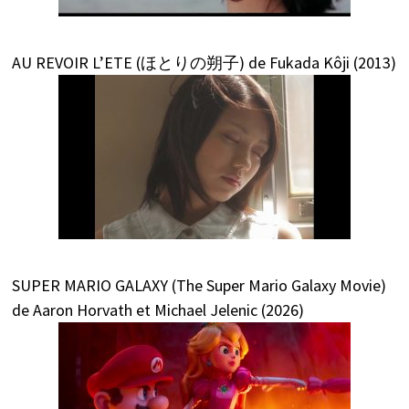
AU REVOIR L’ETE (ほとりの朔子) de Fukada Kôji (2013)
SUPER MARIO GALAXY (The Super Mario Galaxy Movie)
de Aaron Horvath et Michael Jelenic (2026)