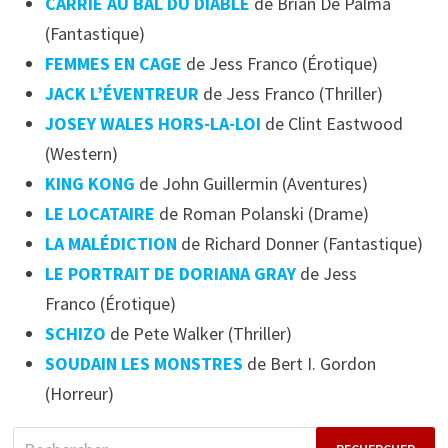
CARRIE AU BAL DU DIABLE
de Brian De Palma
(Fantastique)
FEMMES EN CAGE
de Jess Franco (Érotique)
JACK L’ÉVENTREUR
de Jess Franco (Thriller)
JOSEY WALES HORS-LA-LOI
de Clint Eastwood
(Western)
KING KONG
de John Guillermin (Aventures)
LE LOCATAIRE
de Roman Polanski (Drame)
LA MALÉDICTION
de Richard Donner (Fantastique)
LE PORTRAIT DE DORIANA GRAY
de Jess
Franco (Érotique)
SCHIZO
de Pete Walker (Thriller)
SOUDAIN LES MONSTRES
de Bert I. Gordon
(Horreur)
Rechercher :