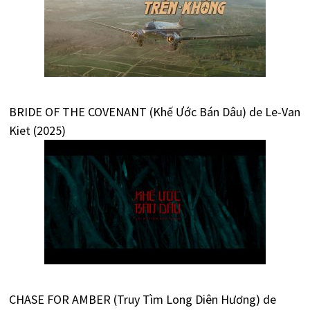
BRIDE OF THE COVENANT (Khế Ước Bán Dâu) de Le-Van
Kiet (2025)
CHASE FOR AMBER (Truy Tìm Long Diên Hương) de