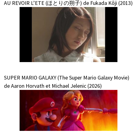
AU REVOIR L’ETE (ほとりの朔子) de Fukada Kôji (2013)
SUPER MARIO GALAXY (The Super Mario Galaxy Movie)
de Aaron Horvath et Michael Jelenic (2026)