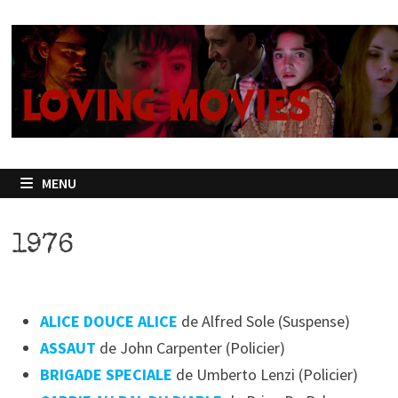
Passer
au
contenu
MENU
1976
ALICE DOUCE ALICE
de Alfred Sole (Suspense)
ASSAUT
de John Carpenter (Policier)
BRIGADE SPECIALE
de Umberto Lenzi (Policier)