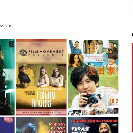
essous.