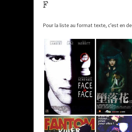
F
Pour la liste au format texte, c’est en d