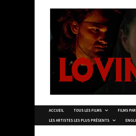
Passer
au
contenu
ACCUEIL
TOUS LES FILMS
FILMS PAR
LES ARTISTES LES PLUS PRÉSENTS
ENGL