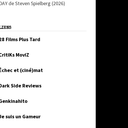
DAY de Steven Spielberg (2026)
LIENS
28 Films Plus Tard
CritiKs MoviZ
Échec et (ciné)mat
Dark Side Reviews
Genkinahito
Je suis un Gameur