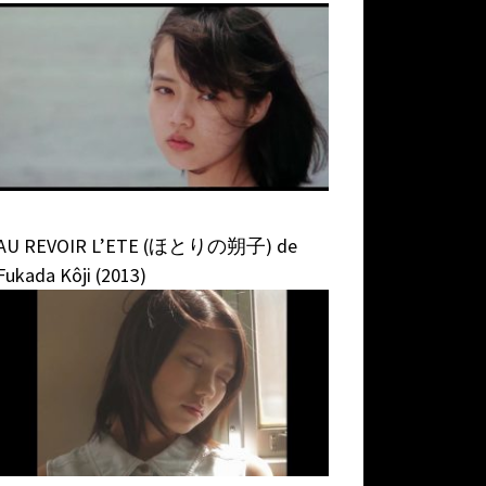
AU REVOIR L’ETE (ほとりの朔子) de
Fukada Kôji (2013)