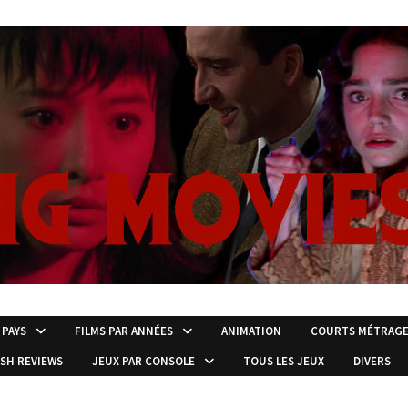
 PAYS
FILMS PAR ANNÉES
ANIMATION
COURTS MÉTRAG
ISH REVIEWS
JEUX PAR CONSOLE
TOUS LES JEUX
DIVERS