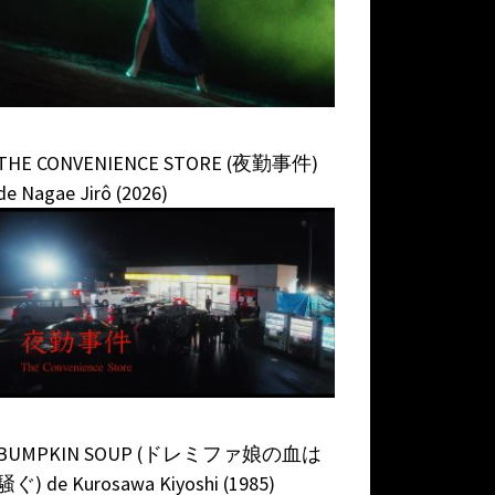
THE CONVENIENCE STORE (夜勤事件)
de Nagae Jirô (2026)
BUMPKIN SOUP (ドレミファ娘の血は
騒ぐ) de Kurosawa Kiyoshi (1985)