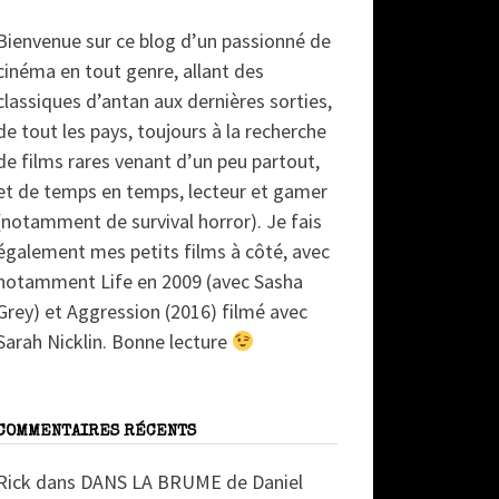
Bienvenue sur ce blog d’un passionné de
cinéma en tout genre, allant des
classiques d’antan aux dernières sorties,
de tout les pays, toujours à la recherche
de films rares venant d’un peu partout,
et de temps en temps, lecteur et gamer
(notamment de survival horror). Je fais
également mes petits films à côté, avec
notamment Life en 2009 (avec Sasha
Grey) et Aggression (2016) filmé avec
Sarah Nicklin. Bonne lecture
COMMENTAIRES RÉCENTS
Rick
dans
DANS LA BRUME de Daniel