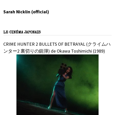
Sarah Nicklin (official)
LE CINÉMA JAPONAIS
CRIME HUNTER 2 BULLETS OF BETRAYAL (クライムハ
ンター2 裏切りの銃弾) de Okawa Toshimichi (1989)