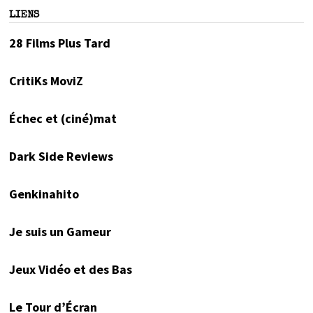
LIENS
28 Films Plus Tard
CritiKs MoviZ
Échec et (ciné)mat
Dark Side Reviews
Genkinahito
Je suis un Gameur
Jeux Vidéo et des Bas
Le Tour d’Écran