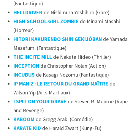
(Fantastique)
HELLDRIVER
de Nishimura Yoshihiro (Gore)
HIGH SCHOOL GIRL ZOMBIE
de Minami Masahi
(Horreur)
HITORI KAKURENBO SHIN GEKIJÔBAN
de Yamada
Masafumi (Fantastique)
THE INCITE MILL
de Nakata Hideo (Thriller)
INCEPTION
de Christopher Nolan (Action)
INCUBUS
de Kasagi Nozomu (Fantastique)
IP MAN 2 : LE RETOUR DU GRAND MAÎTRE
de
Wilson Yip (Arts Martiaux)
I SPIT ON YOUR GRAVE
de Steven R. Monroe (Rape
and Revenge)
KABOOM
de Gregg Araki (Comédie)
KARATE KID
de Harald Zwart (Kung-Fu)