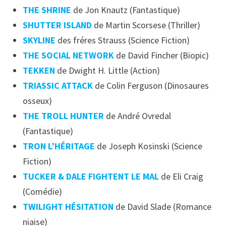
THE SHRINE
de Jon Knautz (Fantastique)
SHUTTER ISLAND
de Martin Scorsese (Thriller)
SKYLINE
des fréres Strauss (Science Fiction)
THE SOCIAL NETWORK
de David Fincher (Biopic)
TEKKEN
de Dwight H. Little (Action)
TRIASSIC ATTACK
de Colin Ferguson (Dinosaures
osseux)
THE TROLL HUNTER
de André Ovredal
(Fantastique)
TRON L’HÉRITAGE
de Joseph Kosinski (Science
Fiction)
TUCKER & DALE FIGHTENT LE MAL
de Eli Craig
(Comédie)
TWILIGHT HÉSITATION
de David Slade (Romance
niaise)