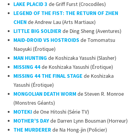
LAKE PLACID 3
de Griff Furst (Crocodiles)
LEGEND OF THE FIST: THE RETURN OF ZHEN
CHEN
de Andrew Lau (Arts Martiaux)
LITTLE BIG SOLDIER
de Ding Sheng (Aventures)
MAID-DROID VS HOSTROIDS
de Tomomatsu
Naoyuki (Érotique)
MAN HUNTING
de Koshizaka Yasushi (Slasher)
MISSING 44
de Koshizaka Yasushi (Érotique)
MISSING 44 THE FINAL STAGE
de Koshizaka
Yasushi (Érotique)
MONGOLIAN DEATH WORM
de Steven R. Monroe
(Monstres Géants)
MOTEKI
de One Hitoshi (Série TV)
MOTHER’S DAY
de Darren Lynn Bousman (Horreur)
THE MURDERER
de Na Hong-jin (Policier)