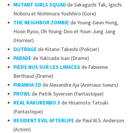
MUTANT GIRLS SQUAD
de Sakaguchi Tak, Iguchi
Noboru et Nishimura Yoshihiro (Gore)
THE NEIGHBOR ZOMBIE
de Young-Geun Hong,
Hoon Ryoo, Oh Young-Doo et Youn-Jung Jang
(Horreur)
OUTRAGE
de Kitano Takeshi (Policier)
PARADE
de Yukisada Isao (Drame)
PIEDS NUS SUR LES LIMACES
de Fabienne
Berthaud (Drame)
PIRANHA 3D
de Alexandre Aja (Animaux tueurs)
PROWL
de Patrik Syversen (Fantastique)
REAL KAKURENBO 3
de Hisamoto Tatsuki
(Fantastique)
RESIDENT EVIL AFTERLIFE
de Paul W.S. Anderson
(Action)