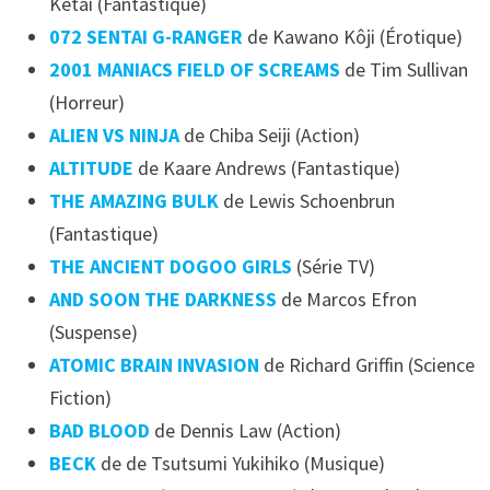
Ketai (Fantastique)
072 SENTAI G-RANGER
de Kawano Kôji (Érotique)
2001 MANIACS FIELD OF SCREAMS
de Tim Sullivan
(Horreur)
ALIEN VS NINJA
de Chiba Seiji (Action)
ALTITUDE
de Kaare Andrews (Fantastique)
THE AMAZING BULK
de Lewis Schoenbrun
(Fantastique)
THE ANCIENT DOGOO GIRLS
(Série TV)
AND SOON THE DARKNESS
de Marcos Efron
(Suspense)
ATOMIC BRAIN INVASION
de Richard Griffin (Science
Fiction)
BAD BLOOD
de Dennis Law (Action)
BECK
de de Tsutsumi Yukihiko (Musique)