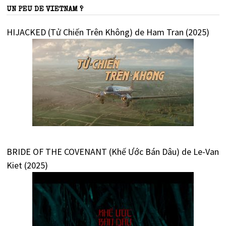
UN PEU DE VIETNAM ?
HIJACKED (Tử Chiến Trên Không) de Ham Tran (2025)
BRIDE OF THE COVENANT (Khế Ước Bán Dâu) de Le-Van
Kiet (2025)