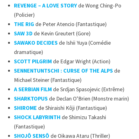
REVENGE – A LOVE STORY
de Wong Ching-Po
(Policier)
THE RIG
de Peter Atencio (Fantastique)
SAW 3D
de Kevin Greutert (Gore)
SAWAKO DECIDES
de Ishii Yuya (Comédie
dramatique)
SCOTT PILGRIM
de Edgar Wright (Action)
SENNENTUNTSCHI : CURSE OF THE ALPS
de
Michael Steiner (Fantastique)
A SERBIAN FILM
de Srdjan Spasojevic (Extrême)
SHARKTOPUS
de Declan O’Brien (Monstre marin)
SHIROME
de Shiraishi Kôji (Fantastique)
SHOCK LABYRINTH
de Shimizu Takashi
(Fantastique)
SHOJÔ SENSÔ
de Oikawa Ataru (Thriller)