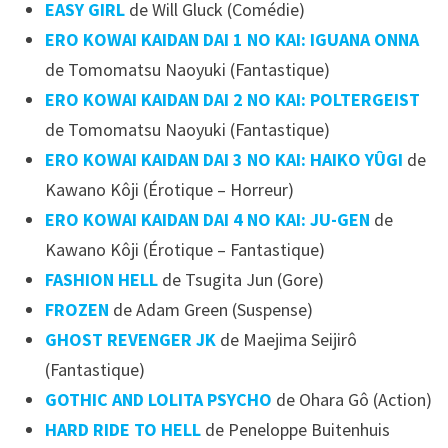
EASY GIRL
de Will Gluck (Comédie)
ERO KOWAI KAIDAN DAI 1 NO KAI: IGUANA ONNA
de Tomomatsu Naoyuki (Fantastique)
ERO KOWAI KAIDAN DAI 2 NO KAI: POLTERGEIST
de Tomomatsu Naoyuki (Fantastique)
ERO KOWAI KAIDAN DAI 3 NO KAI: HAIKO YÛGI
de
Kawano Kôji (Érotique – Horreur)
ERO KOWAI KAIDAN DAI 4 NO KAI: JU-GEN
de
Kawano Kôji (Érotique – Fantastique)
FASHION HELL
de Tsugita Jun (Gore)
FROZEN
de Adam Green (Suspense)
GHOST REVENGER JK
de Maejima Seijirô
(Fantastique)
GOTHIC AND LOLITA PSYCHO
de Ohara Gô (Action)
HARD RIDE TO HELL
de Peneloppe Buitenhuis