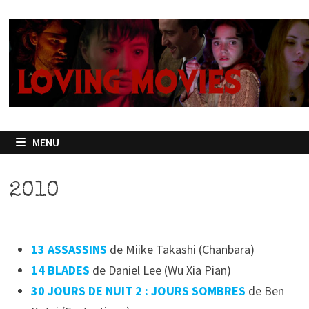
Passer
au
contenu
MENU
2010
13 ASSASSINS
de Miike Takashi (Chanbara)
14 BLADES
de Daniel Lee (Wu Xia Pian)
30 JOURS DE NUIT 2 : JOURS SOMBRES
de Ben