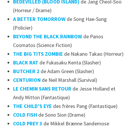
BEDEVILLED (BLOOD ISLAND)
de Jang Cheol-Soo
(Horreur / Drame)
A BETTER TOMORROW
de Song Hae-Sung
(Policier)
BEYOND THE BLACK RAINBOW
de Panos
Cosmatos (Science Fiction)
THE BIG TITS ZOMBIE
de Nakano Takao (Horreur)
BLACK RAT
de Fukasaku Kenta (Slasher)
BUTCHER 2
de Adam Green (Slasher)
CENTURION
de Neil Marshall (Survival)
LE CHEMIN SANS RETOUR
de Jesse Holland et
Andy Mitton (Fantastique)
THE CHILD’S EYE
des frères Pang (Fantastique)
COLD FISH
de Sono Sion (Drame)
COLD PREY 3
de Mikkel Brænne Sandemose