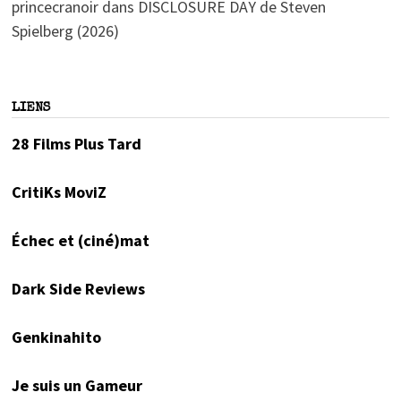
princecranoir
dans
DISCLOSURE DAY de Steven
Spielberg (2026)
LIENS
28 Films Plus Tard
CritiKs MoviZ
Échec et (ciné)mat
Dark Side Reviews
Genkinahito
Je suis un Gameur