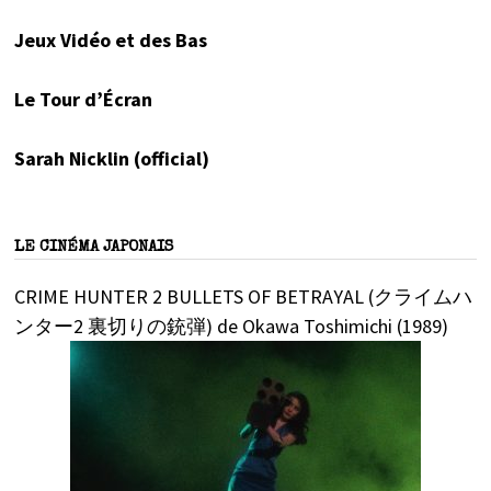
Jeux Vidéo et des Bas
Le Tour d’Écran
Sarah Nicklin (official)
LE CINÉMA JAPONAIS
CRIME HUNTER 2 BULLETS OF BETRAYAL (クライムハ
ンター2 裏切りの銃弾) de Okawa Toshimichi (1989)