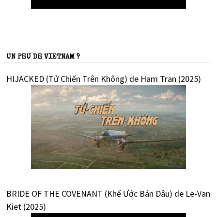
UN PEU DE VIETNAM ?
HIJACKED (Tử Chiến Trên Không) de Ham Tran (2025)
BRIDE OF THE COVENANT (Khế Ước Bán Dâu) de Le-Van
Kiet (2025)