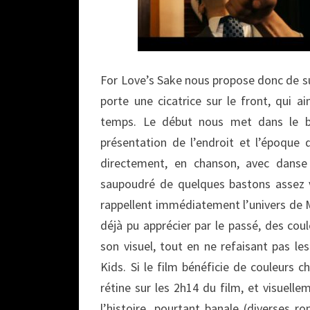
For Love’s Sake nous propose donc de su
porte une cicatrice sur le front, qui 
temps. Le début nous met dans le ba
présentation de l’endroit et l’époque 
directement, en chanson, avec danse 
saupoudré de quelques bastons assez v
rappellent immédiatement l’univers de M
déjà pu apprécier par le passé, des co
son visuel, tout en ne refaisant pas le
Kids. Si le film bénéficie de couleurs 
rétine sur les 2h14 du film, et visuelle
l’histoire, pourtant banale (diverses 