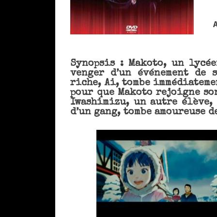
Synopsis : Makoto, un lycé
venger d’un événement de s
riche, Ai, tombe immédiateme
pour que Makoto rejoigne son
Iwashimizu, un autre élève,
d’un gang, tombe amoureuse d