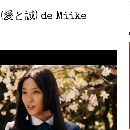
 (愛と誠) de Miike