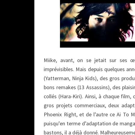
Miike, avant, on se jetait sur ses 
imprévisibles. Mais depuis quelques anné
(Yatterman, Ninja Kids), des gros prod
bons remakes (13 Assassins), des plais
collés (Hara-Kiri). Ainsi, à chaque film
gros projets commerciaux, deux adapta
Phoenix Right, et de l’autre ce Ai To 
puisqu’en terme d’adaptation de manga
bastons, il a déjà donné. Malheureusemen