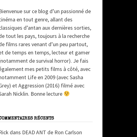
Bienvenue sur ce blog d’un passionné de
cinéma en tout genre, allant des
classiques d’antan aux dernières sorties,
de tout les pays, toujours à la recherche
de films rares venant d’un peu partout,
et de temps en temps, lecteur et gamer
(notamment de survival horror). Je fais
également mes petits films à côté, avec
notamment Life en 2009 (avec Sasha
Grey) et Aggression (2016) filmé avec
Sarah Nicklin. Bonne lecture
COMMENTAIRES RÉCENTS
Rick
dans
DEAD ANT de Ron Carlson