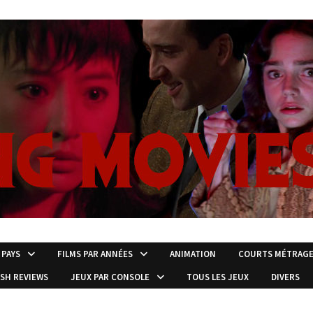
 PAYS
FILMS PAR ANNÉES
ANIMATION
COURTS MÉTRAG
ISH REVIEWS
JEUX PAR CONSOLE
TOUS LES JEUX
DIVERS