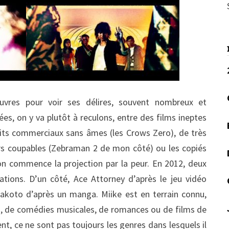
œuvres pour voir ses délires, souvent nombreux et
es, on y va plutôt à reculons, entre des films ineptes
uits commerciaux sans âmes (les Crows Zero), de très
irs coupables (Zebraman 2 de mon côté) ou les copiés
, on commence la projection par la peur. En 2012, deux
tions. D’un côté, Ace Attorney d’après le jeu vidéo
Makoto d’après un manga. Miike est en terrain connu,
, de comédies musicales, de romances ou de films de
t, ce ne sont pas toujours les genres dans lesquels il