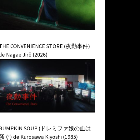
THE CONVENIENCE STORE (夜勤事件)
de Nagae Jirô (2026)
BUMPKIN SOUP (ドレミファ娘の血は
騒ぐ) de Kurosawa Kiyoshi (1985)