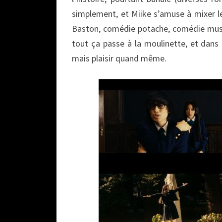
simplement, et Miike s’amuse à mixer les
Baston, comédie potache, comédie musi
tout ça passe à la moulinette, et dans u
mais plaisir quand même.