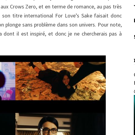
a aux Crows Zero, et en terme de romance, au pas très
on titre international For Love’s Sake faisait donc
 on plonge sans problème dans son univers. Pour note,
dont il est inspiré, et donc je ne chercherais pas à