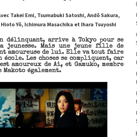
Avec Takei Emi, Tsumabuki Satoshi, Andô Sakura,
Hioto Yô, Ichimura Masachika et Ihara Tsuyoshi
en délinquant, arrive à Tokyo pour se
a jeunesse. Mais une jeune fille de
nt amoureuse de lui. Elle va tout faire
 école. Les choses se compliquent, car
 est amoureux de Ai, et Gamuko, membre
e Makoto également.