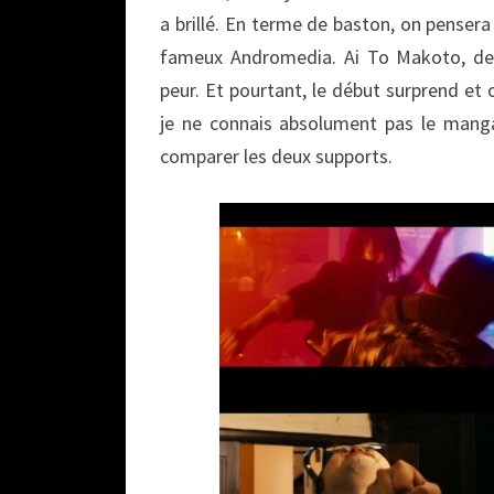
a brillé. En terme de baston, on penser
fameux Andromedia. Ai To Makoto, de s
peur. Et pourtant, le début surprend et
je ne connais absolument pas le manga 
comparer les deux supports.