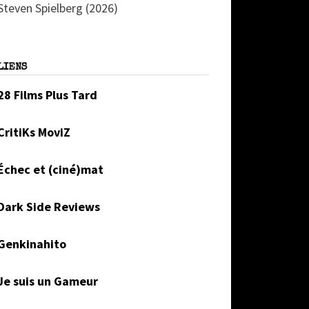
Steven Spielberg (2026)
LIENS
28 Films Plus Tard
CritiKs MoviZ
Échec et (ciné)mat
Dark Side Reviews
Genkinahito
Je suis un Gameur