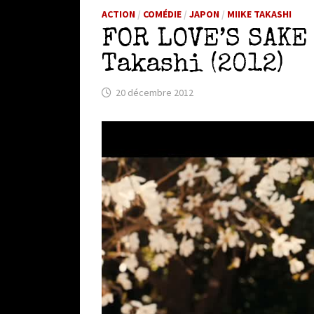
ACTION
/
COMÉDIE
/
JAPON
/
MIIKE TAKASHI
FOR LOVE’S SAKE
Takashi (2012)
20 décembre 2012