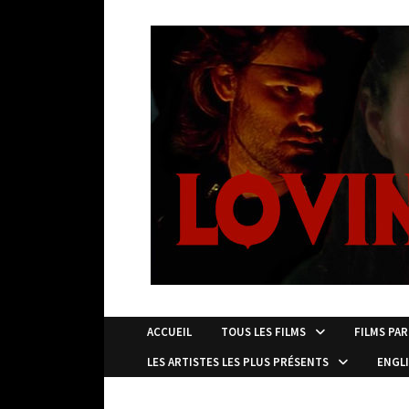
Passer
au
contenu
ACCUEIL
TOUS LES FILMS
FILMS PAR
LES ARTISTES LES PLUS PRÉSENTS
ENGL