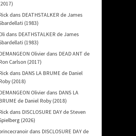
(2017)
Rick
dans
DEATHSTALKER de James
Sbardellati (1983)
Oli
dans
DEATHSTALKER de James
Sbardellati (1983)
DEMANGEON Olivier
dans
DEAD ANT de
Ron Carlson (2017)
Rick
dans
DANS LA BRUME de Daniel
Roby (2018)
DEMANGEON Olivier
dans
DANS LA
BRUME de Daniel Roby (2018)
Rick
dans
DISCLOSURE DAY de Steven
Spielberg (2026)
princecranoir
dans
DISCLOSURE DAY de