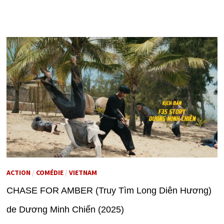
ACTION
/
COMÉDIE
/
VIETNAM
CHASE FOR AMBER (Truy Tìm Long Diên Hương)
de Dương Minh Chiến (2025)