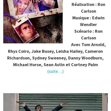
Réalisation : Ron
Carlson
Musique : Edwin
Wendler
Scénario : Ron
Carlson
Avec Tom Arnold,
Rhys Coiro, Jake Busey, Leisha Hailey, Cameron
Richardson, Sydney Sweeney, Danny Woodburn,
Michael Horse, Sean Astin et Cortney Palm
(suite…)