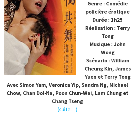
Genre : Comédie
policière érotique
Durée : 1h25
Réalisation : Terry
Tong
Musique : John
Wong
Scénario : William
Cheung Kin, James
Yuen et Terry Tong
Avec Simon Yam, Veronica Yip, Sandra Ng, Michael
Chow, Chan Doi-Na, Poon Chun-Wai, Lam Chung et
Chang Tseng
(suite…)