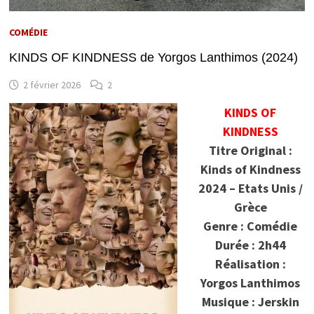
COMÉDIE
KINDS OF KINDNESS de Yorgos Lanthimos (2024)
2 février 2026
2
KINDS OF
KINDNESS
Titre Original :
Kinds of Kindness
2024 – Etats Unis /
Grèce
Genre : Comédie
Durée : 2h44
Réalisation :
Yorgos Lanthimos
Musique : Jerskin