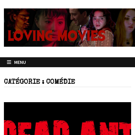
Passer
au
contenu
MENU
CATÉGORIE :
COMÉDIE