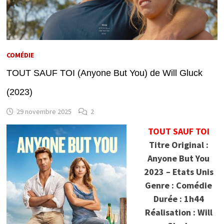
COMÉDIE
TOUT SAUF TOI (Anyone But You) de Will Gluck
(2023)
29 novembre 2025
2
TOUT SAUF TOI
Titre Original :
Anyone But You
2023 – Etats Unis
Genre : Comédie
Durée : 1h44
Réalisation : Will