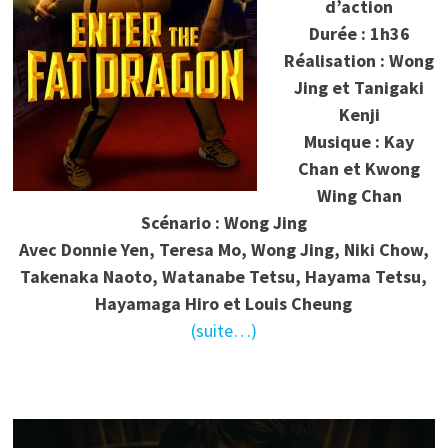
d’action
Durée : 1h36
Réalisation : Wong
Jing et Tanigaki
Kenji
Musique : Kay
Chan et Kwong
Wing Chan
Scénario : Wong Jing
Avec Donnie Yen, Teresa Mo, Wong Jing, Niki Chow,
Takenaka Naoto, Watanabe Tetsu, Hayama Tetsu,
Hayamaga Hiro et Louis Cheung
(suite…)