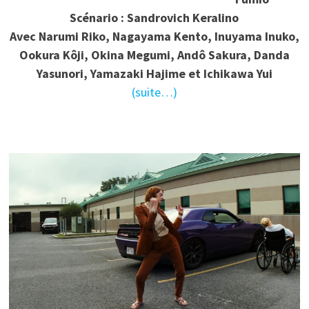
Scénario : Sandrovich Keralino
Avec Narumi Riko, Nagayama Kento, Inuyama Inuko,
Ookura Kôji, Okina Megumi, Andô Sakura, Danda
Yasunori, Yamazaki Hajime et Ichikawa Yui
(suite…)