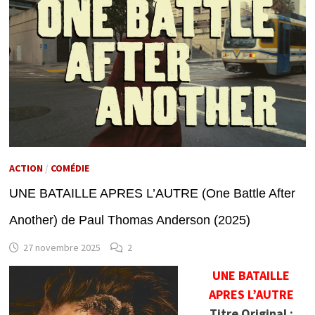
ACTION
/
COMÉDIE
UNE BATAILLE APRES L’AUTRE (One Battle After
Another) de Paul Thomas Anderson (2025)
27 novembre 2025
2
UNE BATAILLE
APRES L’AUTRE
Titre Original :