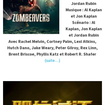
Jordan Rubin
Musique : Al Kaplan
et Jon Kaplan
Scénario : Al
Kaplan, Jon Kaplan
et Jordan Rubin
Avec Rachel Melvin, Cortney Palm, Lexi Atkins,
Hutch Dano, Jake Weary, Peter Gilroy, Rex Linn,
Brent Briscoe, Phyllis Katz et Robert R. Shafer
(suite…)