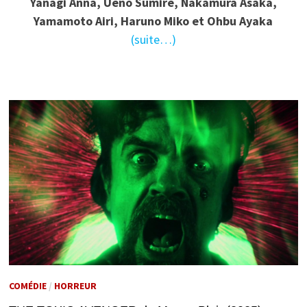
Yanagi Anna, Ueno Sumire, Nakamura Asaka,
Yamamoto Airi, Haruno Miko et Ohbu Ayaka
(suite…)
COMÉDIE
/
HORREUR