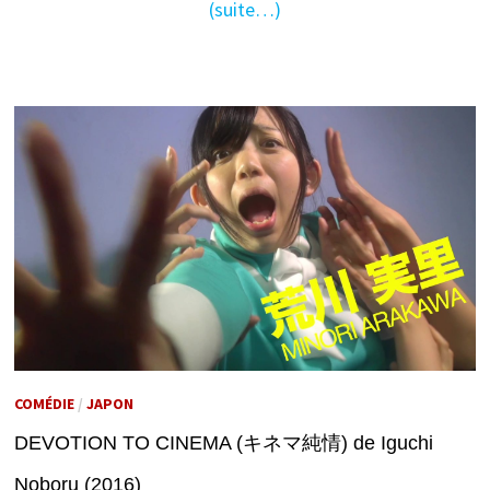
(suite…)
COMÉDIE
/
JAPON
DEVOTION TO CINEMA (キネマ純情) de Iguchi
Noboru (2016)