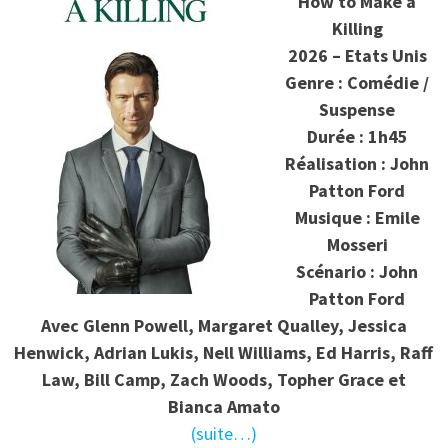
How to Make a
Killing
2026 – Etats Unis
Genre : Comédie /
Suspense
Durée : 1h45
Réalisation : John
Patton Ford
Musique : Emile
Mosseri
Scénario : John
Patton Ford
Avec Glenn Powell, Margaret Qualley, Jessica
Henwick, Adrian Lukis, Nell Williams, Ed Harris, Raff
Law, Bill Camp, Zach Woods, Topher Grace et
Bianca Amato
(suite…)