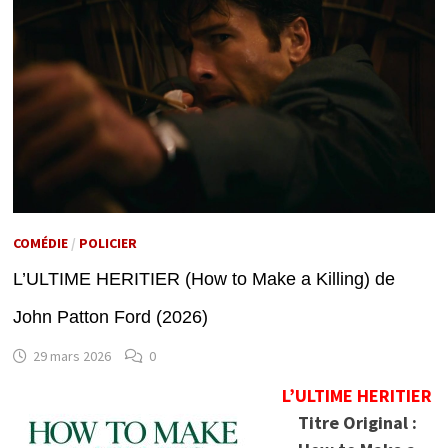
COMÉDIE
/
POLICIER
L’ULTIME HERITIER (How to Make a Killing) de
John Patton Ford (2026)
29 mars 2026
0
L’ULTIME HERITIER
Titre Original :