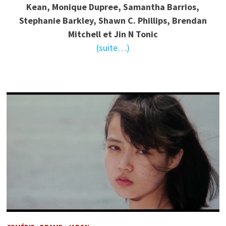
Kean, Monique Dupree, Samantha Barrios,
Stephanie Barkley, Shawn C. Phillips, Brendan
Mitchell et Jin N Tonic
(suite…)