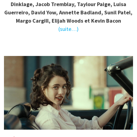
Dinklage, Jacob Tremblay, Taylour Paige, Luisa
Guerreiro, David Yow, Annette Badland, Sunil Patel,
Margo Cargill, Elijah Woods et Kevin Bacon
(suite…)