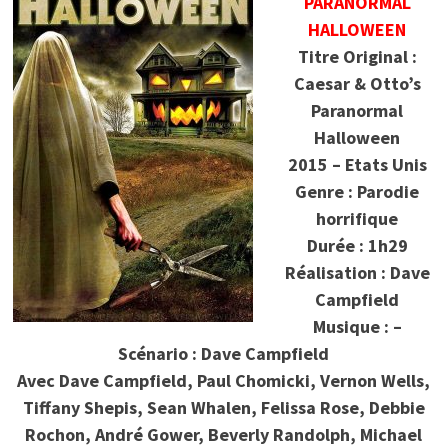
PARANORMAL
HALLOWEEN
Titre Original :
Caesar & Otto’s
Paranormal
Halloween
2015 – Etats Unis
Genre : Parodie
horrifique
Durée : 1h29
Réalisation : Dave
Campfield
Musique : –
Scénario : Dave Campfield
Avec Dave Campfield, Paul Chomicki, Vernon Wells,
Tiffany Shepis, Sean Whalen, Felissa Rose, Debbie
Rochon, André Gower, Beverly Randolph, Michael