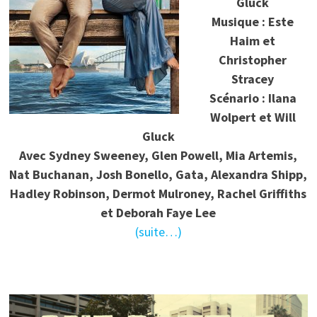
Gluck
Musique : Este
Haim et
Christopher
Stracey
Scénario : Ilana
Wolpert et Will
Gluck
Avec Sydney Sweeney, Glen Powell, Mia Artemis,
Nat Buchanan, Josh Bonello, Gata, Alexandra Shipp,
Hadley Robinson, Dermot Mulroney, Rachel Griffiths
et Deborah Faye Lee
(suite…)