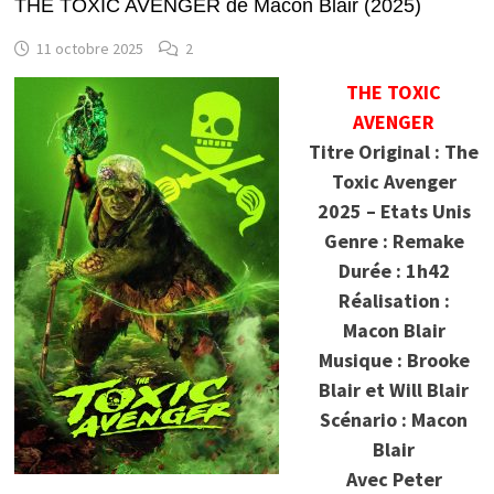
THE TOXIC AVENGER de Macon Blair (2025)
11 octobre 2025
2
THE TOXIC
AVENGER
Titre Original : The
Toxic Avenger
2025 – Etats Unis
Genre : Remake
Durée : 1h42
Réalisation :
Macon Blair
Musique : Brooke
Blair et Will Blair
Scénario : Macon
Blair
Avec Peter