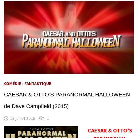
COMÉDIE
/
FANTASTIQUE
CAESAR & OTTO’S PARANORMAL HALLOWEEN
de Dave Campfield (2015)
13 juillet 2026
2
CAESAR & OTTO’S