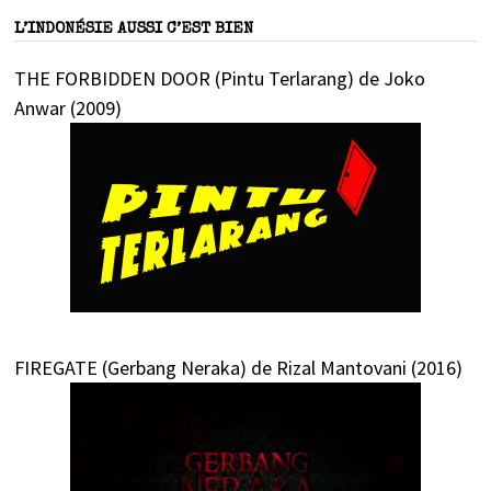
L’INDONÉSIE AUSSI C’EST BIEN
THE FORBIDDEN DOOR (Pintu Terlarang) de Joko
Anwar (2009)
FIREGATE (Gerbang Neraka) de Rizal Mantovani (2016)