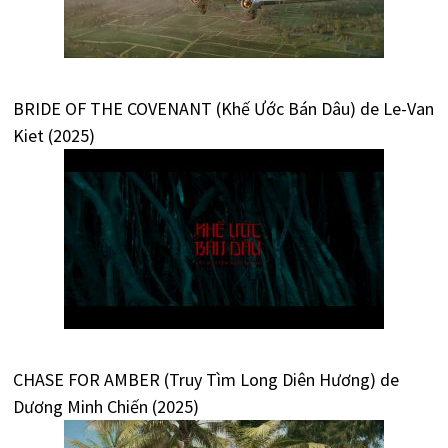
BRIDE OF THE COVENANT (Khế Ước Bán Dâu) de Le-Van
Kiet (2025)
CHASE FOR AMBER (Truy Tìm Long Diên Hương) de
Dương Minh Chiến (2025)