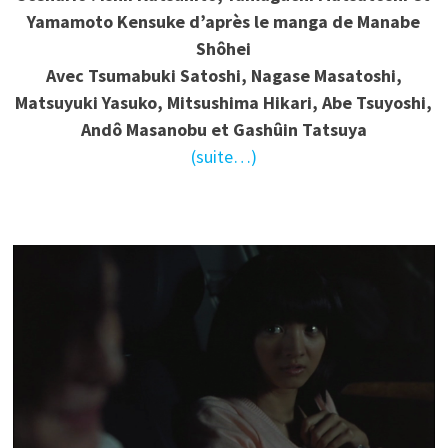
Yamamoto Kensuke d’après le manga de Manabe
Shôhei
Avec Tsumabuki Satoshi, Nagase Masatoshi,
Matsuyuki Yasuko, Mitsushima Hikari, Abe Tsuyoshi,
Andô Masanobu et Gashûin Tatsuya
(suite…)