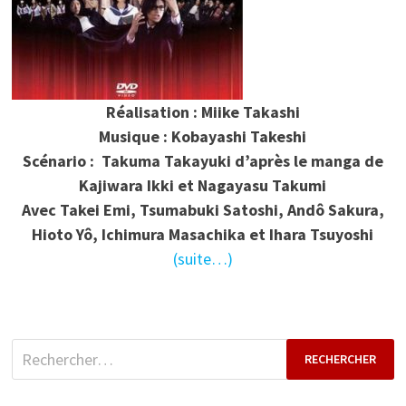
Réalisation : Miike Takashi
Musique : Kobayashi Takeshi
Scénario : Takuma Takayuki d’après le manga de
Kajiwara Ikki et Nagayasu Takumi
Avec Takei Emi, Tsumabuki Satoshi, Andô Sakura,
Hioto Yô, Ichimura Masachika et Ihara Tsuyoshi
(suite…)
Rechercher :