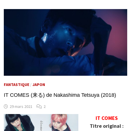
FANTASTIQUE
/
JAPON
IT COMES (来る) de Nakashima Tetsuya (2018)
29 mars 2021
2
IT COMES
Titre original :