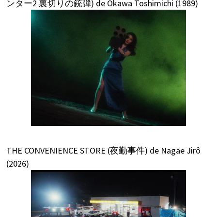
ンター2 裏切りの銃弾) de Okawa Toshimichi (1989)
THE CONVENIENCE STORE (夜勤事件) de Nagae Jirô
(2026)