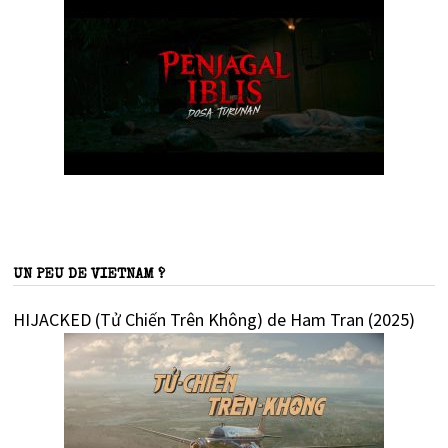
UN PEU DE VIETNAM ?
HIJACKED (Tử Chiến Trên Không) de Ham Tran (2025)