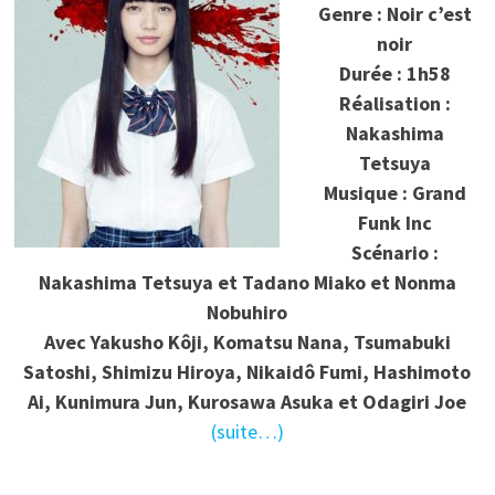
Genre : Noir c’est
noir
Durée : 1h58
Réalisation :
Nakashima
Tetsuya
Musique : Grand
Funk Inc
Scénario :
Nakashima Tetsuya et Tadano Miako et Nonma
Nobuhiro
Avec
Yakusho Kôji, Komatsu Nana, Tsumabuki
Satoshi, Shimizu Hiroya, Nikaidô Fumi, Hashimoto
Ai, Kunimura Jun, Kurosawa Asuka et Odagiri Joe
(suite…)