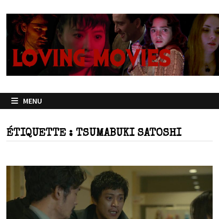
Passer
au
contenu
MENU
ÉTIQUETTE :
TSUMABUKI SATOSHI