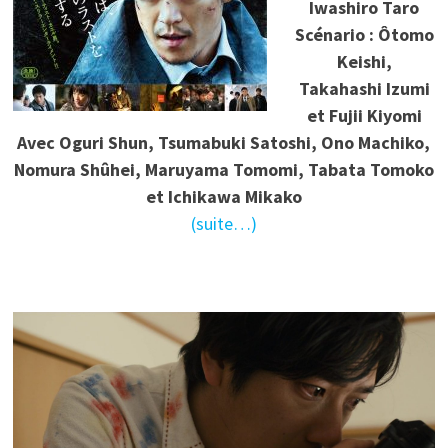
Iwashiro Taro
Scénario : Ôtomo
Keishi,
Takahashi Izumi
et Fujii Kiyomi
Avec Oguri Shun, Tsumabuki Satoshi, Ono Machiko,
Nomura Shûhei, Maruyama Tomomi, Tabata Tomoko
et Ichikawa Mikako
(suite…)