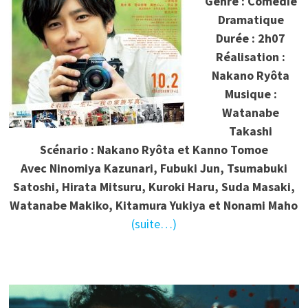
Genre : Comédie
Dramatique
Durée : 2h07
Réalisation :
Nakano Ryôta
Musique :
Watanabe
Takashi
Scénario : Nakano Ryôta et Kanno Tomoe
Avec Ninomiya Kazunari, Fubuki Jun, Tsumabuki
Satoshi, Hirata Mitsuru, Kuroki Haru, Suda Masaki,
Watanabe Makiko, Kitamura Yukiya et Nonami Maho
(suite…)