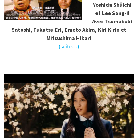
Yoshida Shûichi
et Lee Sang-il
Avec Tsumabuki
Satoshi, Fukatsu Eri, Emoto Akira, Kiri Kirin et
Mitsushima Hikari
(suite…)