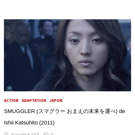
ACTION
/
ADAPTATION
/
JAPON
SMUGGLER (スマグラー おまえの未来を運べ) de
Ishii Katsuhito (2011)
26 octobre 2015
0