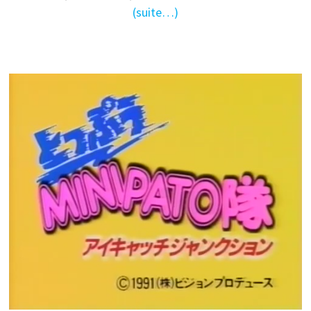
(suite…)