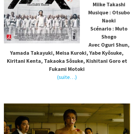
Miike Takashi
Musique : Otsubo
Naoki
Scénario : Muto
Shogo
Avec
Oguri Shun,
Yamada Takayuki, Meisa Kuroki, Yabe Kyôsuke,
Kiritani Kenta, Takaoka Sôsuke, Kishitani Goro et
Fukami Motoki
(suite…)