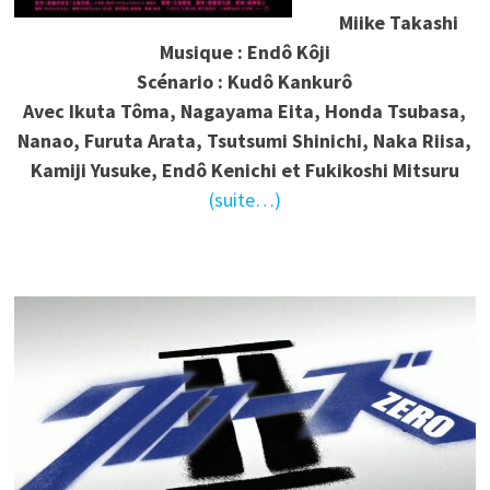
Miike Takashi
Musique : Endô Kôji
Scénario : Kudô Kankurô
Avec Ikuta Tôma, Nagayama Eita, Honda Tsubasa,
Nanao, Furuta Arata, Tsutsumi Shinichi, Naka Riisa,
Kamiji Yusuke, Endô Kenichi et Fukikoshi Mitsuru
(suite…)