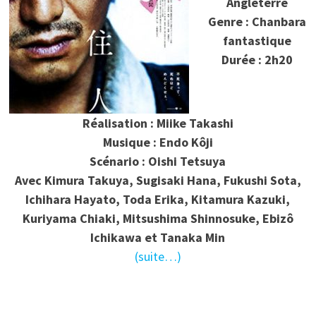
Angleterre
Genre : Chanbara
fantastique
Durée : 2h20
Réalisation : Miike Takashi
Musique : Endo Kôji
Scénario : Oishi Tetsuya
Avec Kimura Takuya, Sugisaki Hana, Fukushi Sota,
Ichihara Hayato, Toda Erika, Kitamura Kazuki,
Kuriyama Chiaki, Mitsushima Shinnosuke, Ebizô
Ichikawa et Tanaka Min
(suite…)