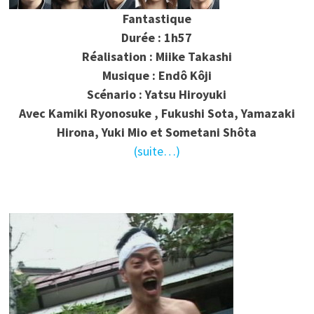
Fantastique
Durée : 1h57
Réalisation : Miike Takashi
Musique : Endô Kôji
Scénario : Yatsu Hiroyuki
Avec Kamiki Ryonosuke , Fukushi Sota, Yamazaki
Hirona, Yuki Mio et Sometani Shôta
(suite…)