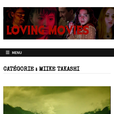
Passer
au
contenu
MENU
CATÉGORIE :
MIIKE TAKASHI