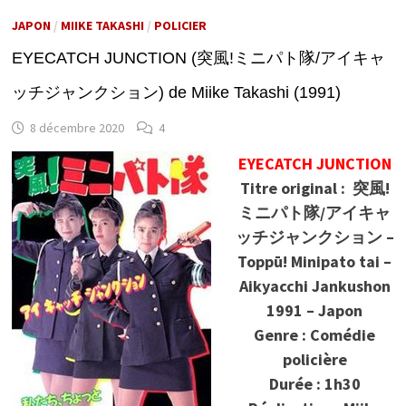
JAPON
/
MIIKE TAKASHI
/
POLICIER
EYECATCH JUNCTION (突風!ミニパト隊/アイキャ
ッチジャンクション) de Miike Takashi (1991)
8 décembre 2020
4
EYECATCH JUNCTION
Titre original : 突風!
ミニパト隊/アイキャ
ッチジャンクション –
Toppū! Minipato tai –
Aikyacchi Jankushon
1991 – Japon
Genre : Comédie
policière
Durée : 1h30