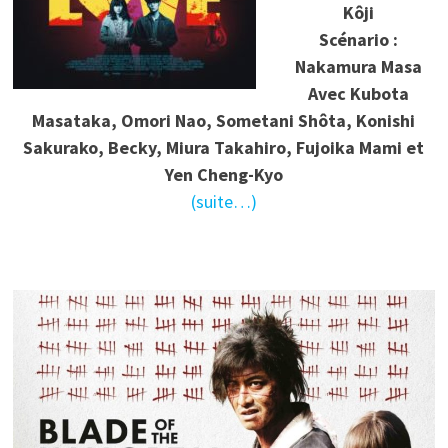
Kôji
Scénario :
Nakamura Masa
Avec Kubota
Masataka, Omori Nao, Sometani Shôta, Konishi
Sakurako, Becky, Miura Takahiro, Fujoika Mami et
Yen Cheng-Kyo
(suite…)