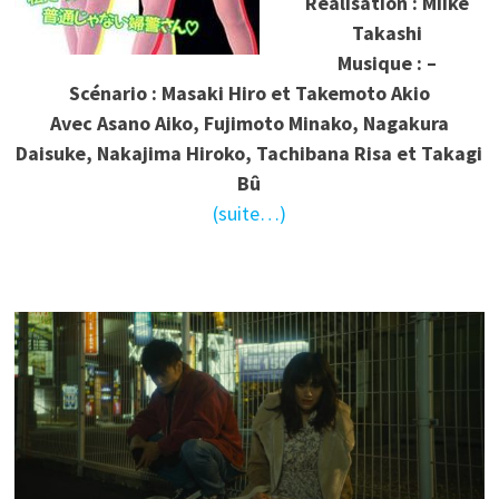
Réalisation : Miike
Takashi
Musique : –
Scénario : Masaki Hiro et Takemoto Akio
Avec Asano Aiko, Fujimoto Minako, Nagakura
Daisuke, Nakajima Hiroko, Tachibana Risa et Takagi
Bû
(suite…)