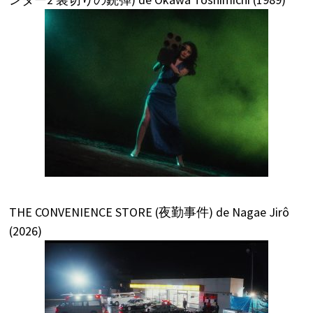
THE CONVENIENCE STORE (夜勤事件) de Nagae Jirô
(2026)