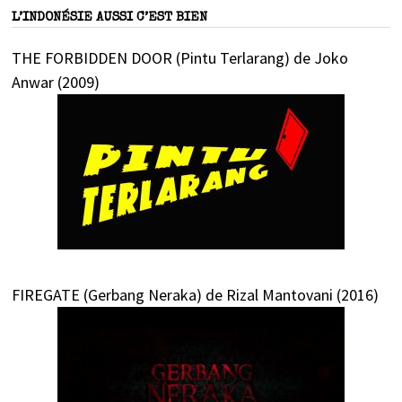
L’INDONÉSIE AUSSI C’EST BIEN
THE FORBIDDEN DOOR (Pintu Terlarang) de Joko
Anwar (2009)
FIREGATE (Gerbang Neraka) de Rizal Mantovani (2016)