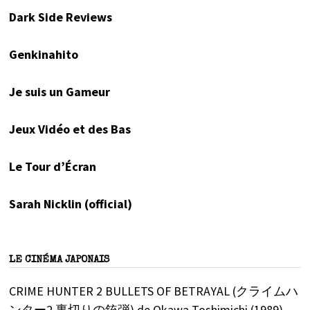
Dark Side Reviews
Genkinahito
Je suis un Gameur
Jeux Vidéo et des Bas
Le Tour d’Écran
Sarah Nicklin (official)
LE CINÉMA JAPONAIS
CRIME HUNTER 2 BULLETS OF BETRAYAL (クライムハ
ンター2 裏切りの銃弾) de Okawa Toshimichi (1989)