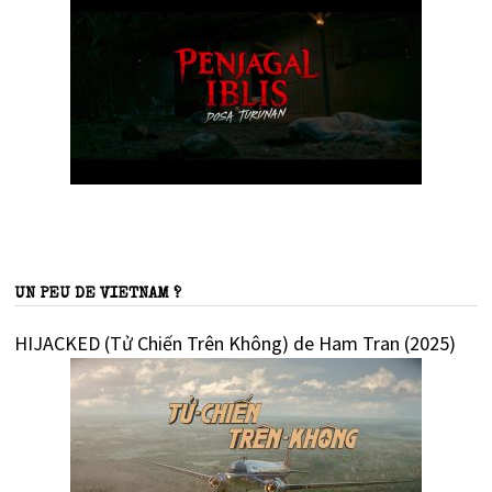
UN PEU DE VIETNAM ?
HIJACKED (Tử Chiến Trên Không) de Ham Tran (2025)