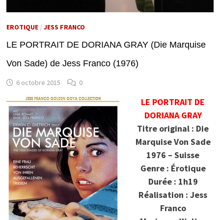
EROTIQUE
/
JESS FRANCO
LE PORTRAIT DE DORIANA GRAY (Die Marquise
Von Sade) de Jess Franco (1976)
6 octobre 2015
0
LE PORTRAIT DE
DORIANA GRAY
Titre original : Die
Marquise Von Sade
1976 – Suisse
Genre : Érotique
Durée : 1h19
Réalisation : Jess
Franco