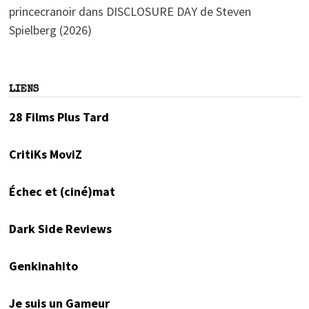
princecranoir
dans
DISCLOSURE DAY de Steven
Spielberg (2026)
LIENS
28 Films Plus Tard
CritiKs MoviZ
Échec et (ciné)mat
Dark Side Reviews
Genkinahito
Je suis un Gameur