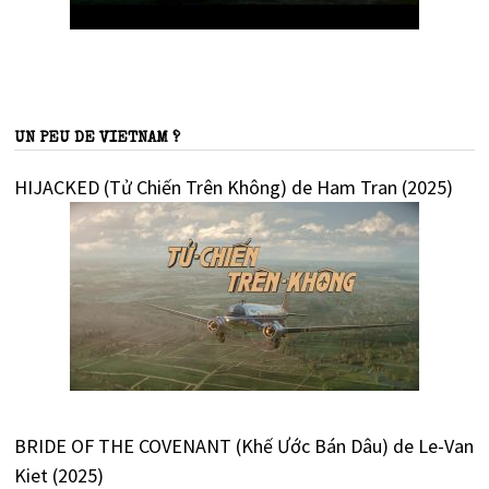
UN PEU DE VIETNAM ?
HIJACKED (Tử Chiến Trên Không) de Ham Tran (2025)
BRIDE OF THE COVENANT (Khế Ước Bán Dâu) de Le-Van
Kiet (2025)