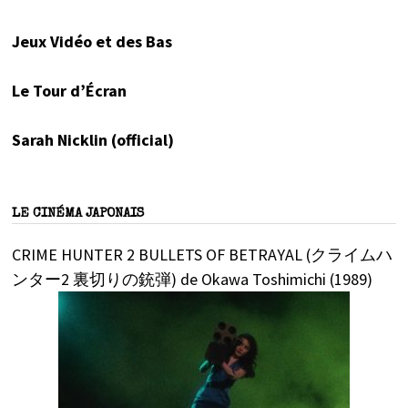
Jeux Vidéo et des Bas
Le Tour d’Écran
Sarah Nicklin (official)
LE CINÉMA JAPONAIS
CRIME HUNTER 2 BULLETS OF BETRAYAL (クライムハ
ンター2 裏切りの銃弾) de Okawa Toshimichi (1989)