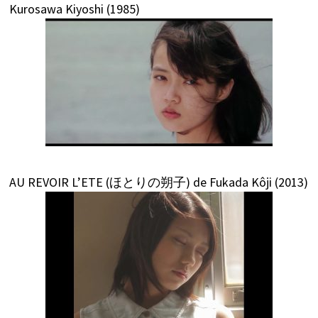
Kurosawa Kiyoshi (1985)
AU REVOIR L’ETE (ほとりの朔子) de Fukada Kôji (2013)