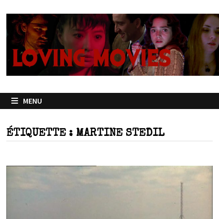
Passer
au
contenu
MENU
ÉTIQUETTE :
MARTINE STEDIL