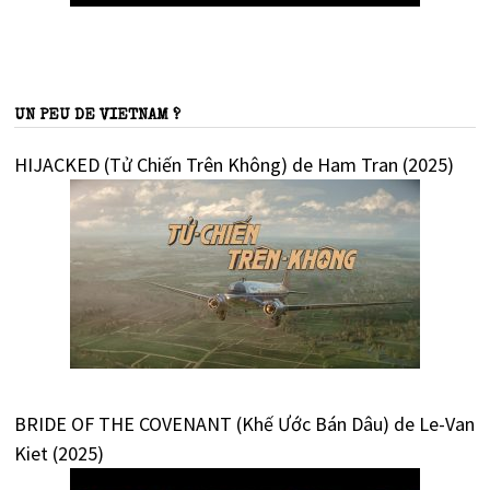
UN PEU DE VIETNAM ?
HIJACKED (Tử Chiến Trên Không) de Ham Tran (2025)
BRIDE OF THE COVENANT (Khế Ước Bán Dâu) de Le-Van
Kiet (2025)