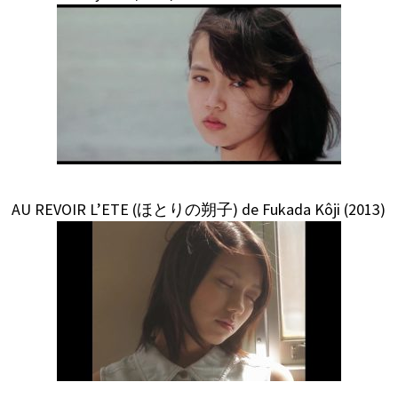
AU REVOIR L’ETE (ほとりの朔子) de Fukada Kôji (2013)