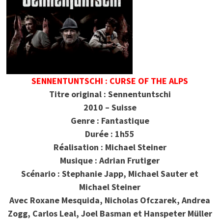
SENNENTUNTSCHI : CURSE OF THE ALPS
Titre original : Sennentuntschi
2010 – Suisse
Genre : Fantastique
Durée : 1h55
Réalisation : Michael Steiner
Musique : Adrian Frutiger
Scénario : Stephanie Japp, Michael Sauter et
Michael Steiner
Avec Roxane Mesquida, Nicholas Ofczarek, Andrea
Zogg, Carlos Leal, Joel Basman et Hanspeter Müller