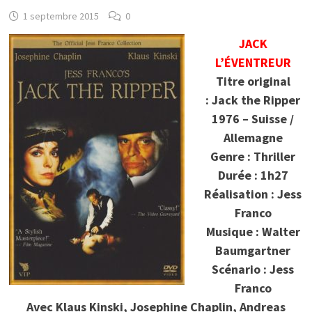
1 septembre 2015
0
JACK
L’ÉVENTREUR
Titre original
: Jack the Ripper
1976 – Suisse /
Allemagne
Genre : Thriller
Durée : 1h27
Réalisation : Jess
Franco
Musique : Walter
Baumgartner
Scénario : Jess
Franco
Avec Klaus Kinski, Josephine Chaplin, Andreas