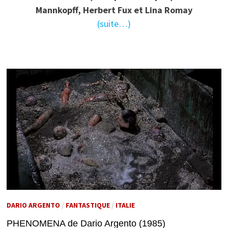
Mannkopff, Herbert Fux et Lina Romay
(suite…)
DARIO ARGENTO
/
FANTASTIQUE
/
ITALIE
PHENOMENA de Dario Argento (1985)