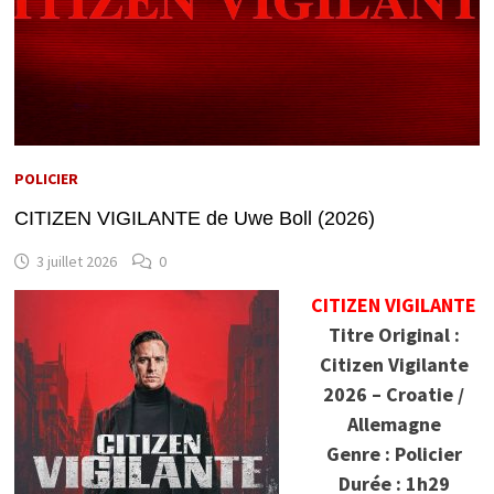
POLICIER
CITIZEN VIGILANTE de Uwe Boll (2026)
3 juillet 2026
0
CITIZEN VIGILANTE
Titre Original :
Citizen Vigilante
2026 – Croatie /
Allemagne
Genre : Policier
Durée : 1h29