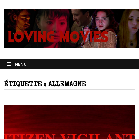
Passer
au
contenu
MENU
ÉTIQUETTE :
ALLEMAGNE