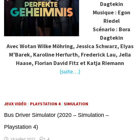
Dagtekin
Musique : Egon
Riedel
Scénario : Bora
Dagtekin
Avec Wotan Wilke Möhring, Jessica Schwarz, Elyas
M’Barek, Karoline Herfurth, Frederick Lau, Jella
Haase, Florian David Fitz et Katja Riemann
(suite…)
JEUX VIDÉO
/
PLAYSTATION 4
/
SIMULATION
Bus Driver Simulator (2020 – Simulation –
Playstation 4)
18 juillet 2022
4