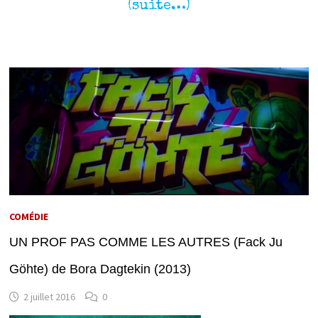
(suite…)
COMÉDIE
UN PROF PAS COMME LES AUTRES (Fack Ju
Göhte) de Bora Dagtekin (2013)
2 juillet 2016
0