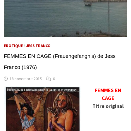
EROTIQUE
/
JESS FRANCO
FEMMES EN CAGE (Frauengefangnis) de Jess
Franco (1976)
18 novembre 2015
0
FEMMES EN
CAGE
Titre original