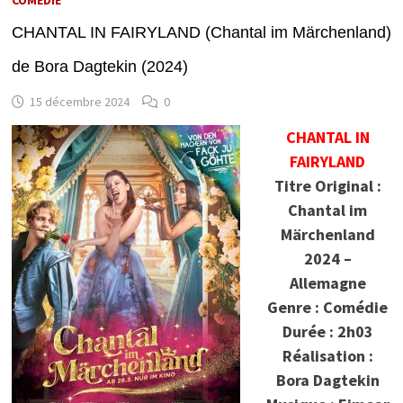
CHANTAL IN FAIRYLAND (Chantal im Märchenland)
de Bora Dagtekin (2024)
15 décembre 2024
0
CHANTAL IN
FAIRYLAND
Titre Original :
Chantal im
Märchenland
2024 –
Allemagne
Genre : Comédie
Durée : 2h03
Réalisation :
Bora Dagtekin