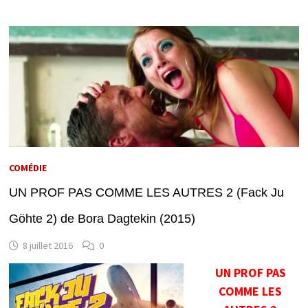
COMÉDIE
UN PROF PAS COMME LES AUTRES 2 (Fack Ju
Göhte 2) de Bora Dagtekin (2015)
8 juillet 2016
0
UN PROF PAS
COMME LES