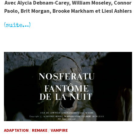
Avec Alycia Debnam-Carey, William Moseley, Connor
Paolo, Brit Morgan, Brooke Markham et Liesl Ashlers
(suite…)
ADAPTATION
/
REMAKE
/
VAMPIRE