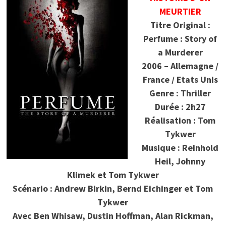
MEURTIER
Titre Original :
Perfume : Story of
a Murderer
2006 – Allemagne /
France / Etats Unis
Genre : Thriller
Durée : 2h27
Réalisation : Tom
Tykwer
Musique : Reinhold
Heil, Johnny
Klimek et Tom Tykwer
Scénario : Andrew Birkin, Bernd Eichinger et Tom
Tykwer
Avec Ben Whisaw, Dustin Hoffman, Alan Rickman,