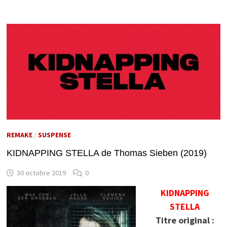
REMAKE
/
SUSPENSE
KIDNAPPING STELLA de Thomas Sieben (2019)
30 octobre 2019
0
KIDNAPPING
STELLA
Titre original :