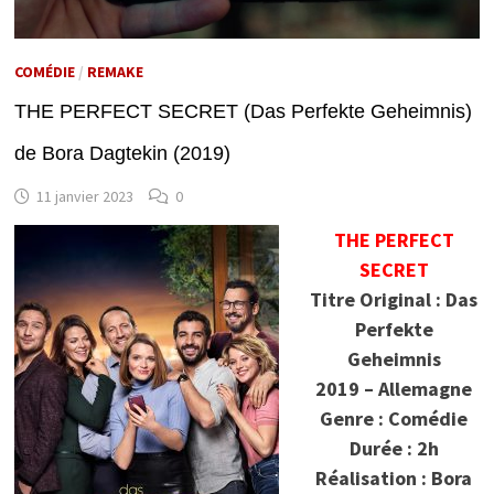
COMÉDIE
/
REMAKE
THE PERFECT SECRET (Das Perfekte Geheimnis)
de Bora Dagtekin (2019)
11 janvier 2023
0
THE PERFECT
SECRET
Titre Original : Das
Perfekte
Geheimnis
2019 – Allemagne
Genre : Comédie
Durée : 2h
Réalisation : Bora