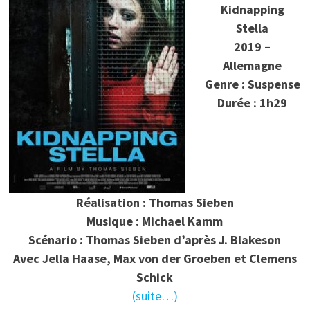
Kidnapping
Stella
2019 –
Allemagne
Genre : Suspense
Durée : 1h29
Réalisation : Thomas Sieben
Musique : Michael Kamm
Scénario : Thomas Sieben d’après J. Blakeson
Avec Jella Haase, Max von der Groeben et Clemens
Schick
(suite…)