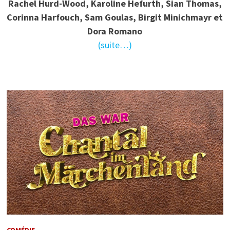
Rachel Hurd-Wood, Karoline Hefurth, Sian Thomas,
Corinna Harfouch, Sam Goulas, Birgit Minichmayr et
Dora Romano
(suite…)
COMÉDIE