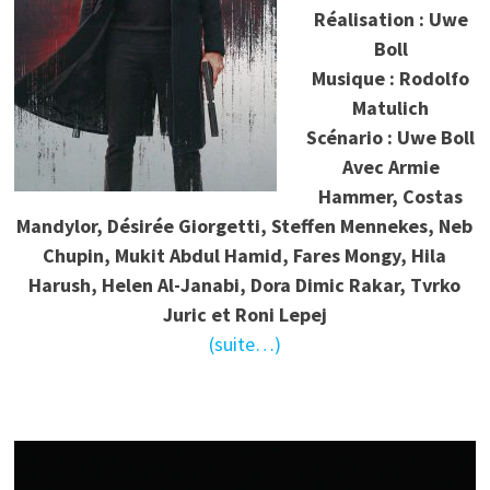
Réalisation : Uwe
Boll
Musique : Rodolfo
Matulich
Scénario : Uwe Boll
Avec Armie
Hammer, Costas
Mandylor, Désirée Giorgetti, Steffen Mennekes, Neb
Chupin, Mukit Abdul Hamid, Fares Mongy, Hila
Harush, Helen Al-Janabi, Dora Dimic Rakar, Tvrko
Juric et Roni Lepej
(suite…)