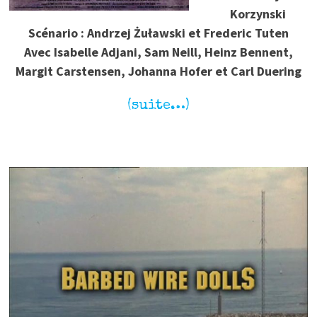
Korzynski
Scénario : Andrzej Żuławski et Frederic Tuten
Avec Isabelle Adjani, Sam Neill, Heinz Bennent,
Margit Carstensen, Johanna Hofer et Carl Duering
(suite…)