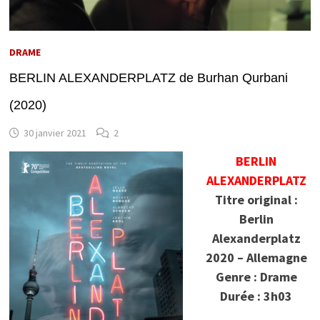
DRAME
BERLIN ALEXANDERPLATZ de Burhan Qurbani
(2020)
30 janvier 2021
2
BERLIN
ALEXANDERPLATZ
Titre original :
Berlin
Alexanderplatz
2020 – Allemagne
Genre : Drame
Durée : 3h03