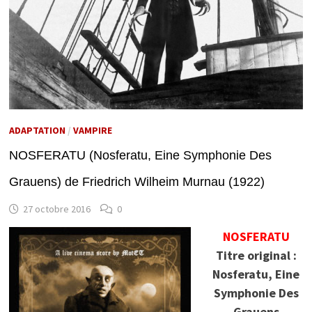
ADAPTATION
/
VAMPIRE
NOSFERATU (Nosferatu, Eine Symphonie Des
Grauens) de Friedrich Wilheim Murnau (1922)
27 octobre 2016
0
NOSFERATU
Titre original :
Nosferatu, Eine
Symphonie Des
Grauens