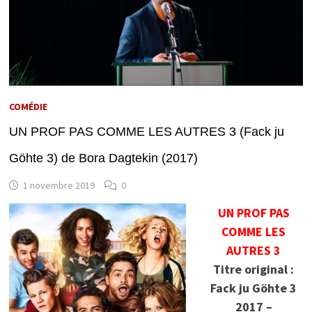
COMÉDIE
UN PROF PAS COMME LES AUTRES 3 (Fack ju
Göhte 3) de Bora Dagtekin (2017)
1 novembre 2019
0
UN PROF PAS
COMME LES
AUTRES 3
Titre original :
Fack ju Göhte 3
2017 –