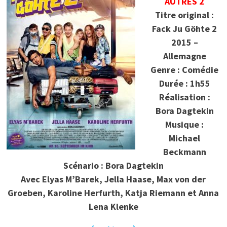
AUTRES 2
Titre original :
Fack Ju Göhte 2
2015 –
Allemagne
Genre : Comédie
Durée : 1h55
Réalisation :
Bora Dagtekin
Musique :
Michael
Beckmann
Scénario : Bora Dagtekin
Avec Elyas M’Barek, Jella Haase, Max von der
Groeben, Karoline Herfurth, Katja Riemann et Anna
Lena Klenke