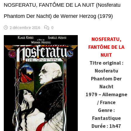
NOSFERATU, FANTÔME DE LA NUIT (Nosferatu
Phantom Der Nacht) de Werner Herzog (1979)
2 décembre 2016
0
NOSFERATU,
FANTÔME DE LA
NUIT
Titre original :
Nosferatu
Phantom Der
Nacht
1979 – Allemagne
/ France
Genre :
Fantastique
Durée : 1h47