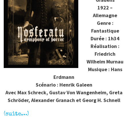
1922 –
Allemagne
Genre :
Fantastique
Durée : 1h34
Réalisation :
Friedrich
Wilheim Murnau
Musique : Hans
Erdmann
Scénario : Henrik Galeen
Avec Max Schreck, Gustav Von Wangenheim, Greta
Schröder, Alexander Granach et Georg H. Schnell
(suite…)