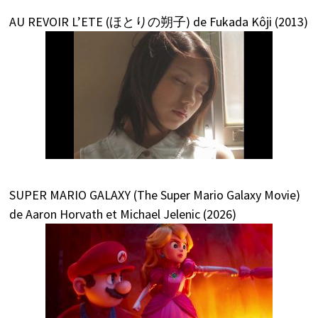
AU REVOIR L’ETE (ほとりの朔子) de Fukada Kôji (2013)
SUPER MARIO GALAXY (The Super Mario Galaxy Movie)
de Aaron Horvath et Michael Jelenic (2026)