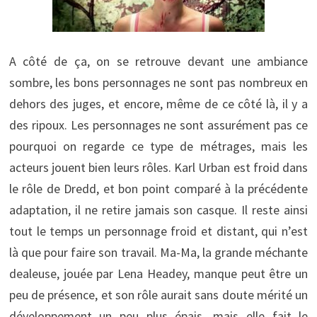
A côté de ça, on se retrouve devant une ambiance
sombre, les bons personnages ne sont pas nombreux en
dehors des juges, et encore, même de ce côté là, il y a
des ripoux. Les personnages ne sont assurément pas ce
pourquoi on regarde ce type de métrages, mais les
acteurs jouent bien leurs rôles. Karl Urban est froid dans
le rôle de Dredd, et bon point comparé à la précédente
adaptation, il ne retire jamais son casque. Il reste ainsi
tout le temps un personnage froid et distant, qui n’est
là que pour faire son travail. Ma-Ma, la grande méchante
dealeuse, jouée par Lena Headey, manque peut être un
peu de présence, et son rôle aurait sans doute mérité un
développement un peu plus épais, mais elle fait le