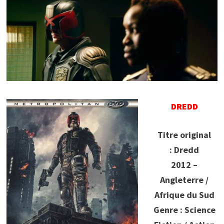
DREDD
Titre original
: Dredd
2012 –
Angleterre /
Afrique du Sud
Genre : Science