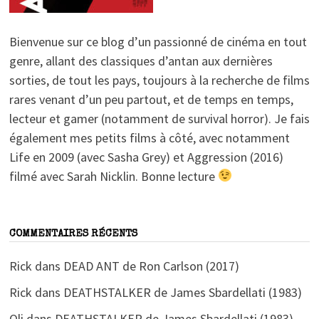
Bienvenue sur ce blog d’un passionné de cinéma en tout
genre, allant des classiques d’antan aux dernières
sorties, de tout les pays, toujours à la recherche de films
rares venant d’un peu partout, et de temps en temps,
lecteur et gamer (notamment de survival horror). Je fais
également mes petits films à côté, avec notamment
Life en 2009 (avec Sasha Grey) et Aggression (2016)
filmé avec Sarah Nicklin. Bonne lecture
COMMENTAIRES RÉCENTS
Rick
dans
DEAD ANT de Ron Carlson (2017)
Rick
dans
DEATHSTALKER de James Sbardellati (1983)
Oli
dans
DEATHSTALKER de James Sbardellati (1983)