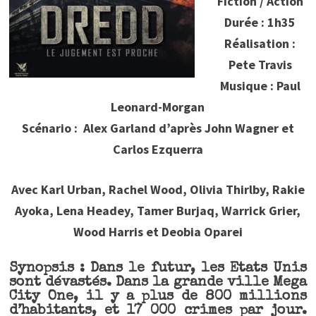
Fiction / Action
Durée : 1h35
Réalisation :
Pete Travis
Musique : Paul
Leonard-Morgan
Scénario : Alex Garland d’après John Wagner et
Carlos Ezquerra
Avec Karl Urban, Rachel Wood, Olivia Thirlby, Rakie
Ayoka, Lena Headey, Tamer Burjaq, Warrick Grier,
Wood Harris et Deobia Oparei
Synopsis : Dans le futur, les Etats Unis
sont dévastés. Dans la grande ville Mega
City One, il y a plus de 800 millions
d’habitants, et 17 000 crimes par jour.