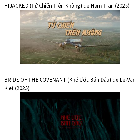
HIJACKED (Tử Chiến Trên Không) de Ham Tran (2025)
BRIDE OF THE COVENANT (Khế Ước Bán Dâu) de Le-Van
Kiet (2025)