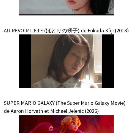
AU REVOIR L’ETE (ほとりの朔子) de Fukada Kôji (2013)
SUPER MARIO GALAXY (The Super Mario Galaxy Movie)
de Aaron Horvath et Michael Jelenic (2026)