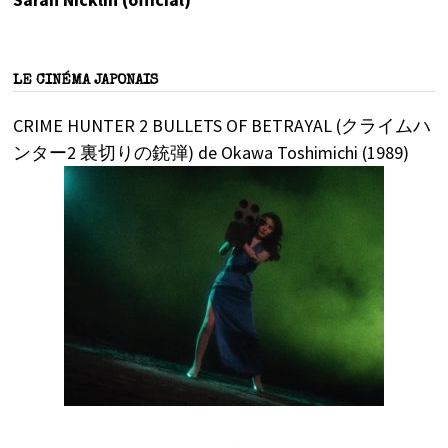
LE CINÉMA JAPONAIS
CRIME HUNTER 2 BULLETS OF BETRAYAL (クライムハ
ンター2 裏切りの銃弾) de Okawa Toshimichi (1989)