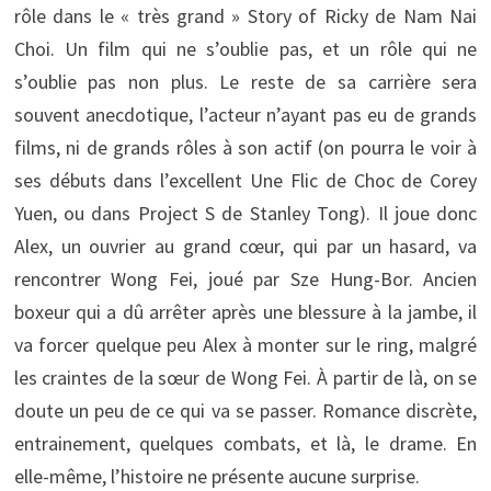
rôle dans le « très grand » Story of Ricky de Nam Nai
Choi. Un film qui ne s’oublie pas, et un rôle qui ne
s’oublie pas non plus. Le reste de sa carrière sera
souvent anecdotique, l’acteur n’ayant pas eu de grands
films, ni de grands rôles à son actif (on pourra le voir à
ses débuts dans l’excellent Une Flic de Choc de Corey
Yuen, ou dans Project S de Stanley Tong). Il joue donc
Alex, un ouvrier au grand cœur, qui par un hasard, va
rencontrer Wong Fei, joué par Sze Hung-Bor. Ancien
boxeur qui a dû arrêter après une blessure à la jambe, il
va forcer quelque peu Alex à monter sur le ring, malgré
les craintes de la sœur de Wong Fei. À partir de là, on se
doute un peu de ce qui va se passer. Romance discrète,
entrainement, quelques combats, et là, le drame. En
elle-même, l’histoire ne présente aucune surprise.