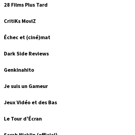
28 Films Plus Tard
CritiKs MoviZ
Échec et (ciné)mat
Dark Side Reviews
Genkinahito
Je suis un Gameur
Jeux Vidéo et des Bas
Le Tour d’Écran
Sarah Nicklin (official)