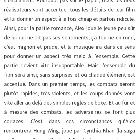
s’enchaînent. Pourquoi pas sur le papier, mais les deux
réalisateurs vont accentuer tous les détails de leur film
et lui donner un aspect à la fois cheap et parfois ridicule.
Ainsi, pour la partie romance, Alex joue le jeune peu sûr
de lui qui ne dit pas ses sentiments, ça tourne en rond,
c’est mignon et prude, et la musique ira dans ce sens
pour donner un aspect très mélo à l’ensemble. Cette
partie devient vite insupportable. Mais l’ensemble du
film sera ainsi, sans surprises et où chaque élément est
accentué. Dans un premier temps, les combats seront
plutôt rapides, très violents, et les coups donnés vont
vite aller au delà des simples règles de boxe. Et au fur et
à mesure des combats, les adversaires se font plus
coriaces. C’est dans ces circonstances qu’Alex
rencontrera Hung Wing, joué par Cynthia Khan (la saga