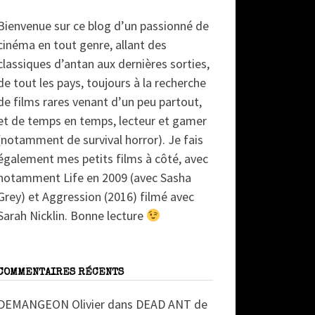
Bienvenue sur ce blog d’un passionné de
cinéma en tout genre, allant des
classiques d’antan aux dernières sorties,
de tout les pays, toujours à la recherche
de films rares venant d’un peu partout,
et de temps en temps, lecteur et gamer
(notamment de survival horror). Je fais
également mes petits films à côté, avec
notamment Life en 2009 (avec Sasha
Grey) et Aggression (2016) filmé avec
Sarah Nicklin. Bonne lecture
COMMENTAIRES RÉCENTS
DEMANGEON Olivier
dans
DEAD ANT de