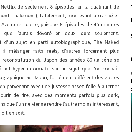
 Netflix de seulement 8 épisodes, en la qualifiant de
oment finalement), fatalement, mon esprit a craqué et
re. Aventure courte, puisque 8 épisodes de 45 minutes
e que j’aurais dévoré en deux jours seulement.
t d’un sujet en parti autobiographique, The Naked
e à mélanger faits réels, d’autres forcément plus
 reconstitution du Japon des années 80 (la série se
tant hyper informatif sur un sujet que l’on connaît
ographique au Japon, forcément différent des autres
 en parvenant avec une justesse assez folle à alterner
ourir de rire, avec des moments parfois plus dark,
s que l’un ne vienne rendre l’autre moins intéressant,
oit en soit.