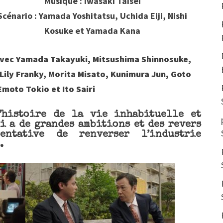
Musique : Iwasaki Taisei
Scénario : Yamada Yoshitatsu, Uchida Eiji, Nishi
Kosuke et Yamada Kana
vec Yamada Takayuki, Mitsushima Shinnosuke,
Lily Franky, Morita Misato, Kunimura Jun, Goto
Emoto Tokio et Ito Sairi
’histoire de la vie inhabituelle et
i a de grandes ambitions et des revers
entative de renverser l’industrie
.