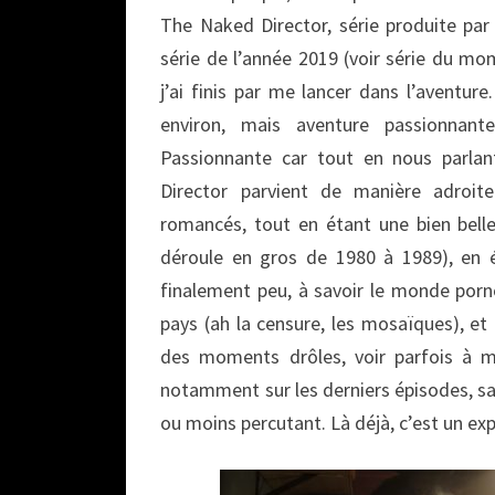
The Naked Director, série produite par
série de l’année 2019 (voir série du m
j’ai finis par me lancer dans l’aventu
environ, mais aventure passionnant
Passionnante car tout en nous parlan
Director parvient de manière adroit
romancés, tout en étant une bien belle
déroule en gros de 1980 à 1989), en é
finalement peu, à savoir le monde porn
pays (ah la censure, les mosaïques), et
des moments drôles, voir parfois à m
notamment sur les derniers épisodes, san
ou moins percutant. Là déjà, c’est un expl