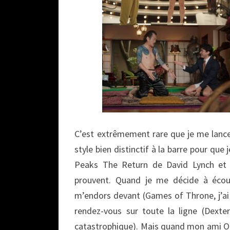
C’est extrêmement rare que je me lance 
style bien distinctif à la barre pour que
Peaks The Return de David Lynch et 
prouvent. Quand je me décide à écoute
m’endors devant (Games of Throne, j’ai 
rendez-vous sur toute la ligne (Dexte
catastrophique). Mais quand mon ami Oli