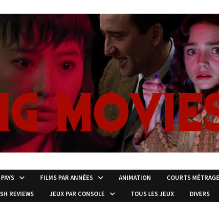
 PAYS
FILMS PAR ANNÉES
ANIMATION
COURTS MÉTRAG
ISH REVIEWS
JEUX PAR CONSOLE
TOUS LES JEUX
DIVERS