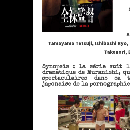
A
Tamayama Tetsuji, Ishibashi Ryo, 
Takenori, 
Synopsis : La série suit l
dramatique de Muranishi, qu
spectaculaires dans sa t
japonaise de la pornographie