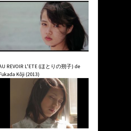
AU REVOIR L’ETE (ほとりの朔子) de
Fukada Kôji (2013)