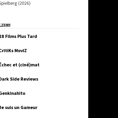
Spielberg (2026)
LIENS
28 Films Plus Tard
CritiKs MoviZ
Échec et (ciné)mat
Dark Side Reviews
Genkinahito
Je suis un Gameur