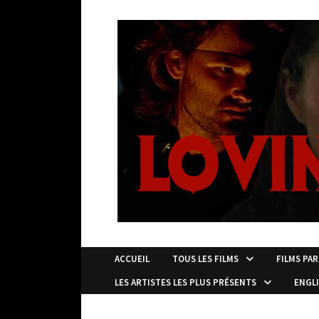
Passer
au
contenu
ACCUEIL
TOUS LES FILMS
FILMS PAR
LES ARTISTES LES PLUS PRÉSENTS
ENGL