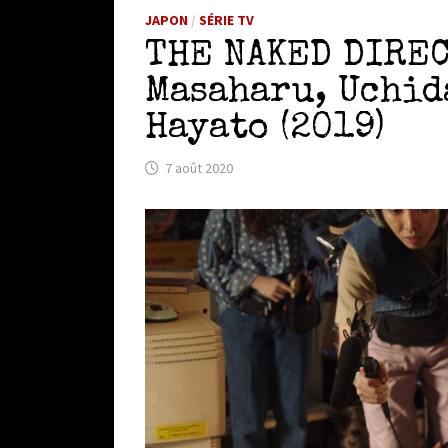
JAPON
/
SÉRIE TV
THE NAKED DIRE
Masaharu, Uchid
Hayato (2019)
7 août 2020