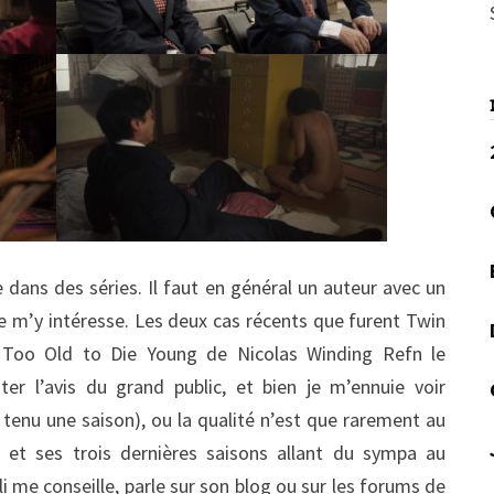
dans des séries. Il faut en général un auteur avec un
 je m’y intéresse. Les deux cas récents que furent Twin
Too Old to Die Young de Nicolas Winding Refn le
r l’avis du grand public, et bien je m’ennuie voir
tenu une saison), ou la qualité n’est que rarement au
r et ses trois dernières saisons allant du sympa au
 me conseille, parle sur son blog ou sur les forums de