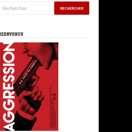
Rechercher :
BIENVENUE