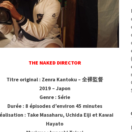
THE NAKED DIRECTOR
Titre original : Zenra Kantoku – 全裸監督
2019 – Japon
Genre : Série
Durée : 8 épisodes d’environ 45 minutes
éalisation : Take Masaharu, Uchida Eiji et Kawai
Hayato