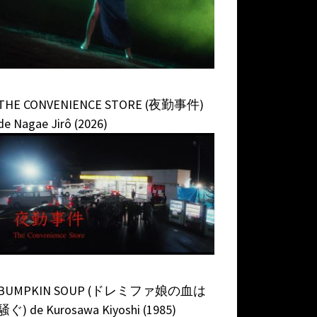
THE CONVENIENCE STORE (夜勤事件)
de Nagae Jirô (2026)
BUMPKIN SOUP (ドレミファ娘の血は
騒ぐ) de Kurosawa Kiyoshi (1985)