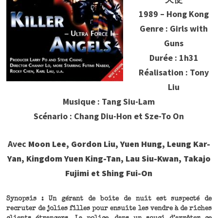
1989 – Hong Kong
Genre : Girls with
Guns
Durée : 1h31
Réalisation : Tony
Liu
Musique : Tang Siu-Lam
Scénario : Chang Diu-Hon et Sze-To On
Avec
Moon Lee, Gordon Liu, Yuen Hung, Leung Kar-
Yan, Kingdom Yuen King-Tan, Lau Siu-Kwan, Takajo
Fujimi et Shing Fui-On
Synopsis : Un gérant de boite de nuit est suspecté de
recruter de jolies filles pour ensuite les vendre à de riches