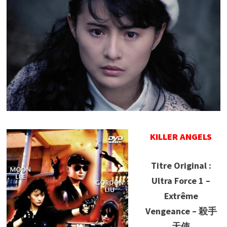
KILLER ANGELS
Titre Original :
Ultra Force 1 –
Extrême
Vengeance – 殺手
天使