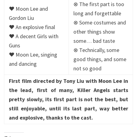
⊗ The first part is too
♥ Moon Lee and
long and forgettable
Gordon Liu
⊗ Some costumes and
♥ An explosive final
other things show
♥ A decent Girls with
some… bad taste
Guns
⊗ Technically, some
♥ Moon Lee, singing
good things, and some
and dancing
not so good
First film directed by Tony Liu with Moon Lee in
the lead, first of many, Killer Angels starts
pretty slowly, its first part is not the best, but
still enjoyable, until its last part, way better
and explosive, thanks to the cast.