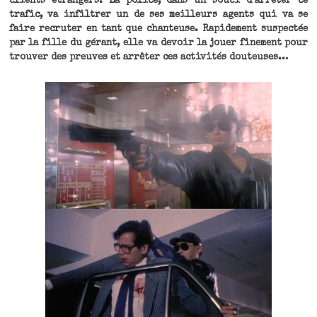
clients étrangers. La police, dans un souci d’arrêter ce
trafic, va infiltrer un de ses meilleurs agents qui va se
faire recruter en tant que chanteuse. Rapidement suspectée
par la fille du gérant, elle va devoir la jouer finement pour
trouver des preuves et arrêter ces activités douteuses…