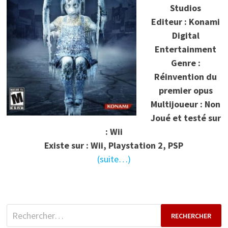
Studios
Editeur : Konami
Digital
Entertainment
Genre :
Réinvention du
premier opus
Multijoueur : Non
Joué et testé sur
: Wii
Existe sur : Wii, Playstation 2, PSP
(suite…)
Rechercher :