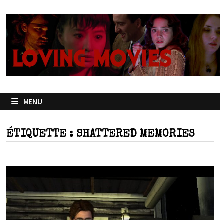
Passer
au
contenu
MENU
ÉTIQUETTE :
SHATTERED MEMORIES