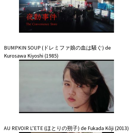
BUMPKIN SOUP (ドレミファ娘の血は騒ぐ) de
Kurosawa Kiyoshi (1985)
AU REVOIR L’ETE (ほとりの朔子) de Fukada Kôji (2013)