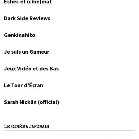
Échec et (ciné)mat
Dark Side Reviews
Genkinahito
Je suis un Gameur
Jeux Vidéo et des Bas
Le Tour d’Écran
Sarah Nicklin (official)
LE CINÉMA JAPONAIS