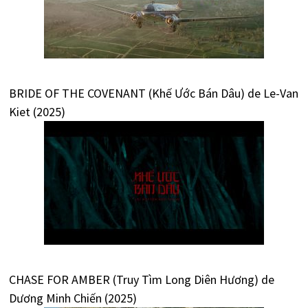
BRIDE OF THE COVENANT (Khế Ước Bán Dâu) de Le-Van
Kiet (2025)
CHASE FOR AMBER (Truy Tìm Long Diên Hương) de
Dương Minh Chiến (2025)