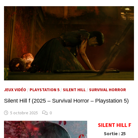
JEUX VIDÉO
/
PLAYSTATION 5
/
SILENT HILL
/
SURVIVAL HORROR
Silent Hill f (2025 – Survival Horror – Playstation 5)
5 octobre 2025
0
SILENT HILL F
Sortie : 25