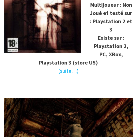
Multijoueur : Non
Joué et testé sur
: Playstation 2 et
3
Existe sur :
Playstation 2,
PC, XBox,
Playstation 3 (store US)
(suite…)