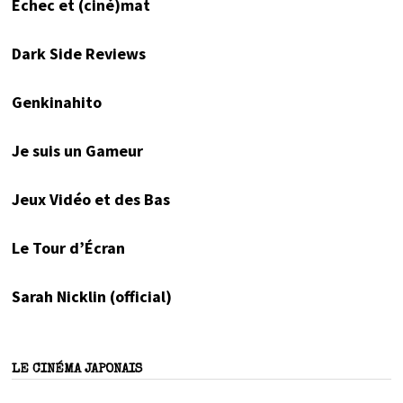
Échec et (ciné)mat
Dark Side Reviews
Genkinahito
Je suis un Gameur
Jeux Vidéo et des Bas
Le Tour d’Écran
Sarah Nicklin (official)
LE CINÉMA JAPONAIS