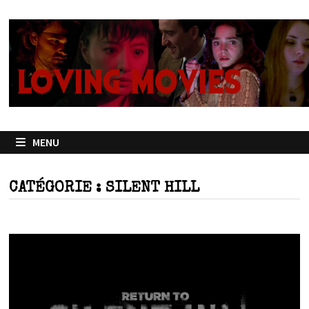
Passer
au
contenu
MENU
CATÉGORIE :
SILENT HILL