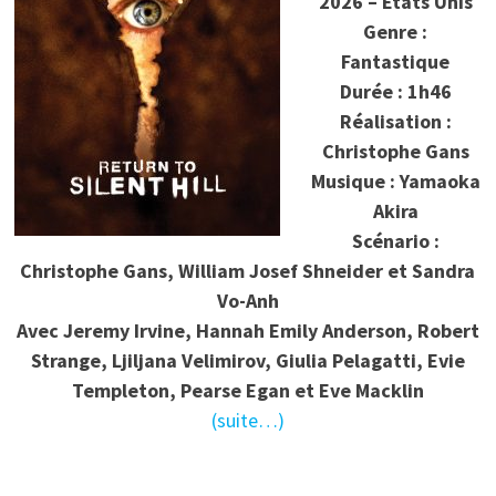
2026 – Etats Unis
Genre :
Fantastique
Durée : 1h46
Réalisation :
Christophe Gans
Musique : Yamaoka
Akira
Scénario :
Christophe Gans, William Josef Shneider et Sandra
Vo-Anh
Avec Jeremy Irvine, Hannah Emily Anderson, Robert
Strange, Ljiljana Velimirov, Giulia Pelagatti, Evie
Templeton, Pearse Egan et Eve Macklin
(suite…)