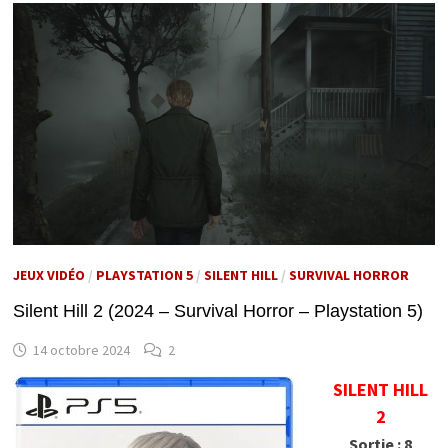
JEUX VIDÉO
/
PLAYSTATION 5
/
SILENT HILL
/
SURVIVAL HORROR
Silent Hill 2 (2024 – Survival Horror – Playstation 5)
14 octobre 2024
2
SILENT HILL
2
Sortie : 8