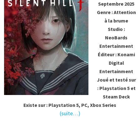
Septembre 2025
Genre : Attention
à la brume
Studio :
NeoBards
Entertainment
Éditeur : Konami
Digital
Entertainment
Joué et testé sur
: Playstation 5 et
Steam Deck
Existe sur : Playstation 5, PC, Xbox Series
(suite…)