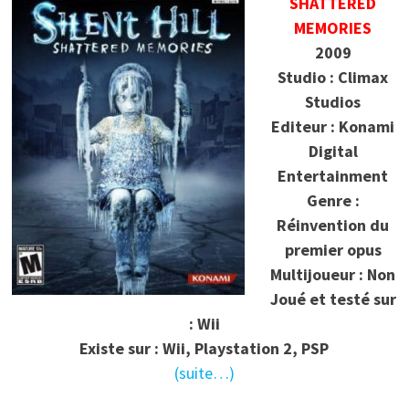
SHATTERED
MEMORIES
2009
Studio : Climax
Studios
Editeur : Konami
Digital
Entertainment
Genre :
Réinvention du
premier opus
Multijoueur : Non
Joué et testé sur
: Wii
Existe sur : Wii, Playstation 2, PSP
(suite…)