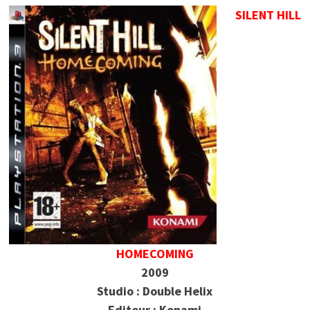
SILENT HILL
HOMECOMING
2009
Studio : Double Helix
Editeur : Konami