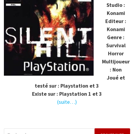
Studio :
Konami
Editeur :
Konami
Genre :
Survival
Horror
Multijoueur
: Non
Joué et
testé sur : Playstation et 3
Existe sur : Playstation 1 et 3
(suite…)
Rechercher :