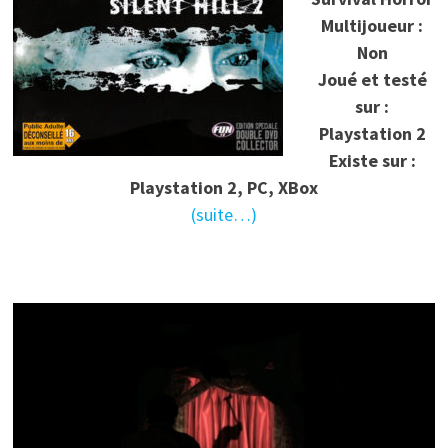
Multijoueur :
Non
Joué et testé
sur :
Playstation 2
Existe sur :
Playstation 2, PC, XBox
(suite…)