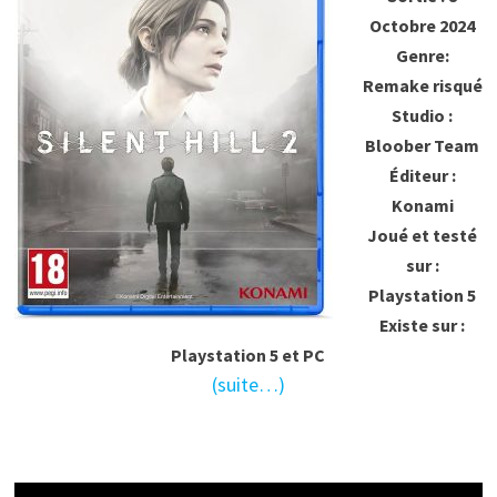
Octobre 2024
Genre:
Remake risqué
Studio :
Bloober Team
Éditeur :
Konami
Joué et testé
sur :
Playstation 5
Existe sur :
Playstation 5 et PC
(suite…)