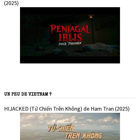
(2025)
UN PEU DE VIETNAM ?
HIJACKED (Tử Chiến Trên Không) de Ham Tran (2025)