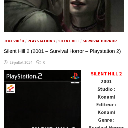
JEUX VIDÉO
/
PLAYSTATION 2
/
SILENT HILL
/
SURVIVAL HORROR
Silent Hill 2 (2001 – Survival Horror – Playstation 2)
29 juillet 2014
0
SILENT HILL 2
2001
Studio :
Konami
Editeur :
Konami
Genre :
Survival Horror