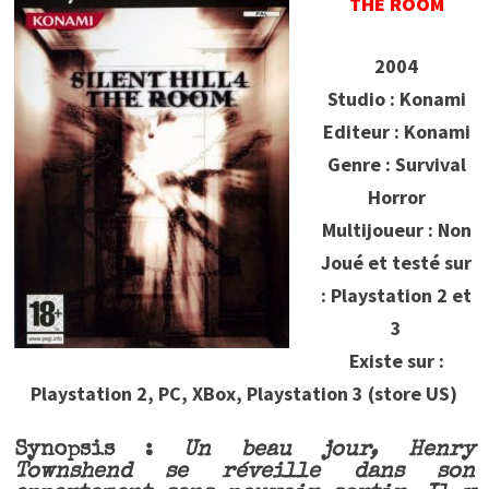
THE ROOM
2004
Studio : Konami
Editeur : Konami
Genre : Survival
Horror
Multijoueur : Non
Joué et testé sur
: Playstation 2 et
3
Existe sur :
Playstation 2, PC, XBox, Playstation 3 (store US)
Synopsis :
Un beau jour, Henry
Townshend se réveille dans son