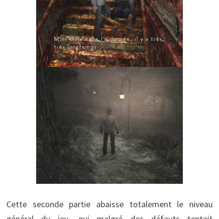
Cette seconde partie abaisse totalement le niveau
général du jeu, qui malgré des défauts tentait