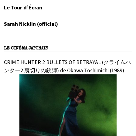
Le Tour d’Écran
Sarah Nicklin (official)
LE CINÉMA JAPONAIS
CRIME HUNTER 2 BULLETS OF BETRAYAL (クライムハ
ンター2 裏切りの銃弾) de Okawa Toshimichi (1989)