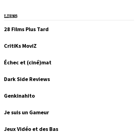
LIENS
28 Films Plus Tard
CritiKs MoviZ
Échec et (ciné)mat
Dark Side Reviews
Genkinahito
Je suis un Gameur
Jeux Vidéo et des Bas