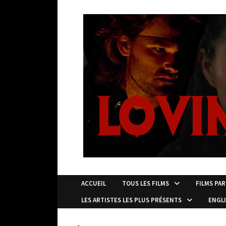
Passer
au
contenu
ACCUEIL
TOUS LES FILMS
FILMS PAR
LES ARTISTES LES PLUS PRÉSENTS
ENGL