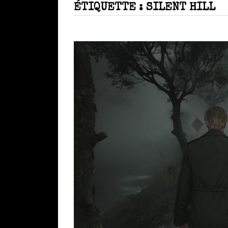
ÉTIQUETTE :
SILENT HILL