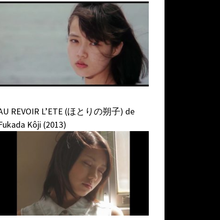
AU REVOIR L’ETE (ほとりの朔子) de
Fukada Kôji (2013)