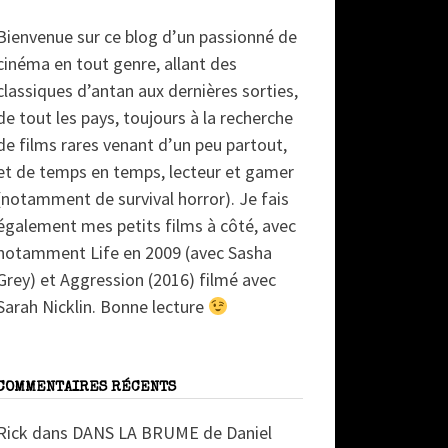
Bienvenue sur ce blog d’un passionné de
cinéma en tout genre, allant des
classiques d’antan aux dernières sorties,
de tout les pays, toujours à la recherche
de films rares venant d’un peu partout,
et de temps en temps, lecteur et gamer
(notamment de survival horror). Je fais
également mes petits films à côté, avec
notamment Life en 2009 (avec Sasha
Grey) et Aggression (2016) filmé avec
Sarah Nicklin. Bonne lecture
COMMENTAIRES RÉCENTS
Rick
dans
DANS LA BRUME de Daniel