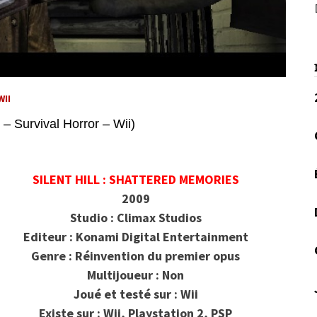
WII
 – Survival Horror – Wii)
SILENT HILL : SHATTERED MEMORIES
2009
Studio : Climax Studios
Editeur : Konami Digital Entertainment
Genre : Réinvention du premier opus
Multijoueur : Non
Joué et testé sur : Wii
Existe sur : Wii, Playstation 2, PSP