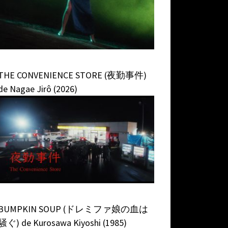
THE CONVENIENCE STORE (夜勤事件)
de Nagae Jirô (2026)
BUMPKIN SOUP (ドレミファ娘の血は
騒ぐ) de Kurosawa Kiyoshi (1985)