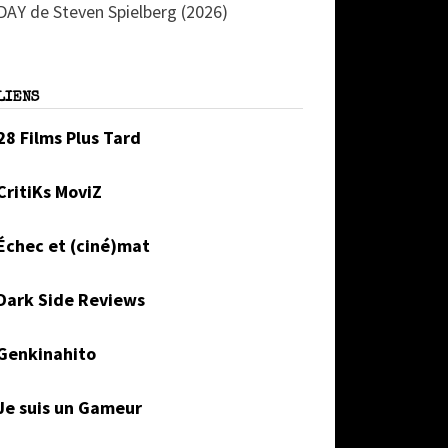
DAY de Steven Spielberg (2026)
LIENS
28 Films Plus Tard
CritiKs MoviZ
Échec et (ciné)mat
Dark Side Reviews
Genkinahito
Je suis un Gameur