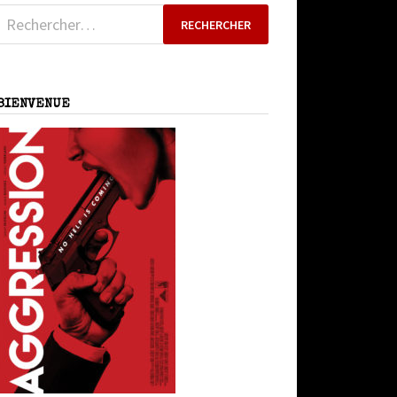
Rechercher :
BIENVENUE