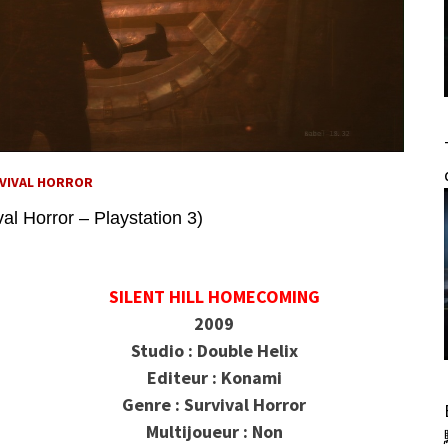
VIVAL HORROR
al Horror – Playstation 3)
SILENT HILL HOMECOMING
2009
Studio : Double Helix
Editeur : Konami
Genre : Survival Horror
Multijoueur : Non