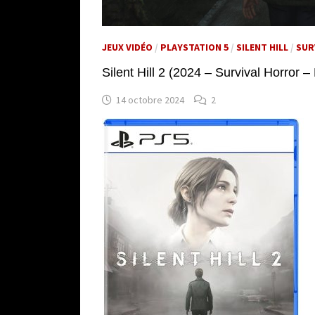
JEUX VIDÉO
/
PLAYSTATION 5
/
SILENT HILL
/
SUR
Silent Hill 2 (2024 – Survival Horror –
14 octobre 2024
2