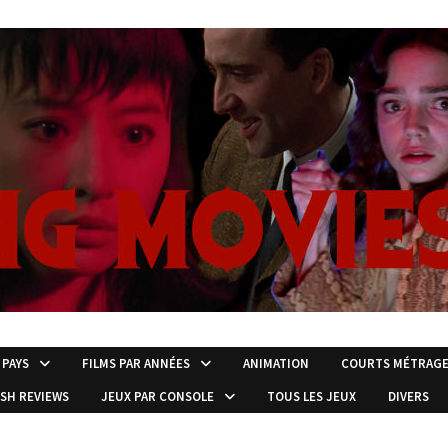
 PAYS
FILMS PAR ANNÉES
ANIMATION
COURTS MÉTRAG
ISH REVIEWS
JEUX PAR CONSOLE
TOUS LES JEUX
DIVERS