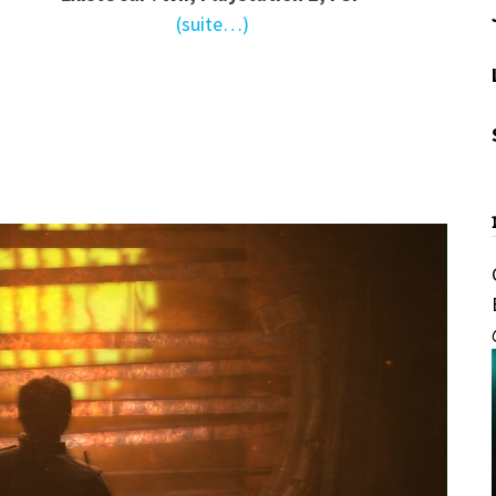
(suite…)