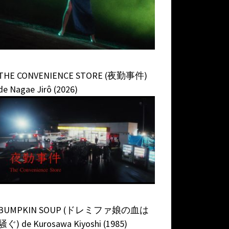
THE CONVENIENCE STORE (夜勤事件)
de Nagae Jirô (2026)
BUMPKIN SOUP (ドレミファ娘の血は
騒ぐ) de Kurosawa Kiyoshi (1985)