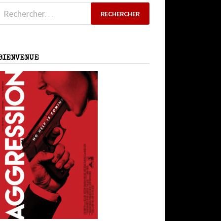
Rechercher :
BIENVENUE