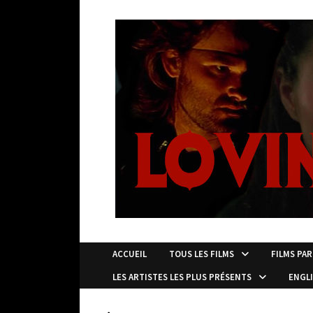
Passer
au
contenu
ACCUEIL
TOUS LES FILMS
FILMS PAR
LES ARTISTES LES PLUS PRÉSENTS
ENGL