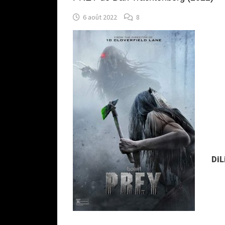
6 août 2022
8
DiL