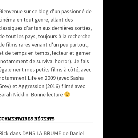
Bienvenue sur ce blog d’un passionné de
cinéma en tout genre, allant des
classiques d’antan aux dernières sorties,
de tout les pays, toujours à la recherche
de films rares venant d’un peu partout,
et de temps en temps, lecteur et gamer
(notamment de survival horror). Je fais
également mes petits films à côté, avec
notamment Life en 2009 (avec Sasha
Grey) et Aggression (2016) filmé avec
Sarah Nicklin. Bonne lecture
COMMENTAIRES RÉCENTS
Rick
dans
DANS LA BRUME de Daniel