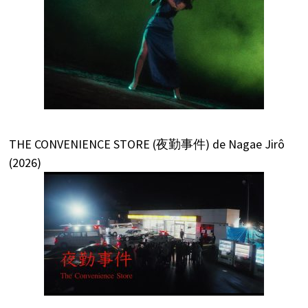
THE CONVENIENCE STORE (夜勤事件) de Nagae Jirô
(2026)