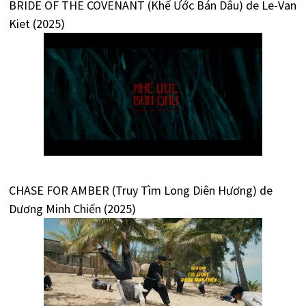
BRIDE OF THE COVENANT (Khế Ước Bán Dâu) de Le-Van
Kiet (2025)
CHASE FOR AMBER (Truy Tìm Long Diên Hương) de
Dương Minh Chiến (2025)