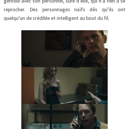
gentille avec son personnel, sûre d’elle, qui n’a rien à se
reprocher. Des personnages naïfs dés qu’ils ont
quelqu’un de crédible et intelligent au bout du fil.