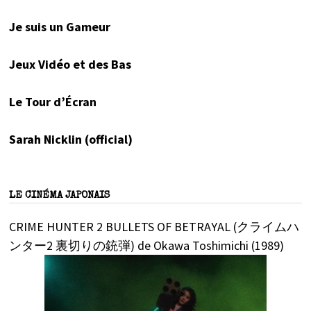
Je suis un Gameur
Jeux Vidéo et des Bas
Le Tour d’Écran
Sarah Nicklin (official)
LE CINÉMA JAPONAIS
CRIME HUNTER 2 BULLETS OF BETRAYAL (クライムハ
ンター2 裏切りの銃弾) de Okawa Toshimichi (1989)