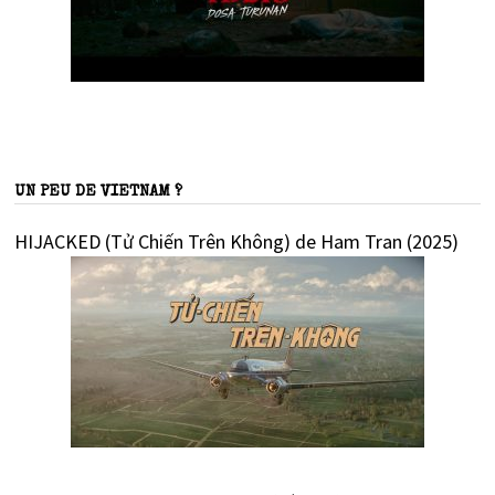
UN PEU DE VIETNAM ?
HIJACKED (Tử Chiến Trên Không) de Ham Tran (2025)