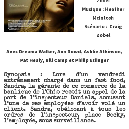
Zobel
Musique : Heather
Mcintosh
Scénario :
Craig
Zobel
Avec Dreama Walker, Ann Dowd, Ashlie Atkinson,
Pat Healy, Bill Camp et Philip Etlinger
Synopsis : Lors d’un vendredi
extrêmement chargé dans un fast food,
Sandra, la gérante de ce commerce de la
banlieue de l’Ohio reçoit un appel de la
part de l’inspecteur Daniels, accusant
l’une de ses employées d’avoir volé un
client. Sandra, obéissant à tous les
ordres de l’inspecteur, place Becky,
l’employée, sous surveillance.