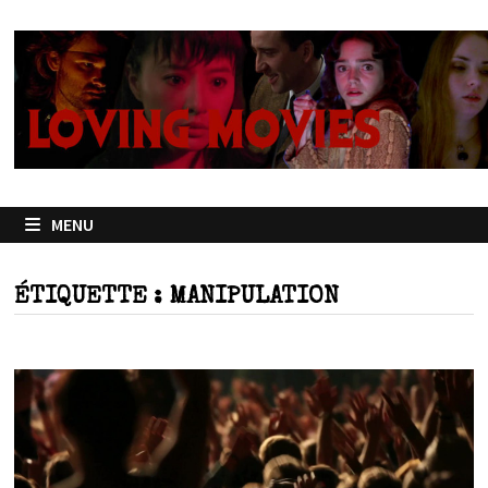
Passer
au
contenu
MENU
ÉTIQUETTE :
MANIPULATION