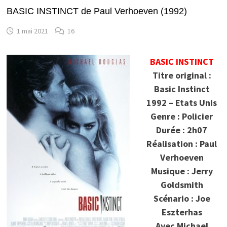
BASIC INSTINCT de Paul Verhoeven (1992)
1 mai 2021
16
BASIC INSTINCT
Titre original :
Basic Instinct
1992 – Etats Unis
Genre : Policier
Durée : 2h07
Réalisation : Paul
Verhoeven
Musique : Jerry
Goldsmith
Scénario : Joe
Eszterhas
Avec Michael