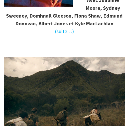
Avec Julianne
Moore, Sydney
Sweeney, Domhnall Gleeson, Fiona Shaw, Edmund
Donovan, Albert Jones et Kyle MacLachlan
(suite…)