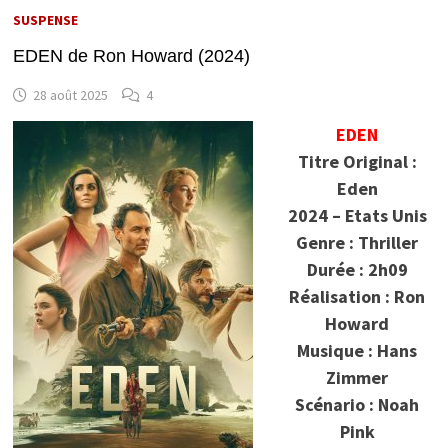
SUSPENSE
EDEN de Ron Howard (2024)
28 août 2025
4
EDEN
Titre Original :
Eden
2024 – Etats Unis
Genre : Thriller
Durée : 2h09
Réalisation : Ron
Howard
Musique : Hans
Zimmer
Scénario : Noah
Pink