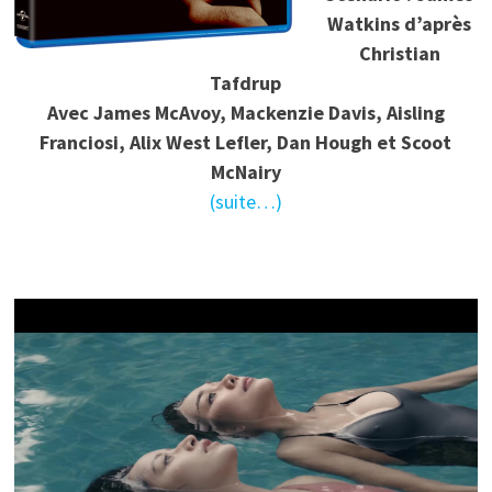
Watkins d’après
Christian
Tafdrup
Avec James McAvoy, Mackenzie Davis, Aisling
Franciosi, Alix West Lefler, Dan Hough et Scoot
McNairy
(suite…)