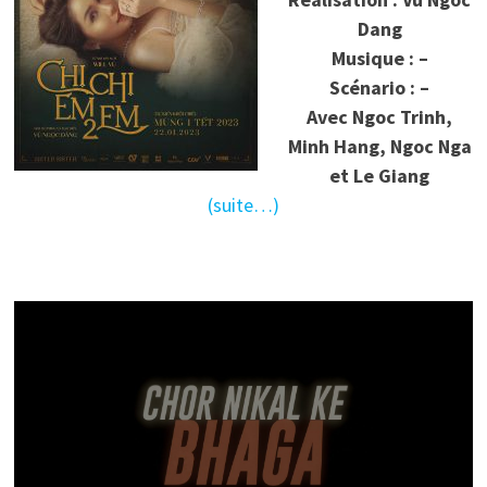
Dang
Musique : –
Scénario : –
Avec Ngoc Trinh,
Minh Hang, Ngoc Nga
et Le Giang
(suite…)