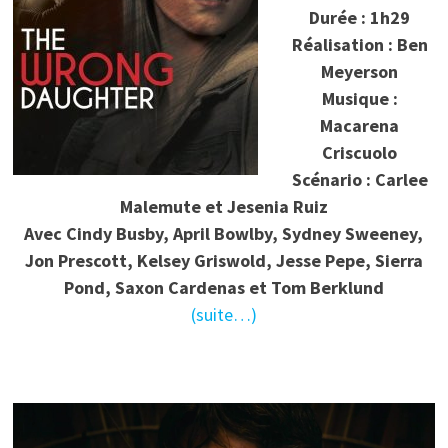
Durée : 1h29
Réalisation : Ben
Meyerson
Musique :
Macarena
Criscuolo
Scénario : Carlee
Malemute et Jesenia Ruiz
Avec Cindy Busby, April Bowlby, Sydney Sweeney,
Jon Prescott, Kelsey Griswold, Jesse Pepe, Sierra
Pond, Saxon Cardenas et Tom Berklund
(suite…)