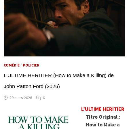
COMÉDIE
/
POLICIER
L’ULTIME HERITIER (How to Make a Killing) de
John Patton Ford (2026)
29 mars 2026
0
L’ULTIME HERITIER
Titre Original :
How to Make a