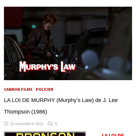
CANNON FILMS
/
POLICIER
LA LOI DE MURPHY (Murphy’s Law) de J. Lee
Thompson (1986)
21 novembre 2021
0
LA LOI DE