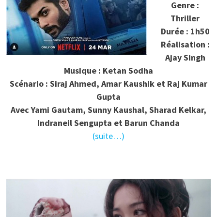
Genre :
Thriller
Durée : 1h50
Réalisation :
Ajay Singh
Musique : Ketan Sodha
Scénario : Siraj Ahmed, Amar Kaushik et Raj Kumar
Gupta
Avec Yami Gautam, Sunny Kaushal, Sharad Kelkar,
Indraneil Sengupta et Barun Chanda
(suite…)