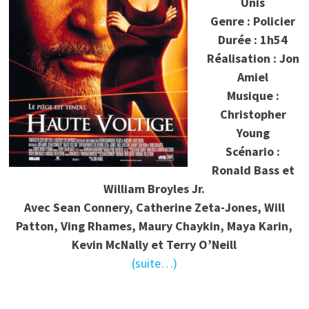
Unis
Genre : Policier
Durée : 1h54
Réalisation : Jon
Amiel
Musique :
Christopher
Young
Scénario :
Ronald Bass et
William Broyles Jr.
Avec
Sean Connery, Catherine Zeta-Jones, Will
Patton, Ving Rhames, Maury Chaykin, Maya Karin,
Kevin McNally et Terry O’Neill
(suite…)