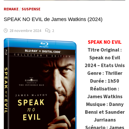
REMAKE
/
SUSPENSE
SPEAK NO EVIL de James Watkins (2024)
28 novembre 2024
2
SPEAK NO EVIL
Titre Original :
Speak no Evil
2024 – Etats Unis
Genre : Thriller
Durée : 1h50
Réalisation :
James Watkins
Musique : Danny
Bensi et Saunder
Jurriaans
Scénario : James