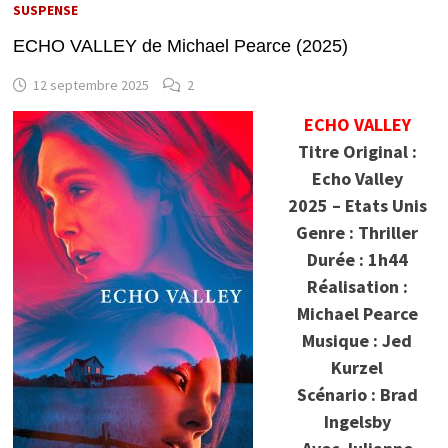
SUSPENSE
ECHO VALLEY de Michael Pearce (2025)
12 septembre 2025
2
ECHO VALLEY
Titre Original :
Echo Valley
2025 – Etats Unis
Genre : Thriller
Durée : 1h44
Réalisation :
Michael Pearce
Musique : Jed
Kurzel
Scénario : Brad
Ingelsby