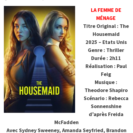
LA FEMME DE
MÉNAGE
Titre Original : The
Housemaid
2025 – Etats Unis
Genre : Thriller
Durée : 2h11
Réalisation : Paul
Feig
Musique :
Theodore Shapiro
Scénario : Rebecca
Sonnenshine
d’après Freida
McFadden
Avec Sydney Sweeney, Amanda Seyfried, Brandon