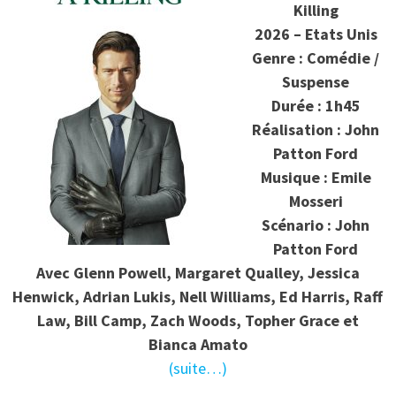
Killing
2026 – Etats Unis
Genre : Comédie /
Suspense
Durée : 1h45
Réalisation : John
Patton Ford
Musique : Emile
Mosseri
Scénario : John
Patton Ford
Avec Glenn Powell, Margaret Qualley, Jessica
Henwick, Adrian Lukis, Nell Williams, Ed Harris, Raff
Law, Bill Camp, Zach Woods, Topher Grace et
Bianca Amato
(suite…)