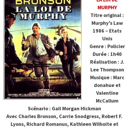
MURPHY
Titre original :
Murphy’s Law
1986 – Etats
Unis
Genre : Policier
Durée : 1h40
Réalisation : J.
Lee Thompson
Musique : Marc
donahue et
Valentine
McCallum
Scénario : Gail Morgan Hickman
Avec
Charles Bronson, Carrie Snodgress, Robert F.
Lyons, Richard Romanus, Kathleen Wilhoite et