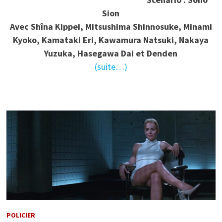
Sion
Avec Shîna Kippei, Mitsushima Shinnosuke, Minami
Kyoko, Kamataki Eri, Kawamura Natsuki, Nakaya
Yuzuka, Hasegawa Dai et Denden
(suite…)
POLICIER