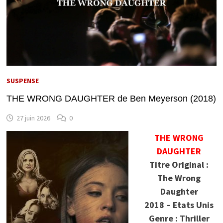
SUSPENSE
THE WRONG DAUGHTER de Ben Meyerson (2018)
27 juin 2026
0
THE WRONG
DAUGHTER
Titre Original :
The Wrong
Daughter
2018 – Etats Unis
Genre : Thriller