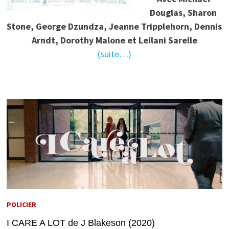
Douglas, Sharon
Stone, George Dzundza, Jeanne Tripplehorn, Dennis
Arndt, Dorothy Malone et Leilani Sarelle
(suite…)
POLICIER
I CARE A LOT de J Blakeson (2020)