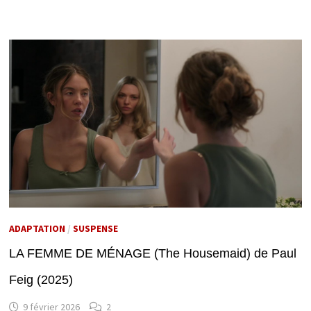
ADAPTATION
/
SUSPENSE
LA FEMME DE MÉNAGE (The Housemaid) de Paul
Feig (2025)
9 février 2026
2