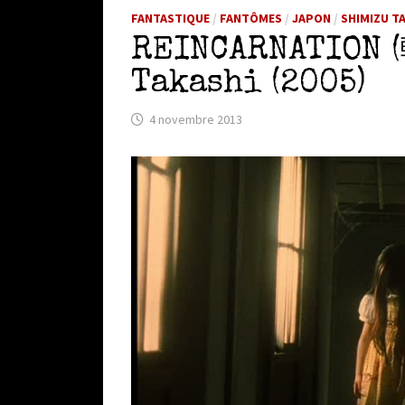
FANTASTIQUE
/
FANTÔMES
/
JAPON
/
SHIMIZU T
REINCARNATION 
Takashi (2005)
4 novembre 2013