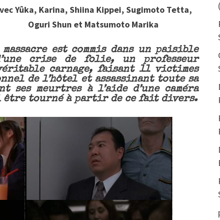
vec Yûka, Karina, Shiina Kippei, Sugimoto Tetta,
Oguri Shun et Matsumoto Marika
n massacre est commis dans un paisible
’une crise de folie, un professeur
véritable carnage, faisant 11 victimes
nnel de l’hôtel et assassinant toute sa
nt ses meurtres à l’aide d’une caméra
 être tourné à partir de ce fait divers.