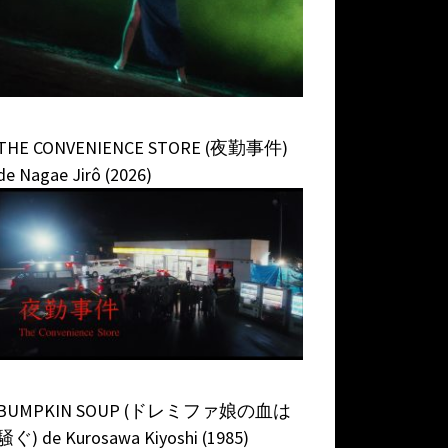
THE CONVENIENCE STORE (夜勤事件)
de Nagae Jirô (2026)
BUMPKIN SOUP (ドレミファ娘の血は
騒ぐ) de Kurosawa Kiyoshi (1985)