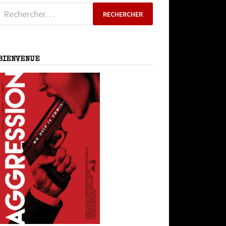
Rechercher :
BIENVENUE