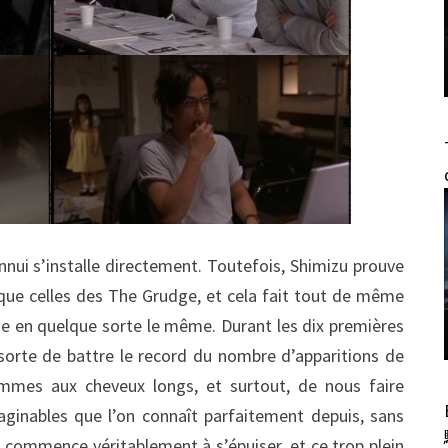
ennui s’installe directement. Toutefois, Shimizu prouve
es que celles des The Grudge, et cela fait tout de même
ste en quelque sorte le même. Durant les dix premières
sorte de battre le record du nombre d’apparitions de
emmes aux cheveux longs, et surtout, de nous faire
aginables que l’on connaît parfaitement depuis, sans
n commence véritablement à s’épuiser, et ce trop plein