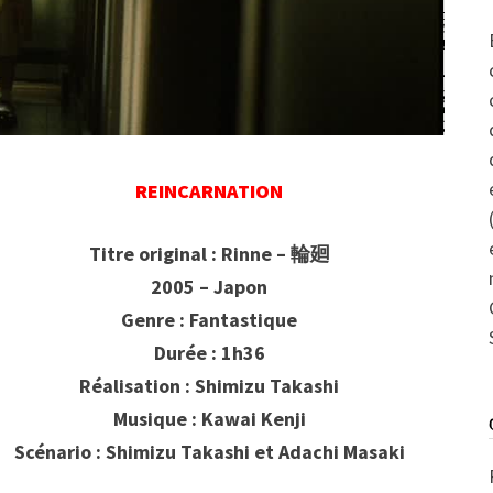
REINCARNATION
Titre original : Rinne – 輪廻
2005 – Japon
Genre : Fantastique
Durée : 1h36
Réalisation : Shimizu Takashi
Musique : Kawai Kenji
Scénario : Shimizu Takashi et Adachi Masaki