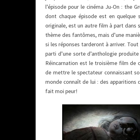
l’épisode pour le cinéma Ju-On : the G
dont chaque épisode est en quelque s
originale, est un autre film à part dans 
thème des fantômes, mais d’une manière
si les réponses tarderont à arriver. Tout
parti d’une sorte d’anthologie produite 
Réincarnation est le troisième film de 
de mettre le spectateur connaissant so
monde connaît de lui : des apparitions 
fait moi peur!