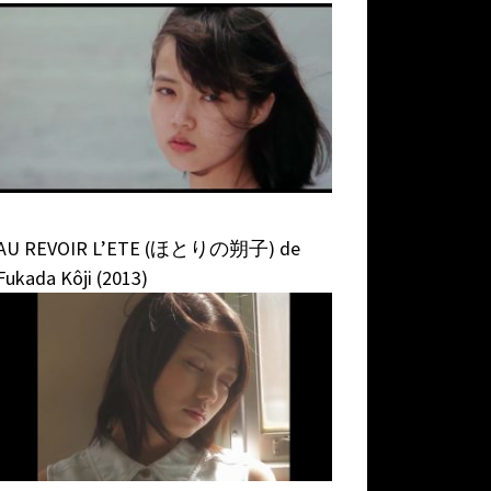
AU REVOIR L’ETE (ほとりの朔子) de
Fukada Kôji (2013)