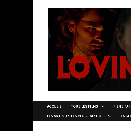
Passer
au
contenu
ACCUEIL
TOUS LES FILMS
FILMS PAR
LES ARTISTES LES PLUS PRÉSENTS
ENGL