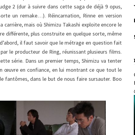
rudge 2 (dur à suivre dans cette saga de déjà 9 opus,
orte un remake…). Réincarnation, Rinne en version
sa carrière, mais où Shimizu Takashi exploite encore le
 différente, plus construite en quelque sorte, même
 d’abord, il faut savoir que le métrage en question fait
par le producteur de Ring, réunissant plusieurs films.
cette série. Dans un premier temps, Shimizu va tenter
n œuvre en confiance, en lui montrant ce que tout le
de fantômes, dans le but de nous faire sursauter. Boo