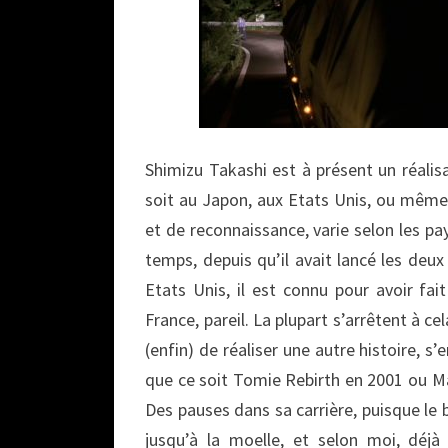
Shimizu Takashi est à présent un réalis
soit au Japon, aux Etats Unis, ou même
et de reconnaissance, varie selon les pay
temps, depuis qu’il avait lancé les deu
Etats Unis, il est connu pour avoir fa
France, pareil. La plupart s’arrêtent à c
(enfin) de réaliser une autre histoire, s
que ce soit Tomie Rebirth en 2001 ou Ma
Des pauses dans sa carrière, puisque le
jusqu’à la moelle, et selon moi, déjà