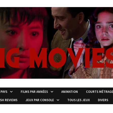
 PAYS
FILMS PAR ANNÉES
ANIMATION
COURTS MÉTRAG
ISH REVIEWS
JEUX PAR CONSOLE
TOUS LES JEUX
DIVERS