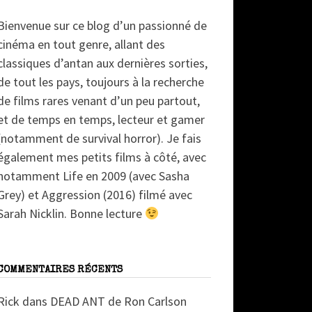
Bienvenue sur ce blog d’un passionné de
cinéma en tout genre, allant des
classiques d’antan aux dernières sorties,
de tout les pays, toujours à la recherche
de films rares venant d’un peu partout,
et de temps en temps, lecteur et gamer
(notamment de survival horror). Je fais
également mes petits films à côté, avec
notamment Life en 2009 (avec Sasha
Grey) et Aggression (2016) filmé avec
Sarah Nicklin. Bonne lecture
COMMENTAIRES RÉCENTS
Rick
dans
DEAD ANT de Ron Carlson