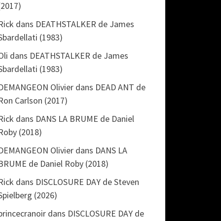
(2017)
Rick
dans
DEATHSTALKER de James
Sbardellati (1983)
Oli
dans
DEATHSTALKER de James
Sbardellati (1983)
DEMANGEON Olivier
dans
DEAD ANT de
Ron Carlson (2017)
Rick
dans
DANS LA BRUME de Daniel
Roby (2018)
DEMANGEON Olivier
dans
DANS LA
BRUME de Daniel Roby (2018)
Rick
dans
DISCLOSURE DAY de Steven
Spielberg (2026)
princecranoir
dans
DISCLOSURE DAY de