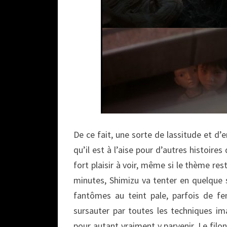
De ce fait, une sorte de lassitude et d’
qu’il est à l’aise pour d’autres histoir
fort plaisir à voir, même si le thème re
minutes, Shimizu va tenter en quelque 
fantômes au teint pale, parfois de f
sursauter par toutes les techniques im
pour autant vraiment y parvenir. Le filo