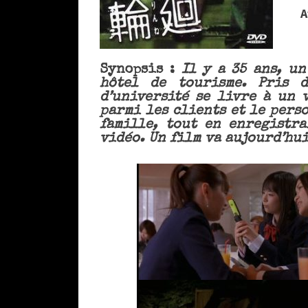
A
Synopsis :
Il y a 35 ans, u
hôtel de tourisme. Pris d
d’université se livre à un 
parmi les clients et le perso
famille, tout en enregistra
vidéo. Un film va aujourd’hui