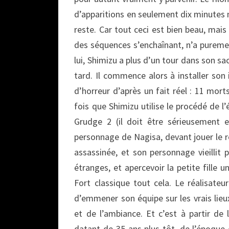
d’apparitions en seulement dix minutes nou
reste. Car tout ceci est bien beau, mai
des séquences s’enchaînant, n’a pureme
lui, Shimizu a plus d’un tour dans son sac
tard. Il commence alors à installer son
d’horreur d’après un fait réel : 11 mor
fois que Shimizu utilise le procédé de l’
Grudge 2 (il doit être sérieusement en
personnage de Nagisa, devant jouer le rô
assassinée, et son personnage vieillit 
étranges, et apercevoir la petite fille 
Fort classique tout cela. Le réalisateu
d’emmener son équipe sur les vrais lieu
et de l’ambiance. Et c’est à partir d
datant de 35 ans plus tôt, de l’époque