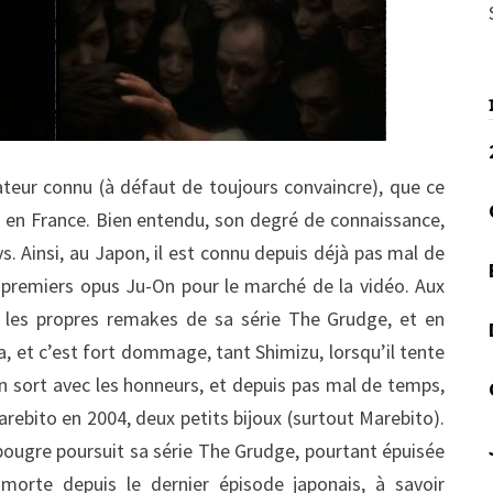
ateur connu (à défaut de toujours convaincre), que ce
 en France. Bien entendu, son degré de connaissance,
s. Ainsi, au Japon, il est connu depuis déjà pas mal de
x premiers opus Ju-On pour le marché de la vidéo. Aux
it les propres remakes de sa série The Grudge, et en
ela, et c’est fort dommage, tant Shimizu, lorsqu’il tente
’en sort avec les honneurs, et depuis pas mal de temps,
rebito en 2004, deux petits bijoux (surtout Marebito).
 bougre poursuit sa série The Grudge, pourtant épuisée
 morte depuis le dernier épisode japonais, à savoir