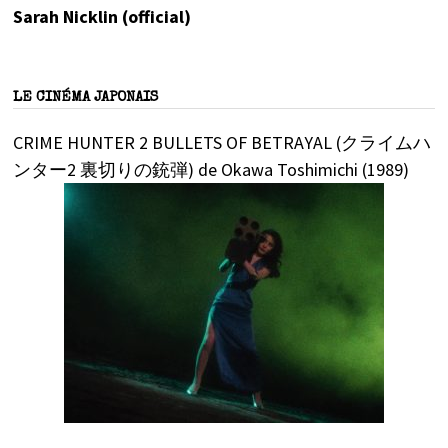
Sarah Nicklin (official)
LE CINÉMA JAPONAIS
CRIME HUNTER 2 BULLETS OF BETRAYAL (クライムハ
ンター2 裏切りの銃弾) de Okawa Toshimichi (1989)