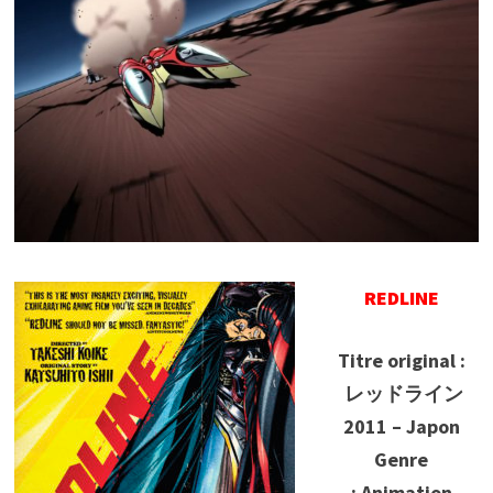
REDLINE
Titre original :
レッドライン
2011 – Japon
Genre
: Animation