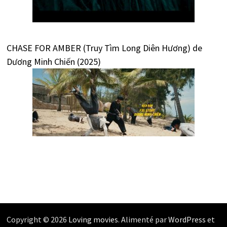
CHASE FOR AMBER (Truy Tìm Long Diên Hương) de
Dương Minh Chiến (2025)
Copyright © 2026
Loving movies
. Alimenté par
WordPress
et