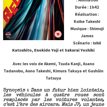
Durée : 1h42
Réalisation :
Koike Takeshi
Musique : Shimoji
James
Scénario :
Ishii
Katsuhito, Enokido Yoji et Sakurai Yoshiki
Avec les voix de Akemi, Tsuda Kanji, Asano
Tadanobu, Aono Takeshi, Kimura Takuya et Gashûin
Tatsuya
Synopsis :
Dans un futur bien lointain,
les véhicules à quatre roues sont
remplacés par les voitures volantes,
c’est l’ère des aircars. Mais JP, un jeune