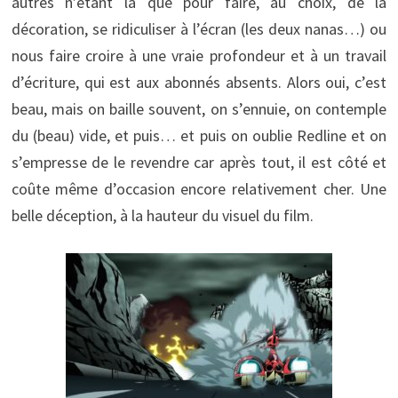
autres n’étant là que pour faire, au choix, de la
décoration, se ridiculiser à l’écran (les deux nanas…) ou
nous faire croire à une vraie profondeur et à un travail
d’écriture, qui est aux abonnés absents. Alors oui, c’est
beau, mais on baille souvent, on s’ennuie, on contemple
du (beau) vide, et puis… et puis on oublie Redline et on
s’empresse de le revendre car après tout, il est côté et
coûte même d’occasion encore relativement cher. Une
belle déception, à la hauteur du visuel du film.