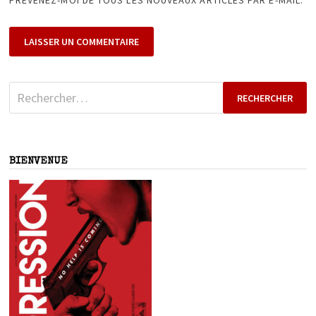
PRÉVENEZ-MOI DE TOUS LES NOUVEAUX ARTICLES PAR E-MAIL.
Rechercher :
BIENVENUE