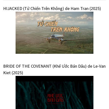
HIJACKED (Tử Chiến Trên Không) de Ham Tran (2025)
BRIDE OF THE COVENANT (Khế Ước Bán Dâu) de Le-Van
Kiet (2025)