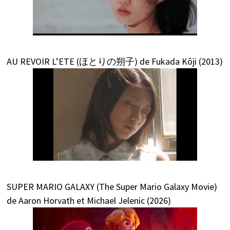
AU REVOIR L’ETE (ほとりの朔子) de Fukada Kôji (2013)
SUPER MARIO GALAXY (The Super Mario Galaxy Movie)
de Aaron Horvath et Michael Jelenic (2026)