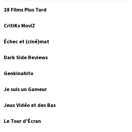
28 Films Plus Tard
CritiKs MoviZ
Échec et (ciné)mat
Dark Side Reviews
Genkinahito
Je suis un Gameur
Jeux Vidéo et des Bas
Le Tour d’Écran