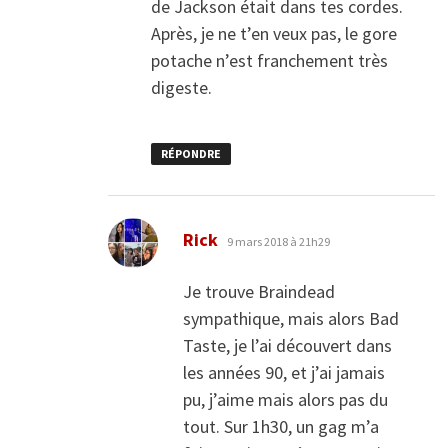
de Jackson était dans tes cordes.
Après, je ne t’en veux pas, le gore
potache n’est franchement très
digeste.
RÉPONDRE
dit :
Rick
9 mars 2018 à 21h29
Je trouve Braindead
sympathique, mais alors Bad
Taste, je l’ai découvert dans
les années 90, et j’ai jamais
pu, j’aime mais alors pas du
tout. Sur 1h30, un gag m’a