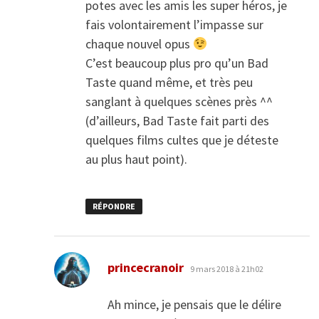
potes avec les amis les super héros, je
fais volontairement l’impasse sur
chaque nouvel opus
C’est beaucoup plus pro qu’un Bad
Taste quand même, et très peu
sanglant à quelques scènes près ^^
(d’ailleurs, Bad Taste fait parti des
quelques films cultes que je déteste
au plus haut point).
RÉPONDRE
dit :
princecranoir
9 mars 2018 à 21h02
Ah mince, je pensais que le délire