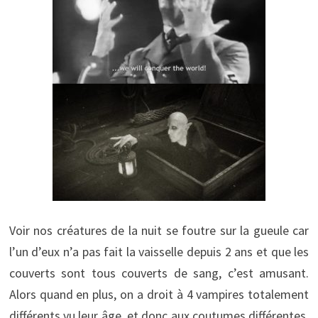
Voir nos créatures de la nuit se foutre sur la gueule car
l’un d’eux n’a pas fait la vaisselle depuis 2 ans et que les
couverts sont tous couverts de sang, c’est amusant.
Alors quand en plus, on a droit à 4 vampires totalement
différents vu leur âge, et donc aux coutumes différentes,