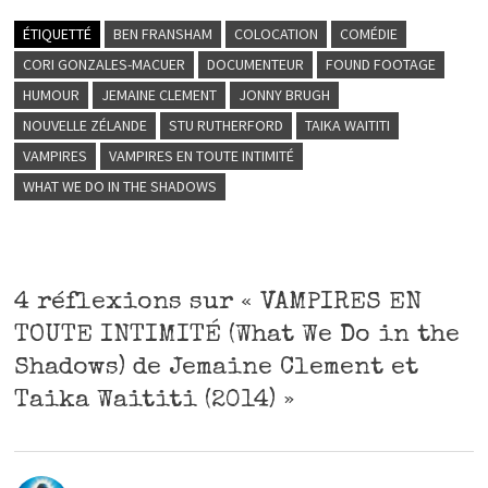
ÉTIQUETTÉ
BEN FRANSHAM
COLOCATION
COMÉDIE
CORI GONZALES-MACUER
DOCUMENTEUR
FOUND FOOTAGE
HUMOUR
JEMAINE CLEMENT
JONNY BRUGH
NOUVELLE ZÉLANDE
STU RUTHERFORD
TAIKA WAITITI
VAMPIRES
VAMPIRES EN TOUTE INTIMITÉ
WHAT WE DO IN THE SHADOWS
4 réflexions sur «
VAMPIRES EN
TOUTE INTIMITÉ (What We Do in the
Shadows) de Jemaine Clement et
Taika Waititi (2014)
»