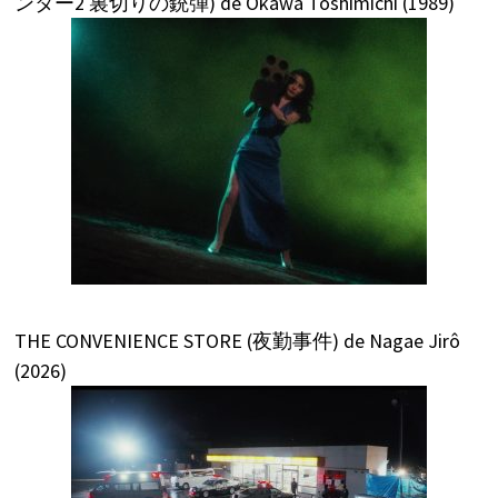
ンター2 裏切りの銃弾) de Okawa Toshimichi (1989)
THE CONVENIENCE STORE (夜勤事件) de Nagae Jirô
(2026)