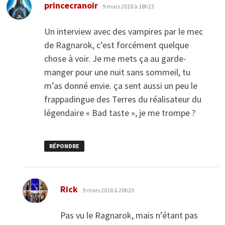
dit :
princecranoir
9 mars 2018 à 18h23
Un interview avec des vampires par le mec
de Ragnarok, c’est forcément quelque
chose à voir. Je me mets ça au garde-
manger pour une nuit sans sommeil, tu
m’as donné envie. ça sent aussi un peu le
frappadingue des Terres du réalisateur du
légendaire « Bad taste », je me trompe ?
RÉPONDRE
dit :
Rick
9 mars 2018 à 20h20
Pas vu le Ragnarok, mais n’étant pas