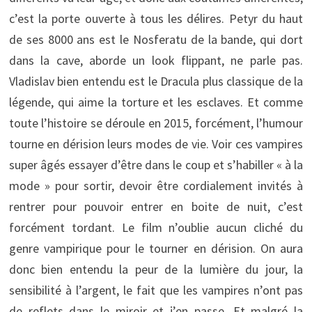
c’est la porte ouverte à tous les délires. Petyr du haut
de ses 8000 ans est le Nosferatu de la bande, qui dort
dans la cave, aborde un look flippant, ne parle pas.
Vladislav bien entendu est le Dracula plus classique de la
légende, qui aime la torture et les esclaves. Et comme
toute l’histoire se déroule en 2015, forcément, l’humour
tourne en dérision leurs modes de vie. Voir ces vampires
super âgés essayer d’être dans le coup et s’habiller « à la
mode » pour sortir, devoir être cordialement invités à
rentrer pour pouvoir entrer en boite de nuit, c’est
forcément tordant. Le film n’oublie aucun cliché du
genre vampirique pour le tourner en dérision. On aura
donc bien entendu la peur de la lumière du jour, la
sensibilité à l’argent, le fait que les vampires n’ont pas
de reflets dans le miroir et j’en passe. Et malgré la