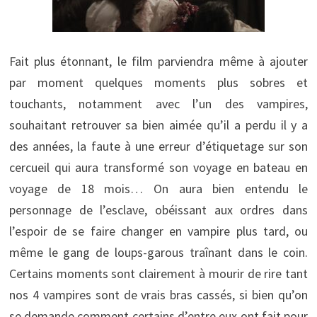
Fait plus étonnant, le film parviendra même à ajouter
par moment quelques moments plus sobres et
touchants, notamment avec l’un des vampires,
souhaitant retrouver sa bien aimée qu’il a perdu il y a
des années, la faute à une erreur d’étiquetage sur son
cercueil qui aura transformé son voyage en bateau en
voyage de 18 mois… On aura bien entendu le
personnage de l’esclave, obéissant aux ordres dans
l’espoir de se faire changer en vampire plus tard, ou
même le gang de loups-garous traînant dans le coin.
Certains moments sont clairement à mourir de rire tant
nos 4 vampires sont de vrais bras cassés, si bien qu’on
se demande comment certains d’entre eux ont fait pour