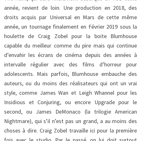
année, revient de loin. Une production en 2018, des
droits acquis par Universal en Mars de cette même
année, un tournage finalement en Février 2019 sous la
houlette de Craig Zobel pour la boite Blumhouse
capable du meilleur comme du pire mais qui continue
d’envahir les écrans de cinéma depuis des années à
intervalle régulier avec des films d’horreur pour
adolescents. Mais parfois, Blumhouse embauche des
auteurs, ou du moins des réalisateurs qui ont un vrai
style, comme James Wan et Leigh Whannel pour les
Insidious et Conjuring, ou encore Upgrade pour le
second, ou James DeMonaco (la trilogie American
Nightmare), qui s’il n’est pas un grand, a au moins des
choses à dire. Craig Zobel travaille ici pour la première
fois avec le studio. Par le passé, on lui doit surtout