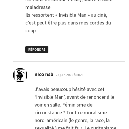
maladresse.
Ils ressortent « Invisible Man » au ciné,
c’est peut être plus dans mes cordes du
coup.
RÉPONDRE
dit :
nico nsb
24 juin 2020 à 8h21
J’avais beaucoup hésité avec cet
‘Invisible Man’, avant de renoncer à le
voir en salle. Féminisme de
circonstance ? Tout ce moralisme
nord-américain (le genre, la race, la
sexualité ) me fait fuir. Le puritanisme