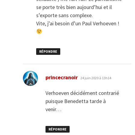
se porte très bien aujourd’hui et il
s’exporte sans complexe.
Vite, j’ai besoin d’un Paul Verhoeven !
RÉPONDRE
dit :
princecranoir
24 juin 2020 à 13h14
Verhoeven décidément contrarié
puisque Benedetta tarde à
venir…
RÉPONDRE