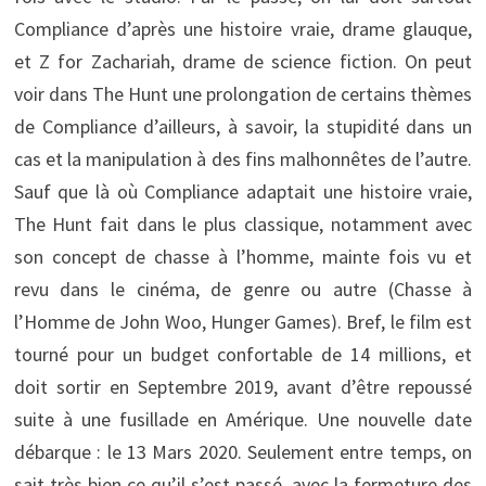
Compliance d’après une histoire vraie, drame glauque,
et Z for Zachariah, drame de science fiction. On peut
voir dans The Hunt une prolongation de certains thèmes
de Compliance d’ailleurs, à savoir, la stupidité dans un
cas et la manipulation à des fins malhonnêtes de l’autre.
Sauf que là où Compliance adaptait une histoire vraie,
The Hunt fait dans le plus classique, notamment avec
son concept de chasse à l’homme, mainte fois vu et
revu dans le cinéma, de genre ou autre (Chasse à
l’Homme de John Woo, Hunger Games). Bref, le film est
tourné pour un budget confortable de 14 millions, et
doit sortir en Septembre 2019, avant d’être repoussé
suite à une fusillade en Amérique. Une nouvelle date
débarque : le 13 Mars 2020. Seulement entre temps, on
sait très bien ce qu’il s’est passé, avec la fermeture des