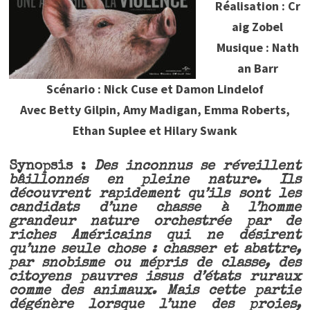
Réalisation : Cr
aig Zobel
Musique : Nath
an Barr
Scénario : Nick Cuse et Damon Lindelof
Avec Betty Gilpin, Amy Madigan, Emma Roberts,
Ethan Suplee et Hilary Swank
Synopsis :
Des inconnus se réveillent
bâillonnés en pleine nature. Ils
découvrent rapidement qu’ils sont les
candidats d’une chasse à l’homme
grandeur nature orchestrée par de
riches Américains qui ne désirent
qu’une seule chose : chasser et abattre,
par snobisme ou mépris de classe, des
citoyens pauvres issus d’états ruraux
comme des animaux. Mais cette partie
dégénère lorsque l’une des proies,