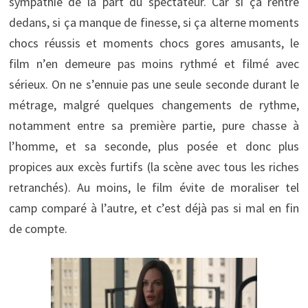
sympathie de la part du spectateur. Car si ça rentre
dedans, si ça manque de finesse, si ça alterne moments
chocs réussis et moments chocs gores amusants, le
film n’en demeure pas moins rythmé et filmé avec
sérieux. On ne s’ennuie pas une seule seconde durant le
métrage, malgré quelques changements de rythme,
notamment entre sa première partie, pure chasse à
l’homme, et sa seconde, plus posée et donc plus
propices aux excès furtifs (la scène avec tous les riches
retranchés). Au moins, le film évite de moraliser tel
camp comparé à l’autre, et c’est déjà pas si mal en fin
de compte.