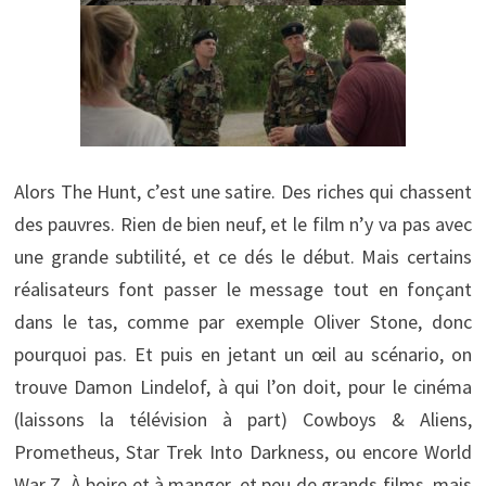
Alors The Hunt, c’est une satire. Des riches qui chassent
des pauvres. Rien de bien neuf, et le film n’y va pas avec
une grande subtilité, et ce dés le début. Mais certains
réalisateurs font passer le message tout en fonçant
dans le tas, comme par exemple Oliver Stone, donc
pourquoi pas. Et puis en jetant un œil au scénario, on
trouve Damon Lindelof, à qui l’on doit, pour le cinéma
(laissons la télévision à part) Cowboys & Aliens,
Prometheus, Star Trek Into Darkness, ou encore World
War Z. À boire et à manger, et peu de grands films, mais