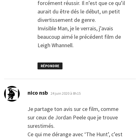
forcément réussir. Il n’est que ce qu’il
aurait du être dés le début, un petit
divertissement de genre.
Invisible Man, je le verrais, j’avais
beaucoup aimé le précédent film de
Leigh Whannell.
RÉPONDRE
dit :
nico nsb
24 juin 2020 à 8h15
Je partage ton avis sur ce film, comme
sur ceux de Jordan Peele que je trouve
surestimés.
Ce qui me dérange avec ‘The Hunt’, c’est