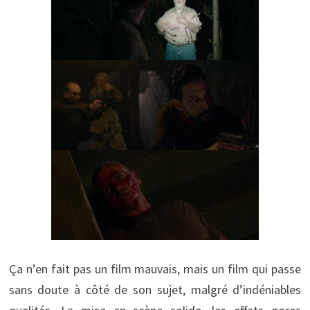
Ça n’en fait pas un film mauvais, mais un film qui passe
sans doute à côté de son sujet, malgré d’indéniables