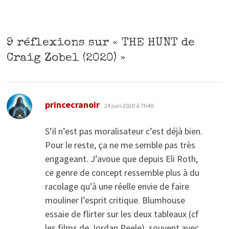
9 réflexions sur «
THE HUNT de
Craig Zobel (2020)
»
dit :
princecranoir
24 juin 2020 à 7h40
S’il n’est pas moralisateur c’est déjà bien.
Pour le reste, ça ne me semble pas très
engageant. J’avoue que depuis Eli Roth,
ce genre de concept ressemble plus à du
racolage qu’à une réelle envie de faire
mouliner l’esprit critique. Blumhouse
essaie de flirter sur les deux tableaux (cf
les films de Jordan Peele), souvent avec