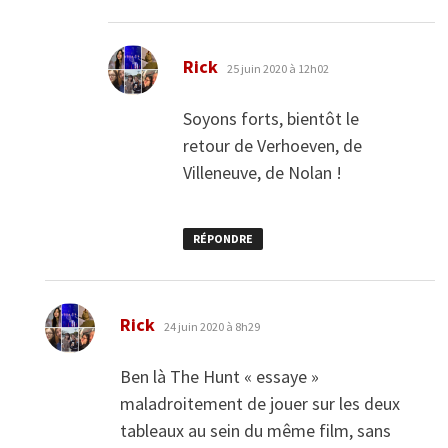
dit :
Rick
25 juin 2020 à 12h02
Soyons forts, bientôt le
retour de Verhoeven, de
Villeneuve, de Nolan !
RÉPONDRE
dit :
Rick
24 juin 2020 à 8h29
Ben là The Hunt « essaye »
maladroitement de jouer sur les deux
tableaux au sein du même film, sans