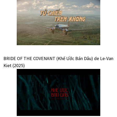
BRIDE OF THE COVENANT (Khế Ước Bán Dâu) de Le-Van
Kiet (2025)