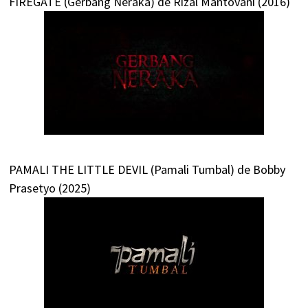
FIREGATE (Gerbang Neraka) de Rizal Mantovani (2016)
PAMALI THE LITTLE DEVIL (Pamali Tumbal) de Bobby
Prasetyo (2025)