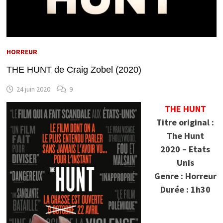
HORREUR
THE HUNT de Craig Zobel (2020)
24 juin 2020
9
THE HUNT
Titre original :
The Hunt
2020 – Etats
Unis
Genre : Horreur
Durée : 1h30