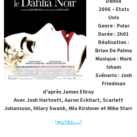
Dahlia
2006 – Etats
Unis
Genre : Polar
Durée : 2h01
Réalisation :
Brian De Palma
Musique : Mark
Isham
Scénario : Josh
Friedman
d’après James Ellroy
Avec Josh Hartnett, Aaron Eckhart, Scarlett
Johansson, Hilary Swank, Mia Kirshner et Mike Starr
(suite…)