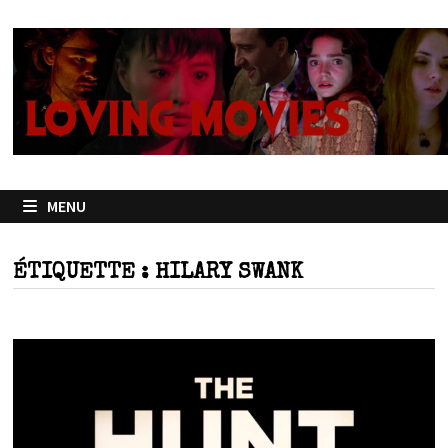
Passer
au
contenu
MENU
ÉTIQUETTE :
HILARY SWANK