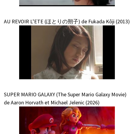
AU REVOIR L’ETE (ほとりの朔子) de Fukada Kôji (2013)
SUPER MARIO GALAXY (The Super Mario Galaxy Movie)
de Aaron Horvath et Michael Jelenic (2026)