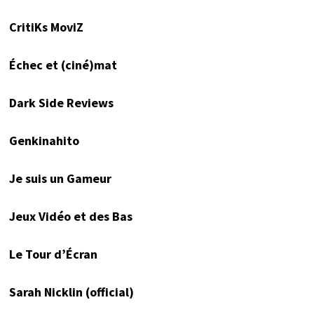
CritiKs MoviZ
Échec et (ciné)mat
Dark Side Reviews
Genkinahito
Je suis un Gameur
Jeux Vidéo et des Bas
Le Tour d’Écran
Sarah Nicklin (official)