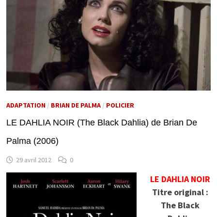
ADAPTATION
/
BRIAN DE PALMA
/
POLICIER
LE DAHLIA NOIR (The Black Dahlia) de Brian De
Palma (2006)
29 avril 2012
0
LE DAHLIA NOIR
Titre original :
The Black