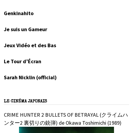
Genkinahito
Je suis un Gameur
Jeux Vidéo et des Bas
Le Tour d’Écran
Sarah Nicklin (official)
LE CINÉMA JAPONAIS
CRIME HUNTER 2 BULLETS OF BETRAYAL (クライムハ
ンター2 裏切りの銃弾) de Okawa Toshimichi (1989)