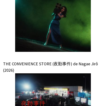
THE CONVENIENCE STORE (夜勤事件) de Nagae Jirô
(2026)