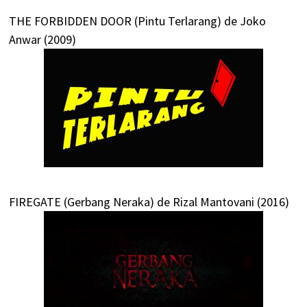
THE FORBIDDEN DOOR (Pintu Terlarang) de Joko
Anwar (2009)
FIREGATE (Gerbang Neraka) de Rizal Mantovani (2016)