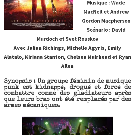
Musique : Wade
MacNeil et Andrew
Gordon Macpherson
Scénario : David
Murdoch et Svet Rouskov
Avec Julian Richings, Michelle Agyris, Emily
Alatalo, Kiriana Stanton, Chelsea Muirhead et Ryan
Allen
Synopsis : Un groupe féminin de musique
punk est kidnappé, drogué et forcé de
combattre comme des gladiateurs après
que leurs bras ont été remplacés par des
armes mécaniques.