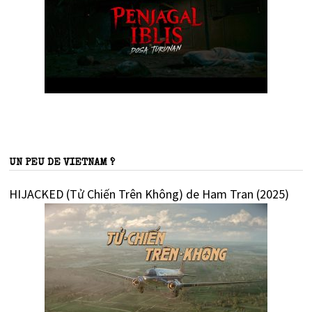
UN PEU DE VIETNAM ?
HIJACKED (Tử Chiến Trên Không) de Ham Tran (2025)