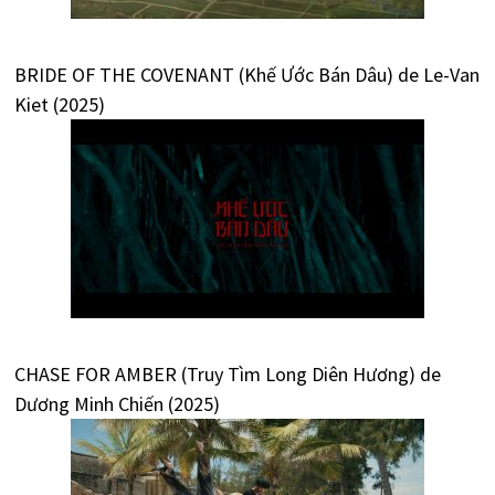
BRIDE OF THE COVENANT (Khế Ước Bán Dâu) de Le-Van
Kiet (2025)
CHASE FOR AMBER (Truy Tìm Long Diên Hương) de
Dương Minh Chiến (2025)