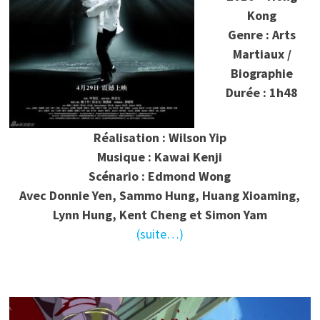
Kong
Genre : Arts
Martiaux /
Biographie
Durée : 1h48
Réalisation : Wilson Yip
Musique : Kawai Kenji
Scénario : Edmond Wong
Avec Donnie Yen, Sammo Hung, Huang Xioaming,
Lynn Hung, Kent Cheng et Simon Yam
(suite…)