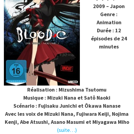
2009 – Japon
Genre :
Animation
Durée : 12
épisodes de 24
minutes
Réalisation : Mizushima Tsutomu
Musique : Mizuki Nana et Satô Naoki
Scénario : Fujisaku Junichi et Ôkawa Nanase
Avec les voix de Mizuki Nana, Fujiwara Keiji, Nojima
Kenji, Abe Atsushi, Asano Masumi et Miyagawa Miho
(suite…)