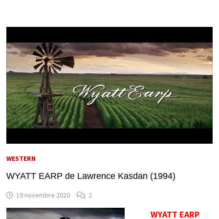
WESTERN
WYATT EARP de Lawrence Kasdan (1994)
19 novembre 2020
2
WYATT EARP