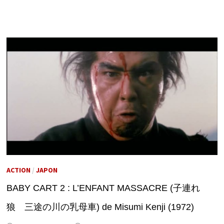
ACTION
/
JAPON
BABY CART 2 : L’ENFANT MASSACRE (子連れ
狼 三途の川の乳母車) de Misumi Kenji (1972)