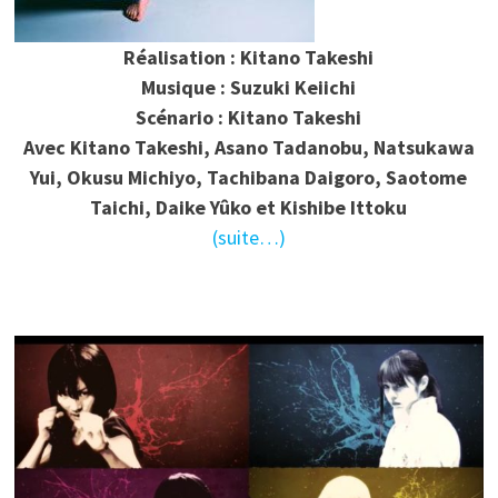
Réalisation : Kitano Takeshi
Musique : Suzuki Keiichi
Scénario : Kitano Takeshi
Avec
Kitano Takeshi, Asano Tadanobu, Natsukawa
Yui, Okusu Michiyo, Tachibana Daigoro, Saotome
Taichi, Daike Yûko et Kishibe Ittoku
(suite…)