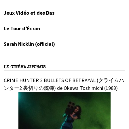
Jeux Vidéo et des Bas
Le Tour d’Écran
Sarah Nicklin (official)
LE CINÉMA JAPONAIS
CRIME HUNTER 2 BULLETS OF BETRAYAL (クライムハ
ンター2 裏切りの銃弾) de Okawa Toshimichi (1989)