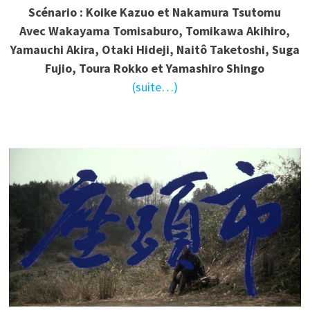
Scénario : Koike Kazuo et Nakamura Tsutomu
Avec
Wakayama Tomisaburo, Tomikawa Akihiro,
Yamauchi Akira, Otaki Hideji, Naitô Taketoshi, Suga
Fujio, Toura Rokko et Yamashiro Shingo
(suite…)