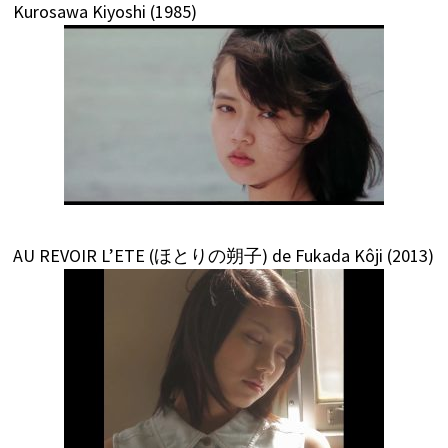
Kurosawa Kiyoshi (1985)
AU REVOIR L’ETE (ほとりの朔子) de Fukada Kôji (2013)