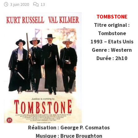
3 juin 2020
13
TOMBSTONE
Titre original :
Tombstone
1993 – Etats Unis
Genre : Western
Durée : 2h10
Réalisation : George P. Cosmatos
Musique : Bruce Broughton