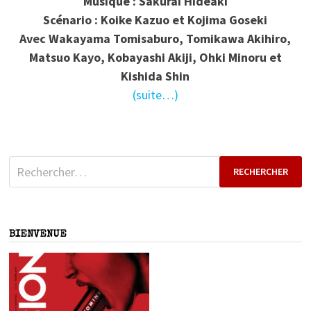
Musique : Sakurai Hideaki
Scénario : Koike Kazuo et Kojima Goseki
Avec Wakayama Tomisaburo, Tomikawa Akihiro,
Matsuo Kayo, Kobayashi Akiji, Ohki Minoru et
Kishida Shin
(suite…)
Rechercher :
BIENVENUE