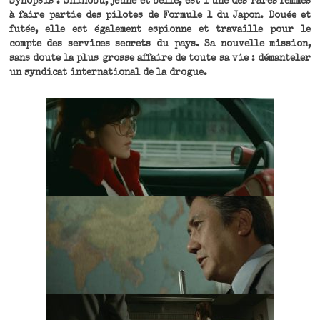
Synopsis : Shinobu, jeune et belle, est l’une des rares femmes
à faire partie des pilotes de Formule 1 du Japon. Douée et
futée, elle est également espionne et travaille pour le
compte des services secrets du pays. Sa nouvelle mission,
sans doute la plus grosse affaire de toute sa vie : démanteler
un syndicat international de la drogue.