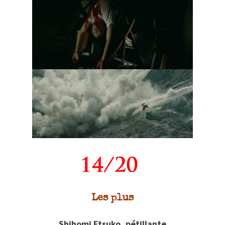
Les plus
Shihomi Etsuko, pétillante