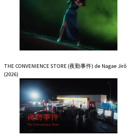
THE CONVENIENCE STORE (夜勤事件) de Nagae Jirô
(2026)