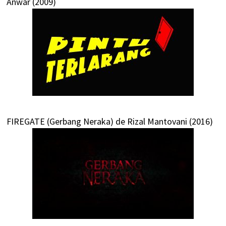
Anwar (2009)
FIREGATE (Gerbang Neraka) de Rizal Mantovani (2016)