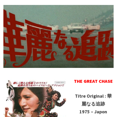
THE GREAT CHASE
Titre Original : 華
麗なる追跡
1975 – Japon