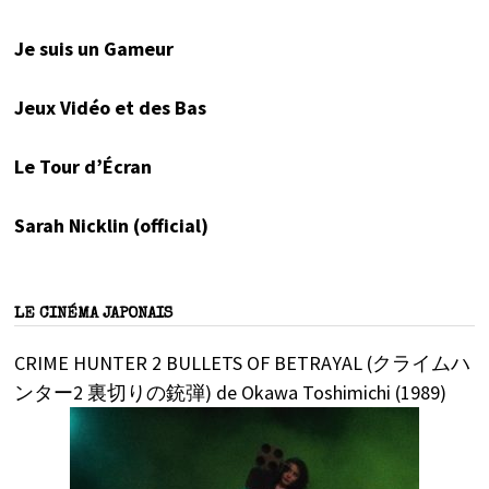
Je suis un Gameur
Jeux Vidéo et des Bas
Le Tour d’Écran
Sarah Nicklin (official)
LE CINÉMA JAPONAIS
CRIME HUNTER 2 BULLETS OF BETRAYAL (クライムハ
ンター2 裏切りの銃弾) de Okawa Toshimichi (1989)