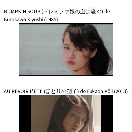
BUMPKIN SOUP (ドレミファ娘の血は騒ぐ) de
Kurosawa Kiyoshi (1985)
AU REVOIR L’ETE (ほとりの朔子) de Fukada Kôji (2013)