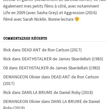
également mes petits films à côté, avec notamment
Life en 2009 (avec Sasha Grey) et Aggression (2016)
filmé avec Sarah Nicklin. Bonne lecture
COMMENTAIRES RÉCENTS
Rick
dans
DEAD ANT de Ron Carlson (2017)
Rick
dans
DEATHSTALKER de James Sbardellati (1983)
Oli
dans
DEATHSTALKER de James Sbardellati (1983)
DEMANGEON Olivier
dans
DEAD ANT de Ron Carlson
(2017)
Rick
dans
DANS LA BRUME de Daniel Roby (2018)
DEMANGEON Olivier
dans
DANS LA BRUME de Daniel
Roby (2018)