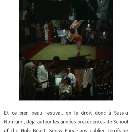
Et ce bien beau festival, on le droit donc à Suzuki
Norifumi, déjà auteur les années précédentes de School
of the Holy Beast, Sex & Fury, sans oublier Terrifying