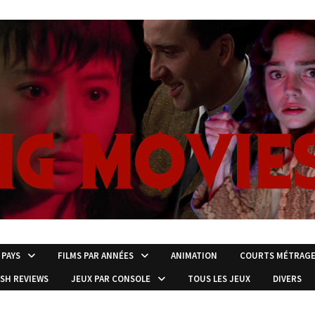
 PAYS
FILMS PAR ANNÉES
ANIMATION
COURTS MÉTRAG
ISH REVIEWS
JEUX PAR CONSOLE
TOUS LES JEUX
DIVERS