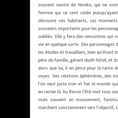
souvent neutre de Noriko, qui ne connaî
femme qui se sent ratée puisqu’ayant 
découvre ces habitants, ces moments
souvenirs importants pour les personnag
oubliés. Elle y fera des rencontres qui v
vie en quelque sorte. Des personnages 
les études et travaillant, bien qu’étant 
père de famille, gérant dudit hôtel, et d
alors que lui, il en pince pour la tan
voyez. Des relations éphémères, des n
l’on veut juste crier et fuir le monde qu
en rester là. Au Revoir l’été met tous s
mais souvent en mouvement, favorisa
marchent constamment vers l’objectif, sa