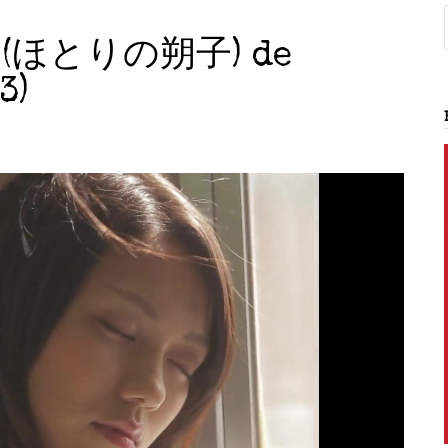
TE (ほとりの朔子) de
3)