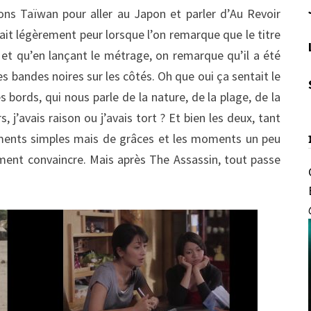
tons Taïwan pour aller au Japon et parler d’Au Revoir
sait légèrement peur lorsque l’on remarque que le titre
, et qu’en lançant le métrage, on remarque qu’il a été
 bandes noires sur les côtés. Oh que oui ça sentait le
es bords, qui nous parle de la nature, de la plage, de la
, j’avais raison ou j’avais tort ? Et bien les deux, tant
oments simples mais de grâces et les moments un peu
ement convaincre. Mais après The Assassin, tout passe