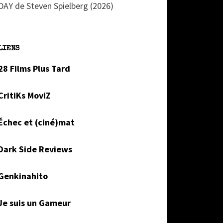
DAY de Steven Spielberg (2026)
LIENS
28 Films Plus Tard
CritiKs MoviZ
Échec et (ciné)mat
Dark Side Reviews
Genkinahito
Je suis un Gameur