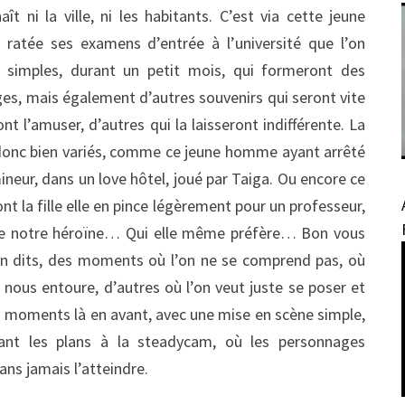
t ni la ville, ni les habitants. C’est via cette jeune
ratée ses examens d’entrée à l’université que l’on
 simples, durant un petit mois, qui formeront des
es, mais également d’autres souvenirs qui seront vite
ont l’amuser, d’autres qui la laisseront indifférente. La
donc bien variés, comme ce jeune homme ayant arrêté
mineur, dans un love hôtel, joué par Taiga. Ou encore ce
ont la fille elle en pince légèrement pour un professeur,
te de notre héroïne… Qui elle même préfère… Bon vous
on dits, des moments où l’on ne se comprend pas, où
i nous entoure, d’autres où l’on veut juste se poser et
es moments là en avant, avec une mise en scène simple,
nt les plans à la steadycam, où les personnages
ns jamais l’atteindre.