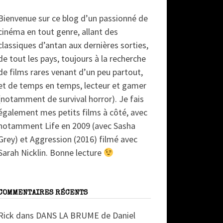
Bienvenue sur ce blog d’un passionné de
cinéma en tout genre, allant des
classiques d’antan aux dernières sorties,
de tout les pays, toujours à la recherche
de films rares venant d’un peu partout,
et de temps en temps, lecteur et gamer
(notamment de survival horror). Je fais
également mes petits films à côté, avec
notamment Life en 2009 (avec Sasha
Grey) et Aggression (2016) filmé avec
Sarah Nicklin. Bonne lecture
COMMENTAIRES RÉCENTS
Rick
dans
DANS LA BRUME de Daniel