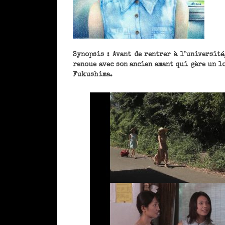
Synopsis : Avant de rentrer à l’université
renoue avec son ancien amant qui gère un l
Fukushima.