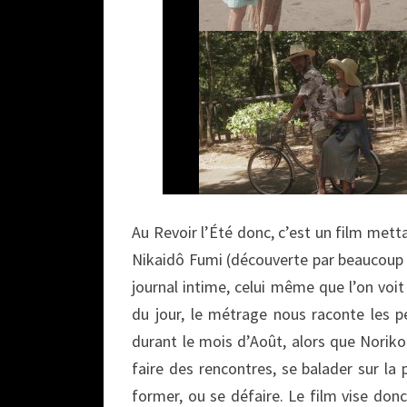
Au Revoir l’Été donc, c’est un film met
Nikaidô Fumi (découverte par beaucoup 
journal intime, celui même que l’on voit 
du jour, le métrage nous raconte les p
durant le mois d’Août, alors que Noriko 
faire des rencontres, se balader sur la
former, ou se défaire. Le film vise donc 