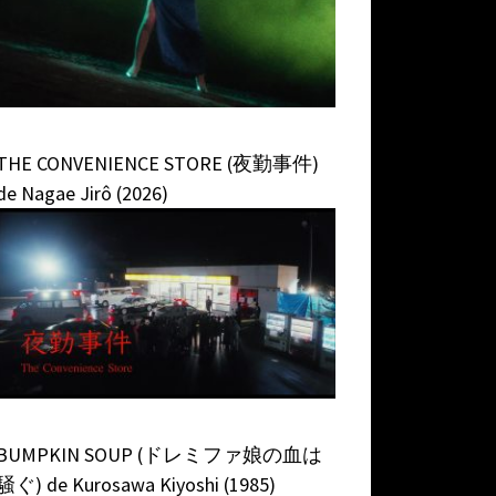
THE CONVENIENCE STORE (夜勤事件)
de Nagae Jirô (2026)
BUMPKIN SOUP (ドレミファ娘の血は
騒ぐ) de Kurosawa Kiyoshi (1985)