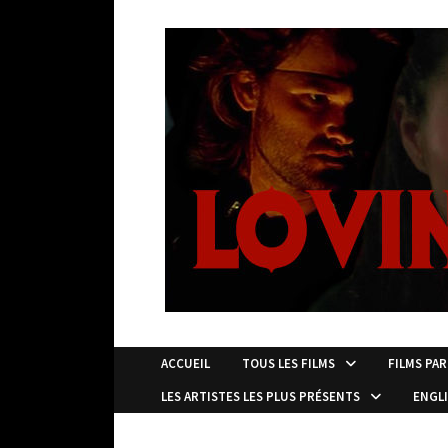
Passer
au
contenu
ACCUEIL
TOUS LES FILMS
FILMS PAR
LES ARTISTES LES PLUS PRÉSENTS
ENGL