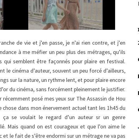
ranche de vie et j’en passe, je n’ai rien contre, et j’en
endance à me méfier un peu plus des métrages, qu’ils
is qui semblent être façonnés pour plaire en festival.
ent le cinéma d’auteur, souvent un peu forcé d’ailleurs,
ngs sur la nature, un rythme lent, et pour plaire encore
’or du cinéma, sans forcément pleinement le justifier.
’avoir récemment posé mes yeux sur The Assassin de Hou
e chose dans mon énervement actuel tant les 1h45 du
e ça se voulait le regard d’un auteur sr un genre
é. Mais quand on est courageux et que l’on aime le
 et le fait de s’être endormi sur un métrage ne va pas