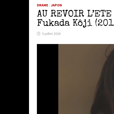
DRAME
/
JAPON
AU REVOIR L’E
Fukada Kôji (201
5 juillet 2026