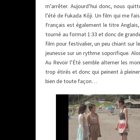
m’arrêter. Aujourd’hui donc, nous quit
l’été de Fukada Kôji. Un film qui me fai
Français est également le titre Anglais
tourné au format 1:33 et donc de grandes
film pour festivalier, un peu chiant sur l
jeunesse sur un rythme soporifique. Alors
Au Revoir l’Été semble alterner les m
trop étirés et donc qui peinent à plein
bien de toute façon…