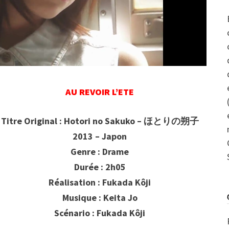
AU REVOIR L’ETE
Titre Original : Hotori no Sakuko – ほとりの朔子
2013 – Japon
Genre : Drame
Durée : 2h05
Réalisation : Fukada Kôji
Musique : Keita Jo
Scénario : Fukada Kôji