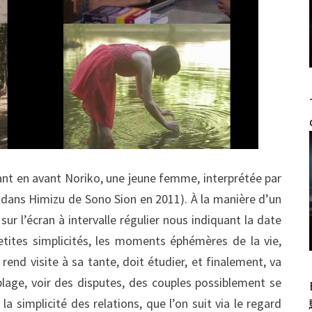
tant en avant Noriko, une jeune femme, interprétée par
dans Himizu de Sono Sion en 2011). À la manière d’un
sur l’écran à intervalle régulier nous indiquant la date
etites simplicités, les moments éphémères de la vie,
rend visite à sa tante, doit étudier, et finalement, va
 plage, voir des disputes, des couples possiblement se
la simplicité des relations, que l’on suit via le regard