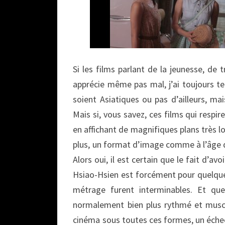
Si les films parlant de la jeunesse, de t
apprécie même pas mal, j’ai toujours t
soient Asiatiques ou pas d’ailleurs, ma
Mais si, vous savez, ces films qui respir
en affichant de magnifiques plans très lo
plus, un format d’image comme à l’âge d
Alors oui, il est certain que le fait d
Hsiao-Hsien est forcément pour quelqu
métrage furent interminables. Et qu
normalement bien plus rythmé et muscl
cinéma sous toutes ces formes, un échec