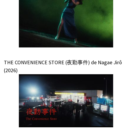
THE CONVENIENCE STORE (夜勤事件) de Nagae Jirô
(2026)