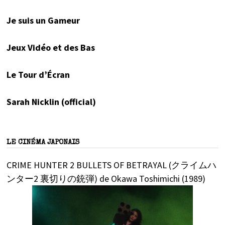
Je suis un Gameur
Jeux Vidéo et des Bas
Le Tour d’Écran
Sarah Nicklin (official)
LE CINÉMA JAPONAIS
CRIME HUNTER 2 BULLETS OF BETRAYAL (クライムハ
ンター2 裏切りの銃弾) de Okawa Toshimichi (1989)