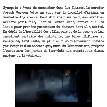
Synopsis : Avant de succomber dans les flammes, le sorcier
Joseph Curwen jette un sort sur la localité d’Arkham en
Nouvelle-Angleterre. Cent dix ans plus tard, son arrière-
arrière-petit-fils, Charles Dexter Ward, arrive sur les
lieux pour prendre possession du château dont il a hérité.
En dépit de l’hostilité des villageois et de la peur que lui
inspirent certains des habitants, des êtres difformes et
menaçants, Ward reste, de plus en plus fréquemment possédé
par l’esprit d’un ancêtre qui, muni du Nécronomicon, prépare
l’ouverture des portes de l’au-delà aux monstrueux dieux
anciens qu’il vénère….