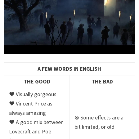
A FEW WORDS IN ENGLISH
THE GOOD
THE BAD
♥ Visually gorgeous
♥ Vincent Price as
always amazing
⊗ Some effects are a
♥ A good mix between
bit limited, or old
Lovecraft and Poe