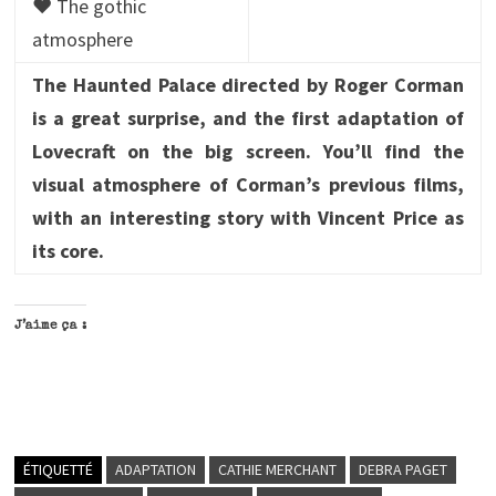
♥ The gothic
atmosphere
The Haunted Palace directed by Roger Corman
is a great surprise, and the first adaptation of
Lovecraft on the big screen. You’ll find the
visual atmosphere of Corman’s previous films,
with an interesting story with Vincent Price as
its core.
J’aime ça :
ÉTIQUETTÉ
ADAPTATION
CATHIE MERCHANT
DEBRA PAGET