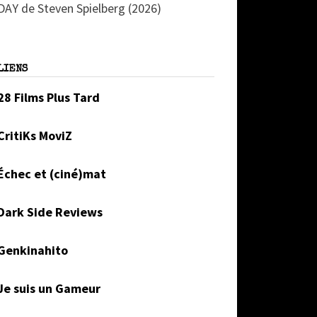
DAY de Steven Spielberg (2026)
LIENS
28 Films Plus Tard
CritiKs MoviZ
Échec et (ciné)mat
Dark Side Reviews
Genkinahito
Je suis un Gameur