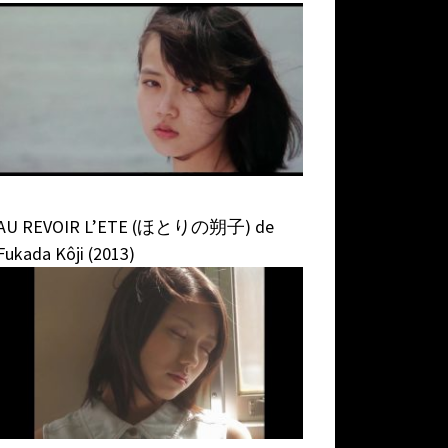
AU REVOIR L’ETE (ほとりの朔子) de
Fukada Kôji (2013)