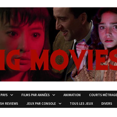
 PAYS
FILMS PAR ANNÉES
ANIMATION
COURTS MÉTRAG
ISH REVIEWS
JEUX PAR CONSOLE
TOUS LES JEUX
DIVERS