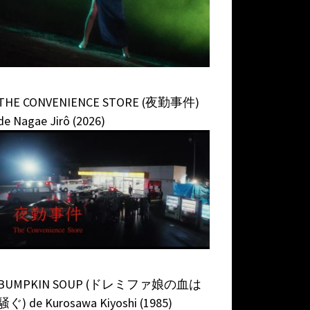
THE CONVENIENCE STORE (夜勤事件)
de Nagae Jirô (2026)
BUMPKIN SOUP (ドレミファ娘の血は
騒ぐ) de Kurosawa Kiyoshi (1985)