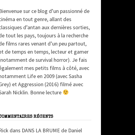
Bienvenue sur ce blog d’un passionné de
cinéma en tout genre, allant des
classiques d’antan aux dernières sorties,
de tout les pays, toujours à la recherche
de films rares venant d’un peu partout,
et de temps en temps, lecteur et gamer
(notamment de survival horror). Je fais
également mes petits films à côté, avec
notamment Life en 2009 (avec Sasha
Grey) et Aggression (2016) filmé avec
Sarah Nicklin. Bonne lecture
COMMENTAIRES RÉCENTS
Rick
dans
DANS LA BRUME de Daniel