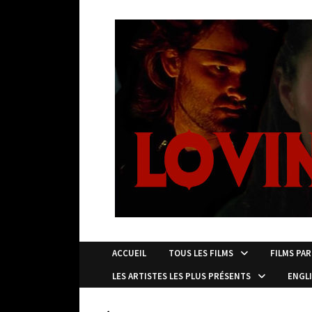
Passer
au
contenu
ACCUEIL
TOUS LES FILMS
FILMS PAR
LES ARTISTES LES PLUS PRÉSENTS
ENGL