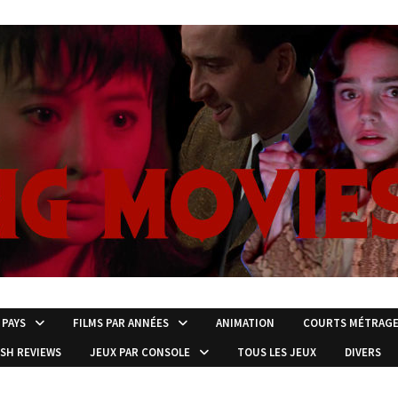
 PAYS
FILMS PAR ANNÉES
ANIMATION
COURTS MÉTRAG
ISH REVIEWS
JEUX PAR CONSOLE
TOUS LES JEUX
DIVERS