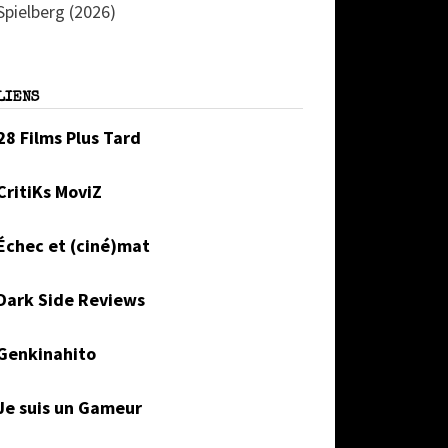
Spielberg (2026)
LIENS
28 Films Plus Tard
CritiKs MoviZ
Échec et (ciné)mat
Dark Side Reviews
Genkinahito
Je suis un Gameur