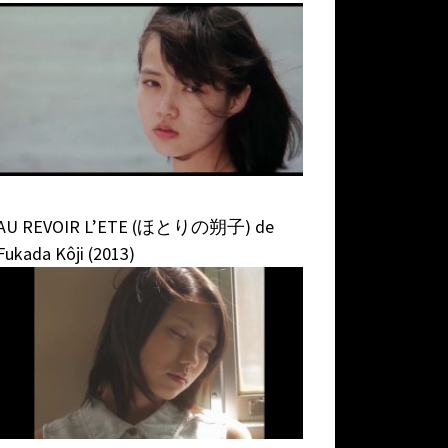
AU REVOIR L’ETE (ほとりの朔子) de
Fukada Kôji (2013)