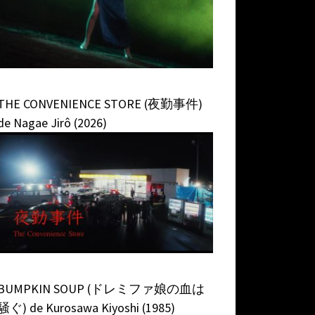
THE CONVENIENCE STORE (夜勤事件)
de Nagae Jirô (2026)
BUMPKIN SOUP (ドレミファ娘の血は
騒ぐ) de Kurosawa Kiyoshi (1985)