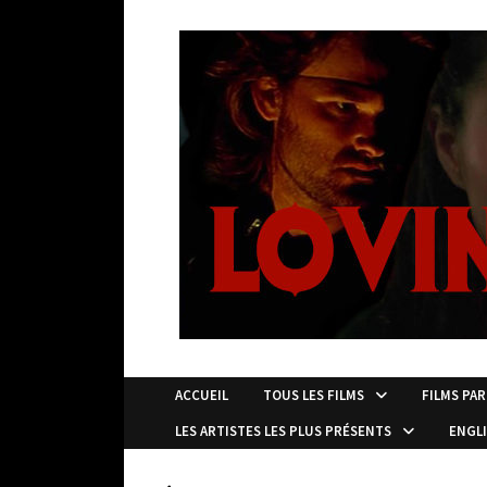
Passer
au
contenu
ACCUEIL
TOUS LES FILMS
FILMS PAR
LES ARTISTES LES PLUS PRÉSENTS
ENGL