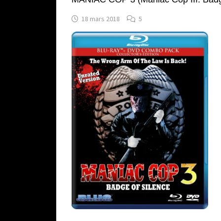
18 mars 2018
5