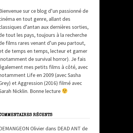
Bienvenue sur ce blog d’un passionné de
cinéma en tout genre, allant des
classiques d’antan aux dernières sorties,
de tout les pays, toujours à la recherche
de films rares venant d’un peu partout,
et de temps en temps, lecteur et gamer
(notamment de survival horror). Je fais
également mes petits films à côté, avec
notamment Life en 2009 (avec Sasha
Grey) et Aggression (2016) filmé avec
Sarah Nicklin. Bonne lecture
COMMENTAIRES RÉCENTS
DEMANGEON Olivier
dans
DEAD ANT de