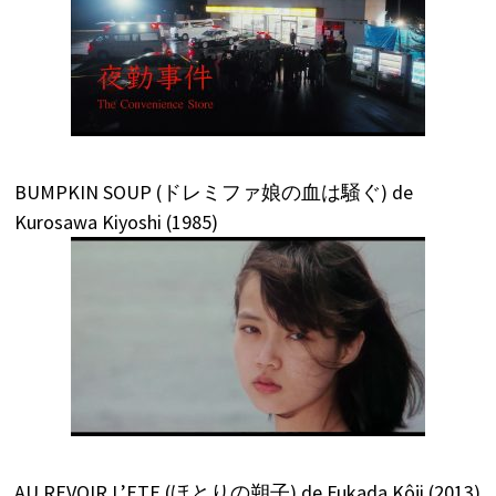
BUMPKIN SOUP (ドレミファ娘の血は騒ぐ) de
Kurosawa Kiyoshi (1985)
AU REVOIR L’ETE (ほとりの朔子) de Fukada Kôji (2013)