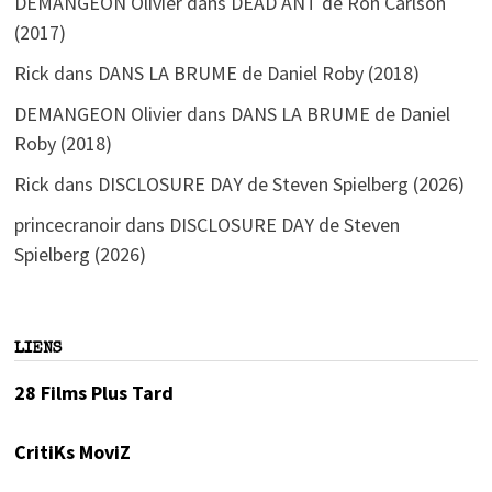
DEMANGEON Olivier
dans
DEAD ANT de Ron Carlson
(2017)
Rick
dans
DANS LA BRUME de Daniel Roby (2018)
DEMANGEON Olivier
dans
DANS LA BRUME de Daniel
Roby (2018)
Rick
dans
DISCLOSURE DAY de Steven Spielberg (2026)
princecranoir
dans
DISCLOSURE DAY de Steven
Spielberg (2026)
LIENS
28 Films Plus Tard
CritiKs MoviZ