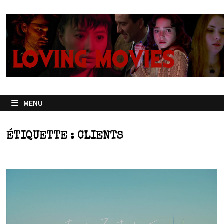
Passer
au
contenu
MENU
ÉTIQUETTE :
CLIENTS