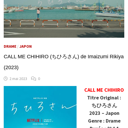
DRAME
/
JAPON
CALL ME CHIHIRO (ちひろさん) de Imaizumi Rikiya
(2023)
2 mai 2023
0
CALL ME CHIHIRO
Titre Original :
ちひろさん
2023 – Japon
Genre : Drame