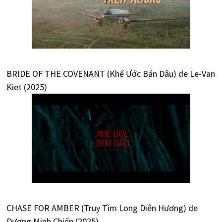
BRIDE OF THE COVENANT (Khế Ước Bán Dâu) de Le-Van
Kiet (2025)
CHASE FOR AMBER (Truy Tìm Long Diên Hương) de
Dương Minh Chiến (2025)