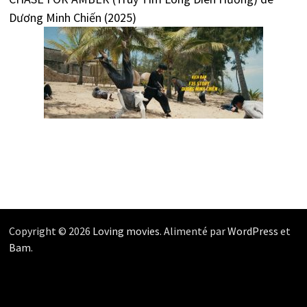
Dương Minh Chiến (2025)
Copyright © 2026
Loving movies
. Alimenté par
WordPress
et
Bam
.