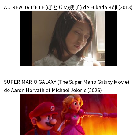
AU REVOIR L’ETE (ほとりの朔子) de Fukada Kôji (2013)
SUPER MARIO GALAXY (The Super Mario Galaxy Movie)
de Aaron Horvath et Michael Jelenic (2026)