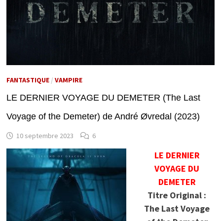
FANTASTIQUE
/
VAMPIRE
LE DERNIER VOYAGE DU DEMETER (The Last
Voyage of the Demeter) de André Øvredal (2023)
10 septembre 2023
6
LE DERNIER
VOYAGE DU
DEMETER
Titre Original :
The Last Voyage