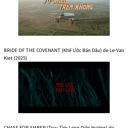
BRIDE OF THE COVENANT (Khế Ước Bán Dâu) de Le-Van
Kiet (2025)
CHASE FOR AMBER (Truy Tìm Long Diên Hương) de