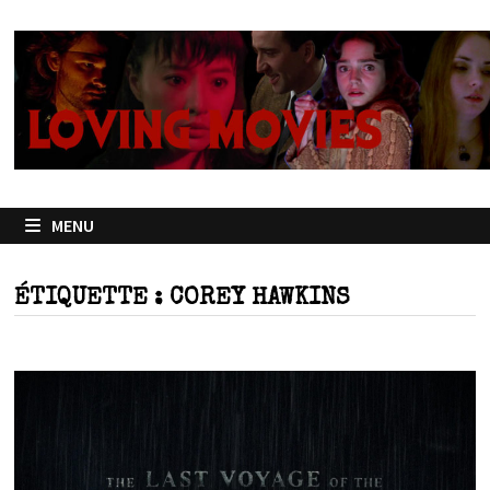
Passer
au
contenu
MENU
ÉTIQUETTE :
COREY HAWKINS