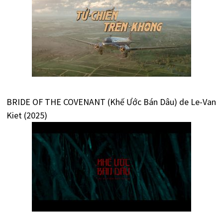
BRIDE OF THE COVENANT (Khế Ước Bán Dâu) de Le-Van
Kiet (2025)