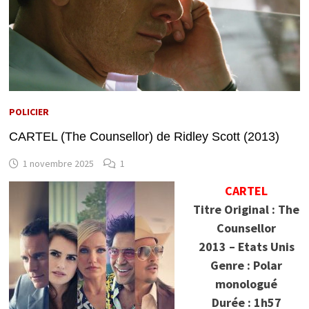
POLICIER
CARTEL (The Counsellor) de Ridley Scott (2013)
1 novembre 2025
1
CARTEL
Titre Original : The
Counsellor
2013 – Etats Unis
Genre : Polar
monologué
Durée : 1h57