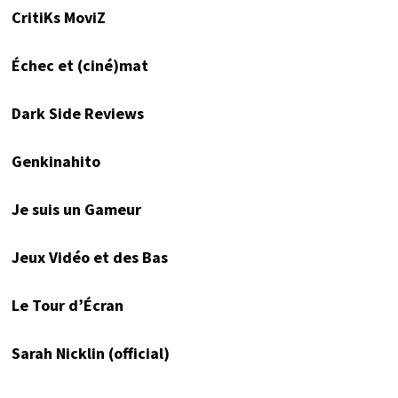
CritiKs MoviZ
Échec et (ciné)mat
Dark Side Reviews
Genkinahito
Je suis un Gameur
Jeux Vidéo et des Bas
Le Tour d’Écran
Sarah Nicklin (official)