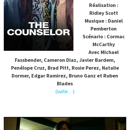
Réalisation :
Ridley Scott
Musique : Daniel
Pemberton
Scénario : Cormac
McCarthy
Avec Michael
Fassbender, Cameron Diaz, Javier Bardem,
Penélope Cruz, Brad Pitt, Rosie Perez, Natalie
Dormer, Edgar Ramirez, Bruno Ganz et Ruben
Blades
(suite…)