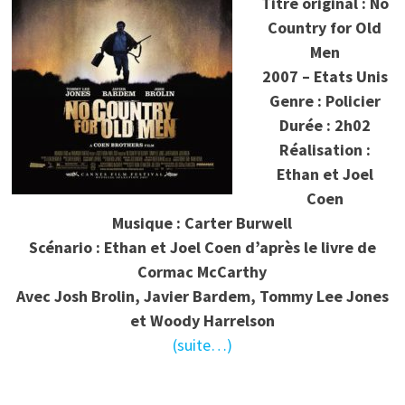
Titre original : No
Country for Old
Men
2007 – Etats Unis
Genre : Policier
Durée : 2h02
Réalisation :
Ethan et Joel
Coen
Musique : Carter Burwell
Scénario : Ethan et Joel Coen d’après le livre de
Cormac McCarthy
Avec Josh Brolin, Javier Bardem, Tommy Lee Jones
et Woody Harrelson
(suite…)