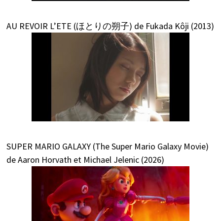
AU REVOIR L’ETE (ほとりの朔子) de Fukada Kôji (2013)
SUPER MARIO GALAXY (The Super Mario Galaxy Movie)
de Aaron Horvath et Michael Jelenic (2026)