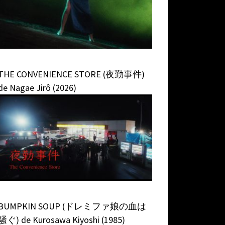
THE CONVENIENCE STORE (夜勤事件)
de Nagae Jirô (2026)
BUMPKIN SOUP (ドレミファ娘の血は
騒ぐ) de Kurosawa Kiyoshi (1985)