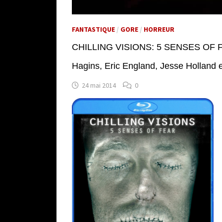
FANTASTIQUE
/
GORE
/
HORREUR
CHILLING VISIONS: 5 SENSES OF FEA
Hagins, Eric England, Jesse Holland 
24 mai 2014
0