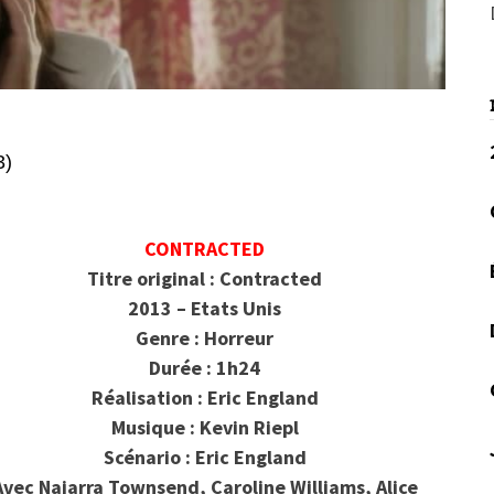
3)
CONTRACTED
Titre original : Contracted
2013 – Etats Unis
Genre : Horreur
Durée : 1h24
Réalisation : Eric England
Musique : Kevin Riepl
Scénario :
Eric England
Avec Najarra Townsend, Caroline Williams, Alice