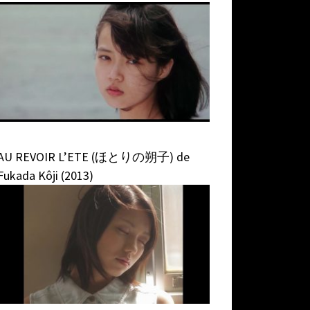
AU REVOIR L’ETE (ほとりの朔子) de
Fukada Kôji (2013)