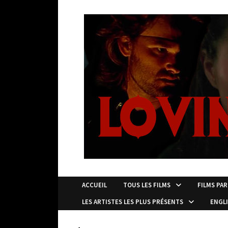
Passer
au
contenu
ACCUEIL
TOUS LES FILMS
FILMS PAR
LES ARTISTES LES PLUS PRÉSENTS
ENGL