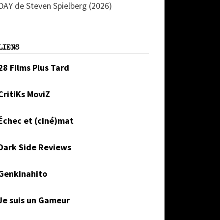
DAY de Steven Spielberg (2026)
LIENS
28 Films Plus Tard
CritiKs MoviZ
Échec et (ciné)mat
Dark Side Reviews
Genkinahito
Je suis un Gameur