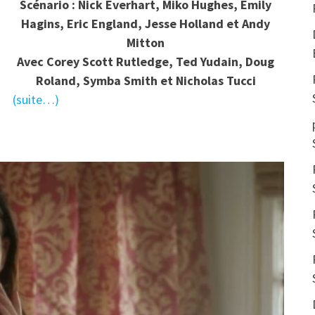
Scénario : Nick Everhart, Miko Hughes, Emily
Hagins, Eric England, Jesse Holland et Andy
Mitton
Avec Corey Scott Rutledge, Ted Yudain, Doug
Roland, Symba Smith et Nicholas Tucci
(suite…)