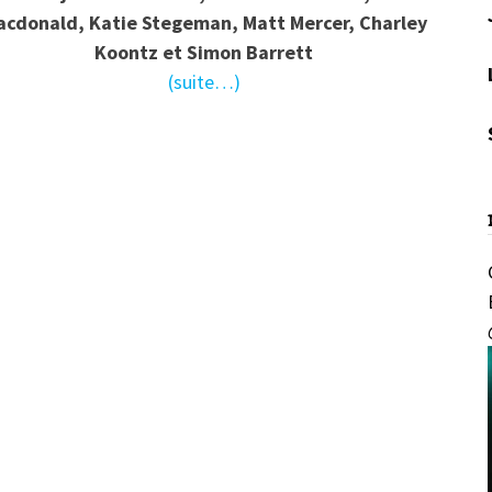
acdonald, Katie Stegeman, Matt Mercer, Charley
Koontz et Simon Barrett
(suite…)