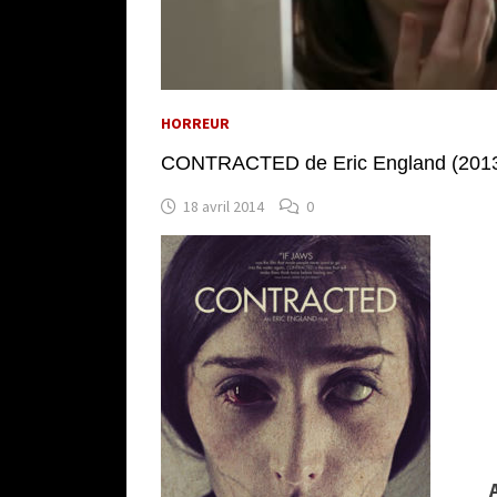
HORREUR
CONTRACTED de Eric England (201
18 avril 2014
0