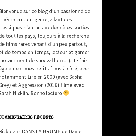
Bienvenue sur ce blog d’un passionné de
cinéma en tout genre, allant des
classiques d’antan aux dernières sorties,
de tout les pays, toujours à la recherche
de films rares venant d’un peu partout,
et de temps en temps, lecteur et gamer
(notamment de survival horror). Je fais
également mes petits films à côté, avec
notamment Life en 2009 (avec Sasha
Grey) et Aggression (2016) filmé avec
Sarah Nicklin. Bonne lecture
COMMENTAIRES RÉCENTS
Rick
dans
DANS LA BRUME de Daniel