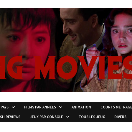
 PAYS
FILMS PAR ANNÉES
ANIMATION
COURTS MÉTRAG
ISH REVIEWS
JEUX PAR CONSOLE
TOUS LES JEUX
DIVERS