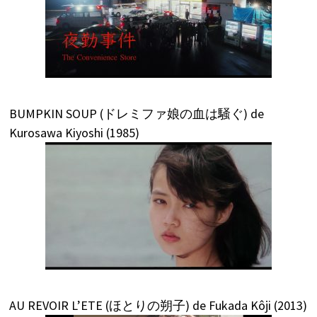
BUMPKIN SOUP (ドレミファ娘の血は騒ぐ) de
Kurosawa Kiyoshi (1985)
AU REVOIR L’ETE (ほとりの朔子) de Fukada Kôji (2013)