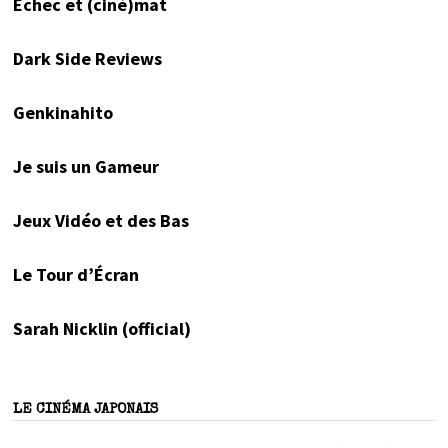
Échec et (ciné)mat
Dark Side Reviews
Genkinahito
Je suis un Gameur
Jeux Vidéo et des Bas
Le Tour d’Écran
Sarah Nicklin (official)
LE CINÉMA JAPONAIS