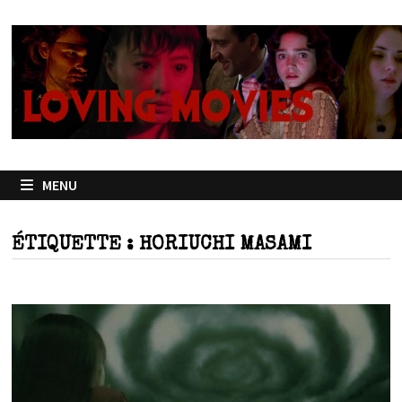
Passer
au
contenu
MENU
ÉTIQUETTE :
HORIUCHI MASAMI