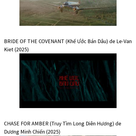
BRIDE OF THE COVENANT (Khế Ước Bán Dâu) de Le-Van
Kiet (2025)
CHASE FOR AMBER (Truy Tìm Long Diên Hương) de
Dương Minh Chiến (2025)