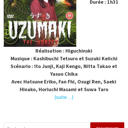
Durée : 1h31
Réalisation : Higuchinski
Musique : Kashibuchi Tetsuro et Suzuki Keiichi
Scénario : Ito Junji, Kaji Kengo, Nitta Takao et
Yasuo Chika
Avec Hatsune Eriko, Fan Fhi, Osugi Ren, Saeki
Hinako, Horiuchi Masami et Suwa Taro
(suite…)
Rechercher :