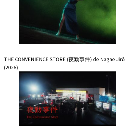
THE CONVENIENCE STORE (夜勤事件) de Nagae Jirô
(2026)