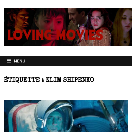
Passer
au
contenu
MENU
ÉTIQUETTE :
KLIM SHIPENKO