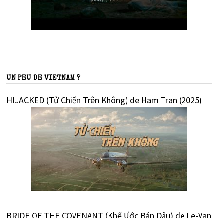
UN PEU DE VIETNAM ?
HIJACKED (Tử Chiến Trên Không) de Ham Tran (2025)
BRIDE OF THE COVENANT (Khế Ước Bán Dâu) de Le-Van