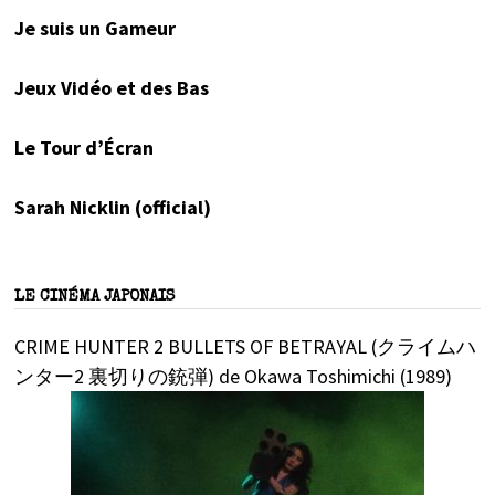
Je suis un Gameur
Jeux Vidéo et des Bas
Le Tour d’Écran
Sarah Nicklin (official)
LE CINÉMA JAPONAIS
CRIME HUNTER 2 BULLETS OF BETRAYAL (クライムハ
ンター2 裏切りの銃弾) de Okawa Toshimichi (1989)