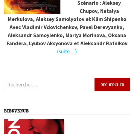
Scénario : Aleksey
Chupov, Natalya
Merkulova, Aleksey Samolyotov et Klim Shipenko
Avec Vladimir Vdovichenkov, Pavel Derevyanko,
Aleksandr Samoylenko, Mariya Morinova, Oksana
Fandera, Lyubov Aksyonova et Aleksandr Ratnikov
(suite…)
Rechercher :
BIENVENUE