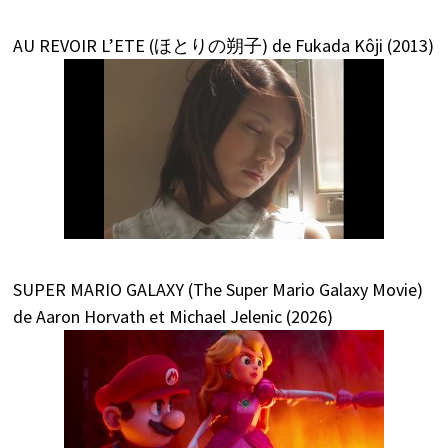
AU REVOIR L’ETE (ほとりの朔子) de Fukada Kôji (2013)
SUPER MARIO GALAXY (The Super Mario Galaxy Movie)
de Aaron Horvath et Michael Jelenic (2026)