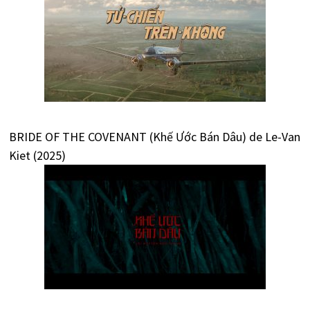
BRIDE OF THE COVENANT (Khế Ước Bán Dâu) de Le-Van
Kiet (2025)