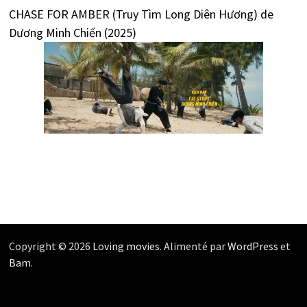
CHASE FOR AMBER (Truy Tìm Long Diên Hương) de
Dương Minh Chiến (2025)
Copyright © 2026
Loving movies
. Alimenté par
WordPress
et
Bam
.