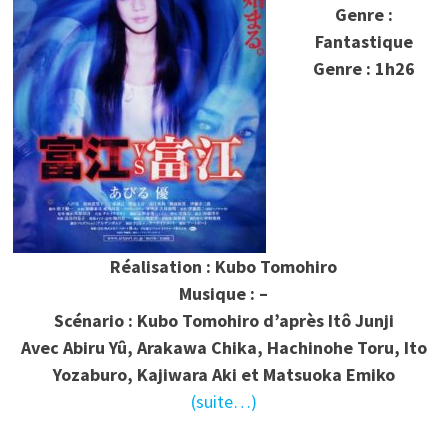
Genre :
Fantastique
Genre : 1h26
Réalisation : Kubo Tomohiro
Musique : –
Scénario : Kubo Tomohiro d’après Itô Junji
Avec Abiru Yû, Arakawa Chika, Hachinohe Toru, Ito
Yozaburo, Kajiwara Aki et Matsuoka Emiko
(suite…)