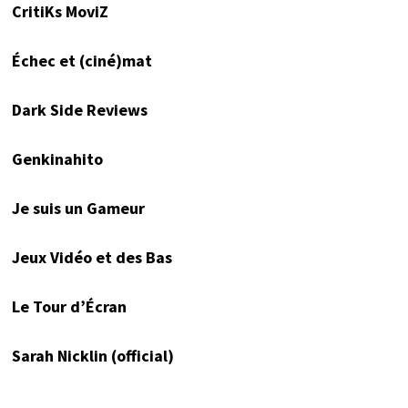
CritiKs MoviZ
Échec et (ciné)mat
Dark Side Reviews
Genkinahito
Je suis un Gameur
Jeux Vidéo et des Bas
Le Tour d’Écran
Sarah Nicklin (official)