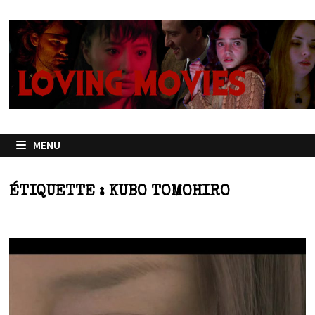
Passer
au
contenu
MENU
ÉTIQUETTE :
KUBO TOMOHIRO