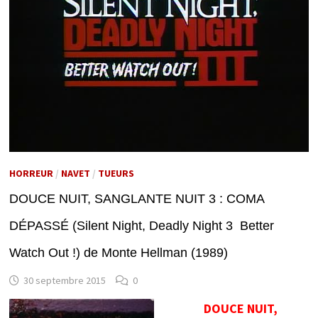
HORREUR
/
NAVET
/
TUEURS
DOUCE NUIT, SANGLANTE NUIT 3 : COMA
DÉPASSÉ (Silent Night, Deadly Night 3 Better
Watch Out !) de Monte Hellman (1989)
30 septembre 2015
0
DOUCE NUIT,