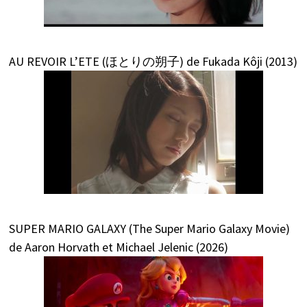
AU REVOIR L’ETE (ほとりの朔子) de Fukada Kôji (2013)
SUPER MARIO GALAXY (The Super Mario Galaxy Movie)
de Aaron Horvath et Michael Jelenic (2026)