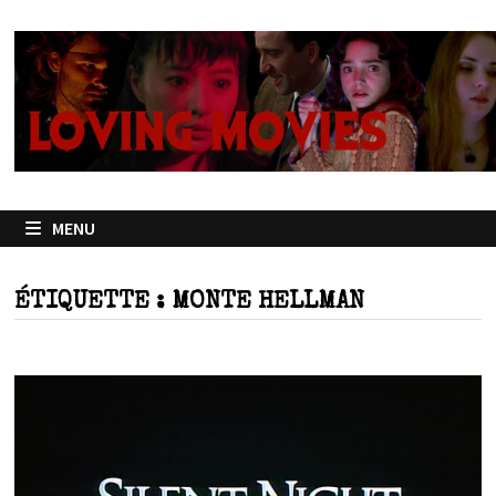
Passer
au
contenu
MENU
ÉTIQUETTE :
MONTE HELLMAN