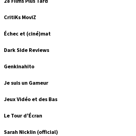
28 Films Plus Tard
CritiKs MoviZ
Échec et (ciné)mat
Dark Side Reviews
Genkinahito
Je suis un Gameur
Jeux Vidéo et des Bas
Le Tour d’Écran
Sarah Nicklin (official)