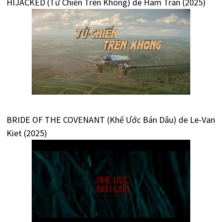
HIJACKED (Tử Chiến Trên Không) de Ham Tran (2025)
BRIDE OF THE COVENANT (Khế Ước Bán Dâu) de Le-Van
Kiet (2025)