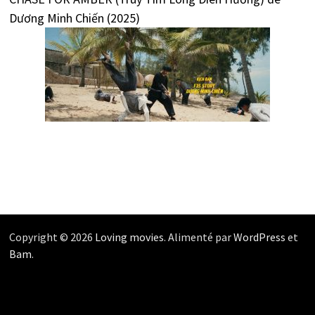
Dương Minh Chiến (2025)
Copyright © 2026
Loving movies
. Alimenté par
WordPress
et
Bam
.