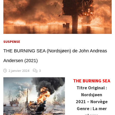
SUSPENSE
THE BURNING SEA (Nordsjøen) de John Andreas
Andersen (2021)
2 janvier 2024
3
THE BURNING SEA
Titre Original :
Nordsjøen
2021 – Norvège
Genre : La mer