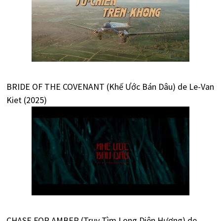
BRIDE OF THE COVENANT (Khế Ước Bán Dâu) de Le-Van
Kiet (2025)
CHASE FOR AMBER (Truy Tìm Long Diên Hương) de