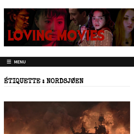
Passer
au
contenu
MENU
ÉTIQUETTE :
NORDSJØEN