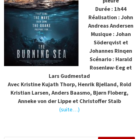
pleure
Durée : 1h44
Réalisation : John
Andreas Andersen
Musique : Johan
Söderqvist et
Johannes Rinqen
Scénario : Harald
Rosenløw-Eeg et
Lars Gudmestad
Avec Kristine Kujath Thorp, Henrik Bjelland, Rold
Kristian Larsen, Anders Baasmo, Bjørn Floberg,
Anneke von der Lippe et Christoffer Staib
(suite…)