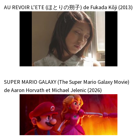
AU REVOIR L’ETE (ほとりの朔子) de Fukada Kôji (2013)
SUPER MARIO GALAXY (The Super Mario Galaxy Movie)
de Aaron Horvath et Michael Jelenic (2026)