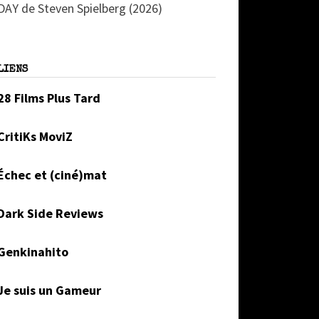
DAY de Steven Spielberg (2026)
LIENS
28 Films Plus Tard
CritiKs MoviZ
Échec et (ciné)mat
Dark Side Reviews
Genkinahito
Je suis un Gameur