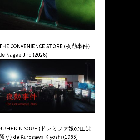
THE CONVENIENCE STORE (夜勤事件)
de Nagae Jirô (2026)
BUMPKIN SOUP (ドレミファ娘の血は
騒ぐ) de Kurosawa Kiyoshi (1985)