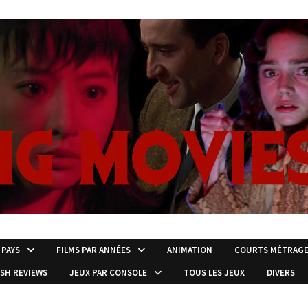
 PAYS
FILMS PAR ANNÉES
ANIMATION
COURTS MÉTRAG
ISH REVIEWS
JEUX PAR CONSOLE
TOUS LES JEUX
DIVERS