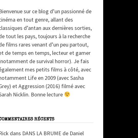
Bienvenue sur ce blog d’un passionné de
cinéma en tout genre, allant des
classiques d’antan aux dernières sorties,
de tout les pays, toujours à la recherche
de films rares venant d’un peu partout,
et de temps en temps, lecteur et gamer
(notamment de survival horror). Je fais
également mes petits films à côté, avec
notamment Life en 2009 (avec Sasha
Grey) et Aggression (2016) filmé avec
Sarah Nicklin. Bonne lecture
COMMENTAIRES RÉCENTS
Rick
dans
DANS LA BRUME de Daniel