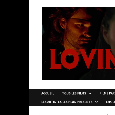
Passer
au
contenu
ACCUEIL
TOUS LES FILMS
FILMS PAR
LES ARTISTES LES PLUS PRÉSENTS
ENGL