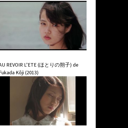
AU REVOIR L’ETE (ほとりの朔子) de
Fukada Kôji (2013)