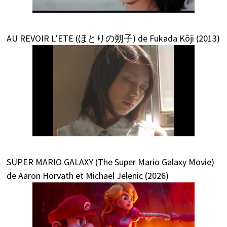
AU REVOIR L’ETE (ほとりの朔子) de Fukada Kôji (2013)
SUPER MARIO GALAXY (The Super Mario Galaxy Movie)
de Aaron Horvath et Michael Jelenic (2026)