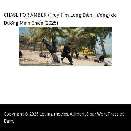
CHASE FOR AMBER (Truy Tìm Long Diên Hương) de
Dương Minh Chiến (2025)
Copyright © 2026
Loving movies
. Alimenté par
WordPress
et
Bam
.