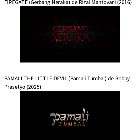
FIREGATE (Gerbang Neraka) de Rizal Mantovani (2016)
PAMALI THE LITTLE DEVIL (Pamali Tumbal) de Bobby
Prasetyo (2025)