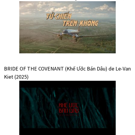
BRIDE OF THE COVENANT (Khế Ước Bán Dâu) de Le-Van
Kiet (2025)