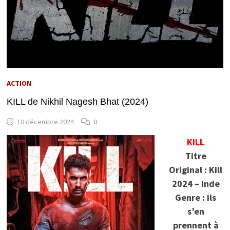
ACTION
KILL de Nikhil Nagesh Bhat (2024)
10 décembre 2024
0
KILL
Titre
Original : Kill
2024 – Inde
Genre : ils
s’en
prennent à