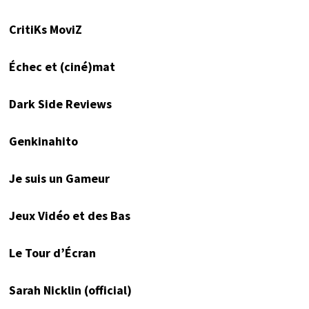
CritiKs MoviZ
Échec et (ciné)mat
Dark Side Reviews
Genkinahito
Je suis un Gameur
Jeux Vidéo et des Bas
Le Tour d’Écran
Sarah Nicklin (official)