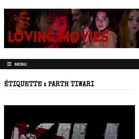
Passer
au
contenu
MENU
ÉTIQUETTE :
PARTH TIWARI