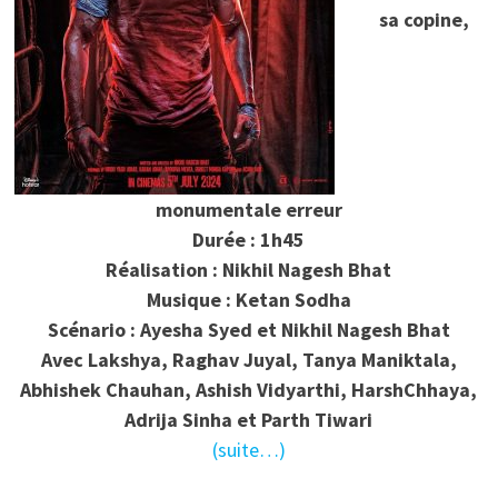
sa copine,
monumentale erreur
Durée : 1h45
Réalisation : Nikhil Nagesh Bhat
Musique : Ketan Sodha
Scénario : Ayesha Syed et Nikhil Nagesh Bhat
Avec Lakshya, Raghav Juyal, Tanya Maniktala,
Abhishek Chauhan, Ashish Vidyarthi, HarshChhaya,
Adrija Sinha et Parth Tiwari
(suite…)