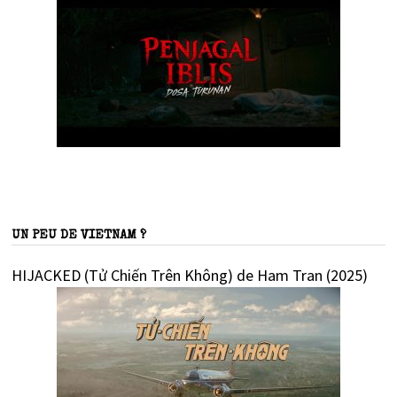
UN PEU DE VIETNAM ?
HIJACKED (Tử Chiến Trên Không) de Ham Tran (2025)