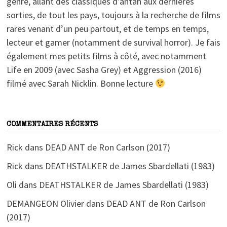
genre, allant des classiques d’antan aux dernières
sorties, de tout les pays, toujours à la recherche de films
rares venant d’un peu partout, et de temps en temps,
lecteur et gamer (notamment de survival horror). Je fais
également mes petits films à côté, avec notamment
Life en 2009 (avec Sasha Grey) et Aggression (2016)
filmé avec Sarah Nicklin. Bonne lecture
COMMENTAIRES RÉCENTS
Rick
dans
DEAD ANT de Ron Carlson (2017)
Rick
dans
DEATHSTALKER de James Sbardellati (1983)
Oli
dans
DEATHSTALKER de James Sbardellati (1983)
DEMANGEON Olivier
dans
DEAD ANT de Ron Carlson
(2017)