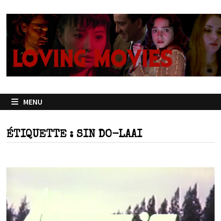
Passer
au
contenu
MENU
ÉTIQUETTE :
SIN DO-LAAI