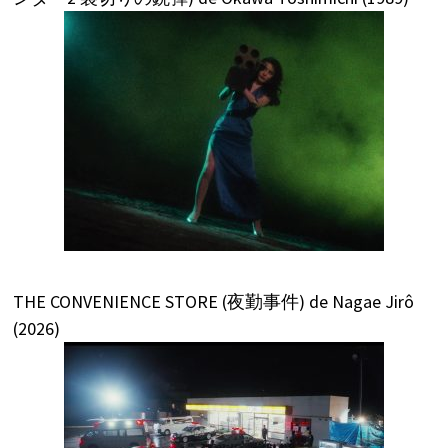
THE CONVENIENCE STORE (夜勤事件) de Nagae Jirô
(2026)