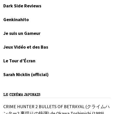
Dark Side Reviews
Genkinahito
Je suis un Gameur
Jeux Vidéo et des Bas
Le Tour d’Écran
Sarah Nicklin (official)
LE CINÉMA JAPONAIS
CRIME HUNTER 2 BULLETS OF BETRAYAL (クライムハ
ンター2 裏切りの銃弾) de Okawa Toshimichi (1989)