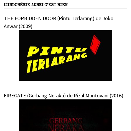
L’INDONÉSIE AUSSI C’EST BIEN
THE FORBIDDEN DOOR (Pintu Terlarang) de Joko
Anwar (2009)
FIREGATE (Gerbang Neraka) de Rizal Mantovani (2016)