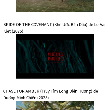
BRIDE OF THE COVENANT (Khế Ước Bán Dâu) de Le-Van
Kiet (2025)
CHASE FOR AMBER (Truy Tìm Long Diên Hương) de
Dương Minh Chiến (2025)