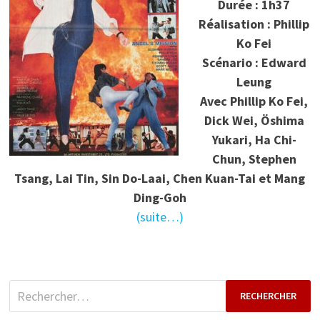
Durée : 1h37
Réalisation : Phillip
Ko Fei
Scénario : Edward
Leung
Avec Phillip Ko Fei,
Dick Wei, Öshima
Yukari, Ha Chi-
Chun, Stephen
Tsang, Lai Tin, Sin Do-Laai, Chen Kuan-Tai et Mang
Ding-Goh
(suite…)
Rechercher :